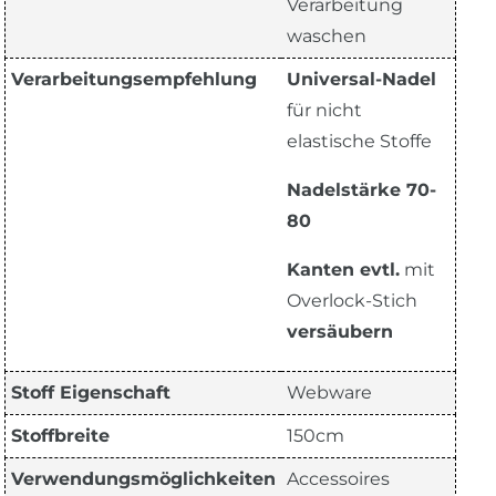
Verarbeitung
waschen
Verarbeitungsempfehlung
Universal-Nadel
für nicht
elastische Stoffe
Nadelstärke 70-
80
Kanten evtl.
mit
Overlock-Stich
versäubern
Stoff Eigenschaft
Webware
Stoffbreite
150cm
Verwendungsmöglichkeiten
Accessoires