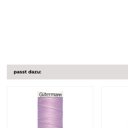
passt dazu: