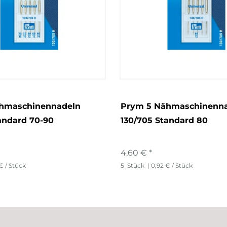
hmaschinennadeln
Prym 5 Nähmaschinenn
andard 70-90
130/705 Standard 80
4,60 € *
€ / Stück
5
Stück
| 0,92 € / Stück