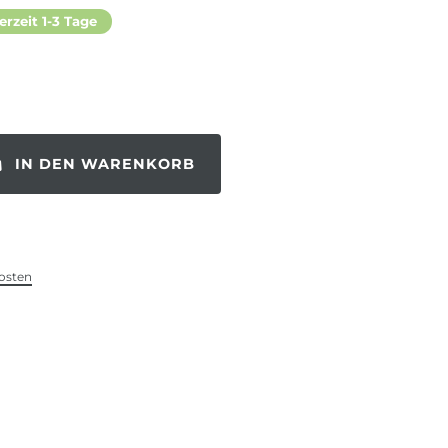
erzeit 1-3 Tage
IN DEN WARENKORB
osten