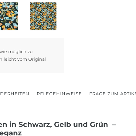
 wie möglich zu
n leicht vom Original
DERHEITEN
PFLEGEHINWEISE
FRAGE ZUM ARTIK
en in Schwarz, Gelb und Grün –
leganz