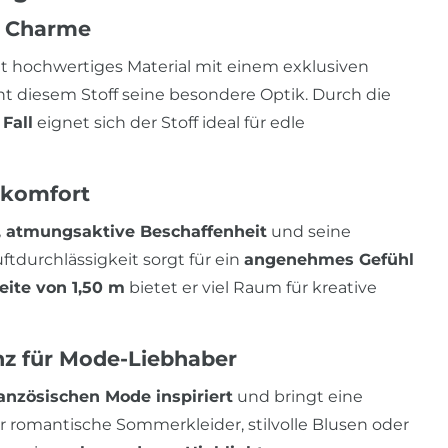
m Charme
t hochwertiges Material mit einem exklusiven
iht diesem Stoff seine besondere Optik. Durch die
Fall
eignet sich der Stoff ideal für edle
ekomfort
, atmungsaktive Beschaffenheit
und seine
uftdurchlässigkeit sorgt für ein
angenehmes Gefühl
eite von 1,50 m
bietet er viel Raum für kreative
anz für Mode-Liebhaber
ranzösischen Mode inspiriert
und bringt eine
ür romantische Sommerkleider, stilvolle Blusen oder