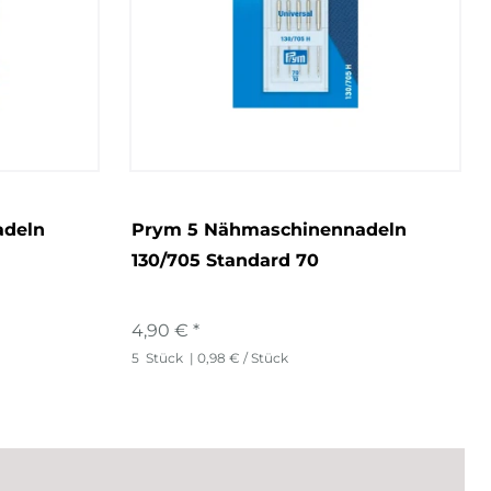
adeln
Prym 5 Nähmaschinennadeln
130/705 Standard 70
4,90 € *
5
Stück
| 0,98 € / Stück