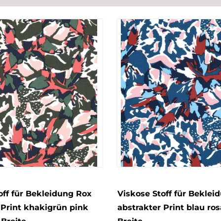
off für Bekleidung Rox
Viskose Stoff für Beklei
 Print khakigrün pink
abstrakter Print blau ros