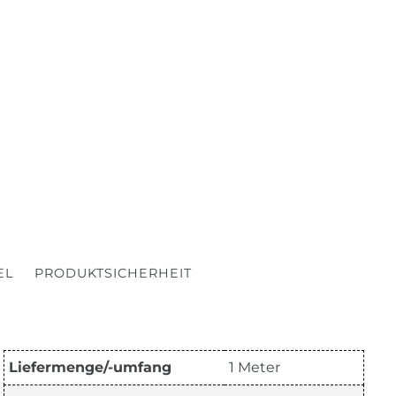
EL
PRODUKTSICHERHEIT
Liefermenge/-umfang
1 Meter