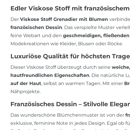
Edler Viskose Stoff mit französische
Der
Viskose Stoff Grenadier mit Blumen
verbinde
französischen Dessin
. Das verspielte Muster
verle
feine Webart und den
geschmeidigen, fließenden 
Modekreationen wie Kleider, Blusen oder Röcke.
Luxuriöse Qualität für höchsten Trag
Dieser Viskose Stoff überzeugt durch seine
weiche
hautfreundlichen Eigenschaften
. Die natürliche L
auf der Haut
, selbst an warmen Tagen. Mit einer
Br
Nähprojekte.
Französisches Dessin – Stilvolle Eleg
Das wunderschöne Blümchenmuster ist von der
f
exklusive, feminine Note in jedes Design. Egal ob f