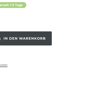
erzeit 1-3 Tage
IN DEN WARENKORB
osten