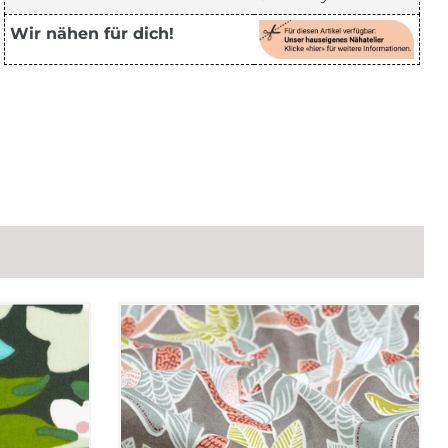
Wir nähen für dich!