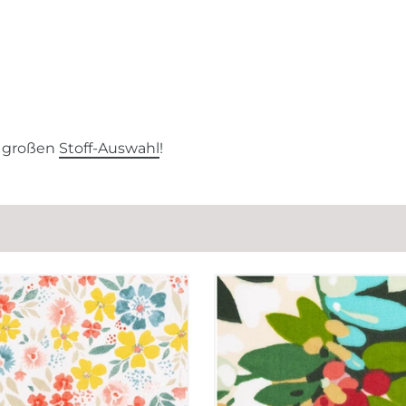
r großen
Stoff-Auswahl
!