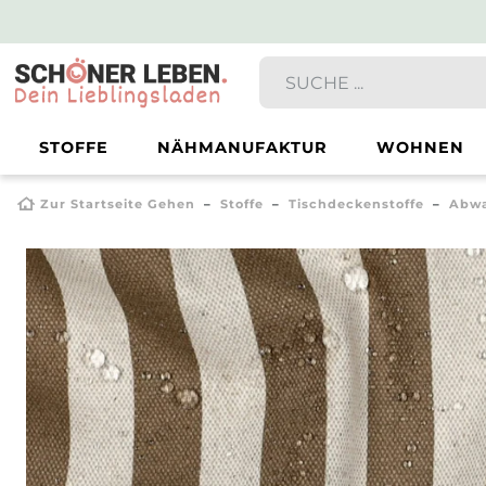
STOFFE
NÄHMANUFAKTUR
WOHNEN
Zur Startseite Gehen
Stoffe
Tischdeckenstoffe
Abwa