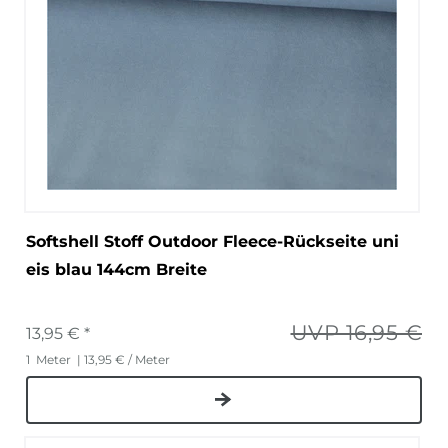
Softshell Stoff Outdoor Fleece-Rückseite uni
eis blau 144cm Breite
UVP 16,95 €
13,95 € *
1
Meter
| 13,95 € / Meter