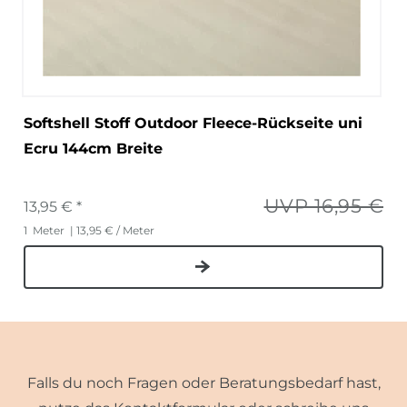
Softshell Stoff Outdoor Fleece-Rückseite uni
Ecru 144cm Breite
UVP 16,95 €
13,95 € *
1
Meter
| 13,95 € / Meter
Falls du noch Fragen oder Beratungsbedarf hast,