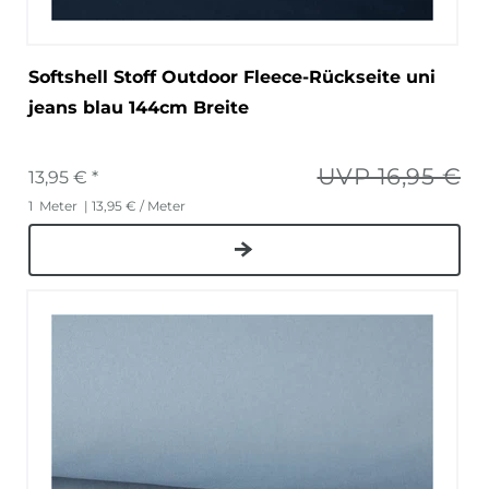
Softshell Stoff Outdoor Fleece-Rückseite uni
jeans blau 144cm Breite
UVP 16,95 €
13,95 € *
1
Meter
| 13,95 € / Meter