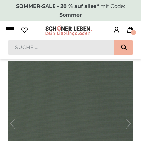
SOMMER-SALE
- 20 % auf alles*
mit Code:
Sommer
0