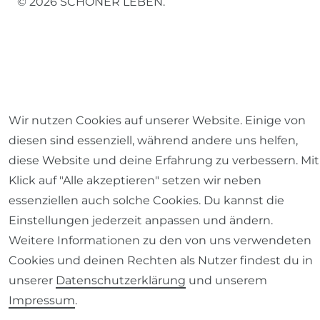
© 2026 SCHÖNER LEBEN.
Impressum
Daten­schutz­erklärung
AGB
Wir nutzen Cookies auf unserer Website. Einige von
diesen sind essenziell, während andere uns helfen,
diese Website und deine Erfahrung zu verbessern. Mit
Klick auf "Alle akzeptieren" setzen wir neben
Barrierefreiheitserklärung
Widerrufs­recht
essenziellen auch solche Cookies. Du kannst die
Einstellungen jederzeit anpassen und ändern.
Weitere Informationen zu den von uns verwendeten
Cookies und deinen Rechten als Nutzer findest du in
Kontakt
VERTRAG WIDERRUFEN
unserer
Daten­schutz­erklärung
und unserem
Impressum
.