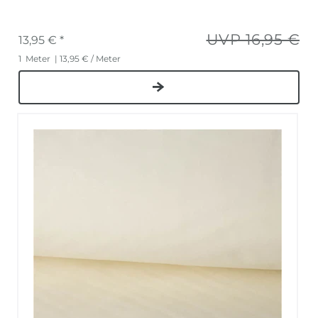
UVP 16,95 €
13,95 € *
1
Meter
| 13,95 € / Meter