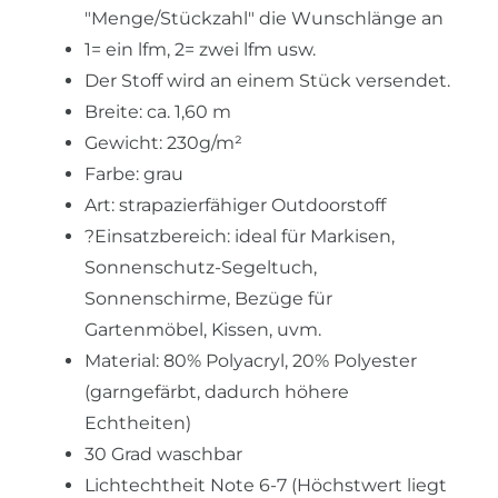
"Menge/Stückzahl" die Wunschlänge an
1= ein lfm, 2= zwei lfm usw.
Der Stoff wird an einem Stück versendet.
Breite: ca. 1,60 m
Gewicht: 230g/m²
Farbe: grau
Art: strapazierfähiger Outdoorstoff
?Einsatzbereich: ideal für Markisen,
Sonnenschutz-Segeltuch,
Sonnenschirme, Bezüge für
Gartenmöbel, Kissen, uvm.
Material: 80% Polyacryl, 20% Polyester
(garngefärbt, dadurch höhere
Echtheiten)
30 Grad waschbar
Lichtechtheit Note 6-7 (Höchstwert liegt