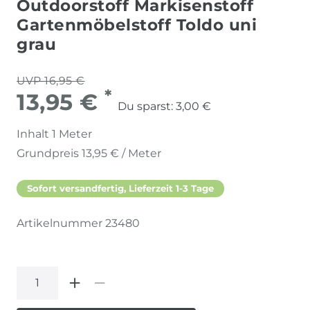
Outdoorstoff Markisenstoff
Gartenmöbelstoff Toldo uni
grau
UVP 16,95 €
*
13,95 €
Du sparst:
3,00 €
Inhalt
1
Meter
Grundpreis
13,95 € / Meter
Sofort versandfertig, Lieferzeit 1-3 Tage
Artikelnummer
23480