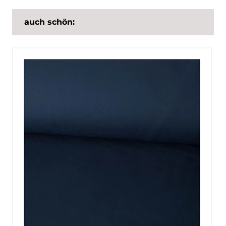
auch schön: