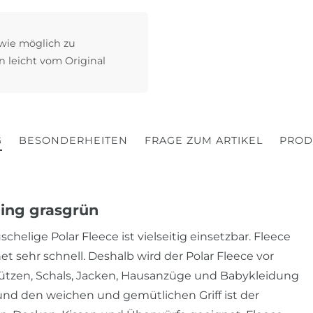
 wie möglich zu
n leicht vom Original
G
BESONDERHEITEN
FRAGE ZUM ARTIKEL
PROD
lling grasgrün
elige Polar Fleece ist vielseitig einsetzbar. Fleece
t sehr schnell. Deshalb wird der Polar Fleece vor
 Mützen, Schals, Jacken, Hausanzüge und Babykleidung
nd den weichen und gemütlichen Griff ist der