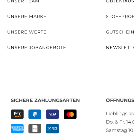
UNSER TEAM
OBJEKTAU
UNSERE MARKE
STOFFPRO
UNSERE WERTE
GUTSCHEI
UNSERE JOBANGEBOTE
NEWSLETT
SICHERE ZAHLUNGSARTEN
ÖFFNUNGS
Lieblingsl
Do. & Fr. 14
Samstag 10.