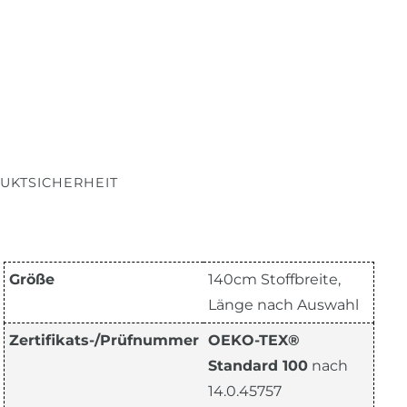
UKTSICHERHEIT
Größe
140cm Stoffbreite,
Länge nach Auswahl
Zertifikats-/Prüfnummer
OEKO-TEX®
Standard 100
nach
14.0.45757