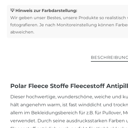
💡 Hinweis zur Farbdarstellung:
Wir geben unser Bestes, unsere Produkte so realistisch
fotografieren. Je nach Monitoreinstellung können Farbe
abweichen.
BESCHREIBUN
Polar Fleece Stoffe Fleecestoff Antipi
Dieser hochwertige, wunderschöne, weiche und kusch
hält angenehm warm, ist fast winddicht und trockne
allem im Bekleidungsbereich für z.B. für Pullover,
verwendet. Durch seine ausdrucksstarken Farben u