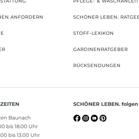
SSTATTUNG
PFLEGE- & WASCHANLEI
BEN ANFORDERN
SCHÖNER LEBEN. RATGE
NE
STOFF-LEXIKON
ER
GARDINENRATGEBER
RÜCKSENDUNGEN
ZEITEN
SCHÖNER LEBEN. folgen
aden Baunach
.00 bis 18.00 Uhr
00 bis 13.00 Uhr