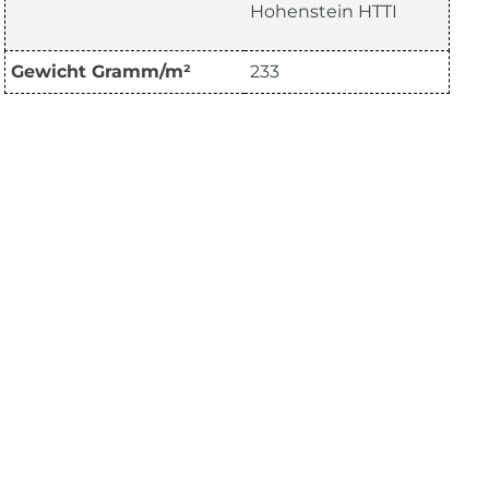
Hohenstein HTTI
Gewicht Gramm/m²
233