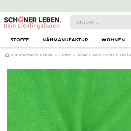
STOFFE
NÄHMANUFAKTUR
WOHNEN
Zur Startseite Gehen
Stoffe
Polar Fleece Stoffe Fleece