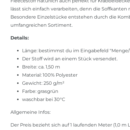
Fleecestoff natürlich auch perfekt für Krabbeldec
lässt sich einfach verarbeiten, denn die Soffkante
Besondere Einzelstücke entstehen durch die Komb
umfangreichen Sortiment.
Details:
Länge: bestimmst du im Eingabefeld "Menge/Stü
Der Stoff wird an einem Stück versendet.
Breite: ca. 1,50 m
Material: 100% Polyester
Gewicht: 250 g/m²
Farbe: grasgrün
waschbar bei 30°C
Allgemeine Infos:
Der Preis bezieht sich auf 1 laufenden Meter (1,0 m L