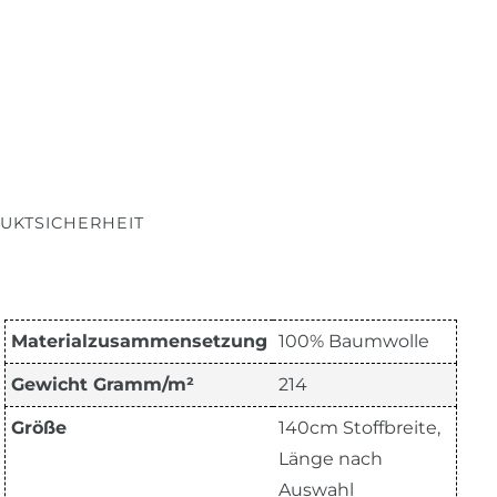
UKTSICHERHEIT
Materialzusammensetzung
100% Baumwolle
Gewicht Gramm/m²
214
Größe
140cm Stoffbreite,
Länge nach
Auswahl