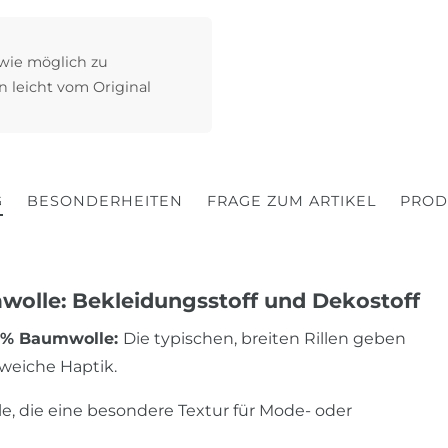
 wie möglich zu
n leicht vom Original
G
BESONDERHEITEN
FRAGE ZUM ARTIKEL
PROD
olle: Bekleidungsstoff und Dekostoff
00% Baumwolle:
Die typischen, breiten Rillen geben
weiche Haptik.
le, die eine besondere Textur für Mode- oder