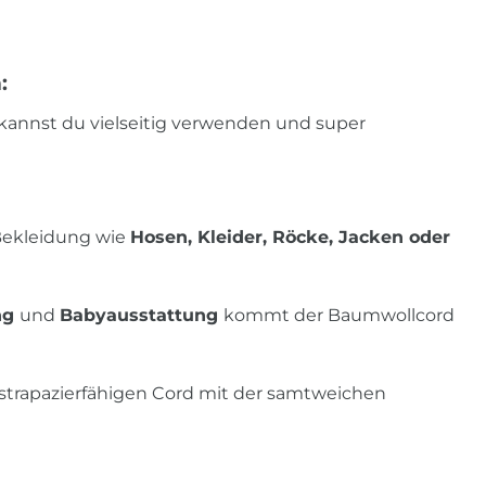
:
 kannst du vielseitig verwenden und super
 Bekleidung wie
Hosen, Kleider, Röcke, Jacken oder
ng
und
Babyausstattung
kommt der Baumwollcord
 strapazierfähigen Cord mit der samtweichen