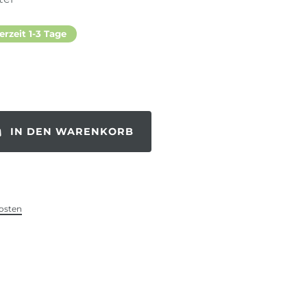
erzeit 1-3 Tage
IN DEN WARENKORB
osten