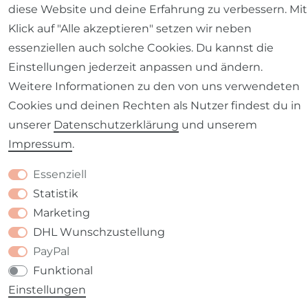
diese Website und deine Erfahrung zu verbessern. Mit
Klick auf "Alle akzeptieren" setzen wir neben
Barrierefreiheitserklärung
Widerrufs­recht
essenziellen auch solche Cookies. Du kannst die
Einstellungen jederzeit anpassen und ändern.
Weitere Informationen zu den von uns verwendeten
Cookies und deinen Rechten als Nutzer findest du in
unserer
Daten­schutz­erklärung
und unserem
Kontakt
VERTRAG WIDERRUFEN
Impressum
.
Essenziell
Statistik
Marketing
DHL Wunschzustellung
PayPal
Funktional
Einstellungen