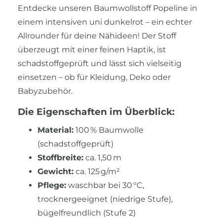
Entdecke unseren Baumwollstoff Popeline in
einem intensiven uni dunkelrot – ein echter
Allrounder für deine Nähideen! Der Stoff
überzeugt mit einer feinen Haptik, ist
schadstoffgeprüft und lässt sich vielseitig
einsetzen – ob für Kleidung, Deko oder
Babyzubehör.
Die Eigenschaften im Überblick:
Material:
100 % Baumwolle
(schadstoffgeprüft)
Stoffbreite:
ca. 1,50 m
Gewicht:
ca. 125 g/m²
Pflege:
waschbar bei 30 °C,
trocknergeeignet (niedrige Stufe),
bügelfreundlich (Stufe 2)