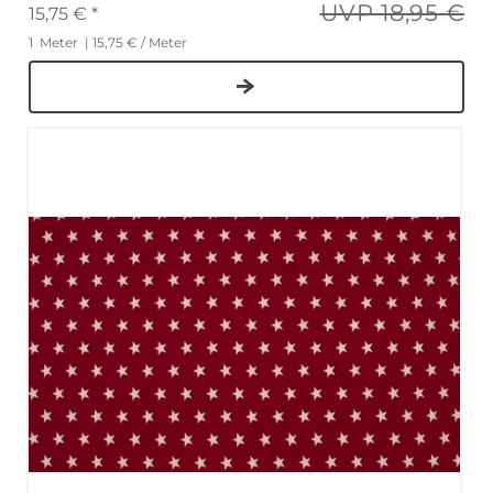
UVP 18,95 €
15,75 € *
1
Meter
| 15,75 € / Meter