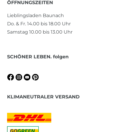
ÖFFNUNGSZEITEN
Lieblingsladen Baunach
Do. & Fr. 14.00 bis 18.00 Uhr
Samstag 10.00 bis 13.00 Uhr
SCHÖNER LEBEN. folgen
KLIMANEUTRALER VERSAND