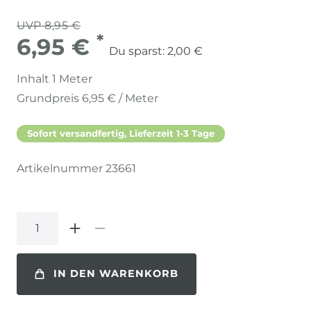
UVP 8,95 €
*
6,95 €
Du sparst:
2,00 €
Inhalt
1
Meter
Grundpreis
6,95 € / Meter
Sofort versandfertig, Lieferzeit 1-3 Tage
Artikelnummer
23661
IN DEN WARENKORB