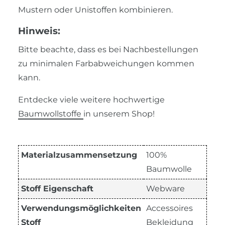
Mustern oder Unistoffen kombinieren.
Hinweis:
Bitte beachte, dass es bei Nachbestellungen
zu minimalen Farbabweichungen kommen
kann.
Entdecke viele weitere hochwertige
Baumwollstoffe
in unserem Shop!
Materialzusammensetzung
100%
Baumwolle
Stoff Eigenschaft
Webware
Verwendungsmöglichkeiten
Accessoires
Stoff
Bekleidung