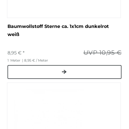
Baumwollstoff Sterne ca. 1x1cm dunkelrot
weiß
UVP 10,95 €
8,95 € *
1
Meter
| 8,95 € / Meter