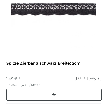
Spitze Zierband schwarz Breite: 2cm
UVP 1,95 €
1,49 € *
1
Meter
| 1,49 € / Meter