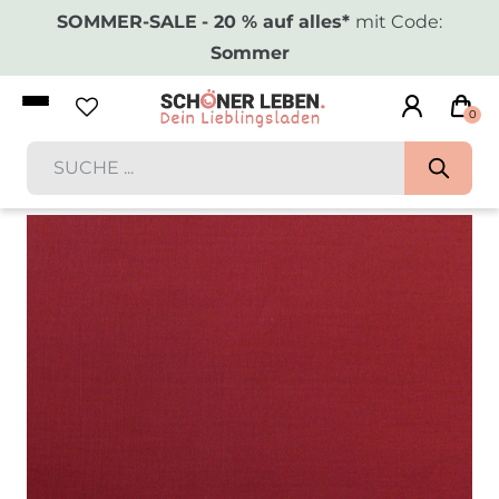
SOMMER-SALE
- 20 % auf alles*
mit Code:
Sommer
0