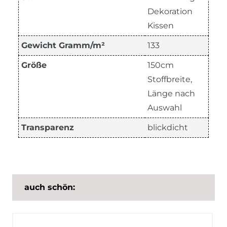
Dekoration
Kissen
Gewicht Gramm/m²
133
Größe
150cm
Stoffbreite,
Länge nach
Auswahl
Transparenz
blickdicht
auch schön: