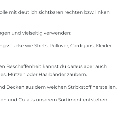
lle mit deutlich sichtbaren rechten bzw. linken
ragen und vielseitig verwenden:
gsstücke wie Shirts, Pullover, Cardigans, Kleider
n Beschaffenheit kannst du daraus aber auch
ies, Mützen oder Haarbänder zaubern.
 und Decken aus dem weichen Strickstoff herstellen.
rten und Co. aus unserem Sortiment entstehen