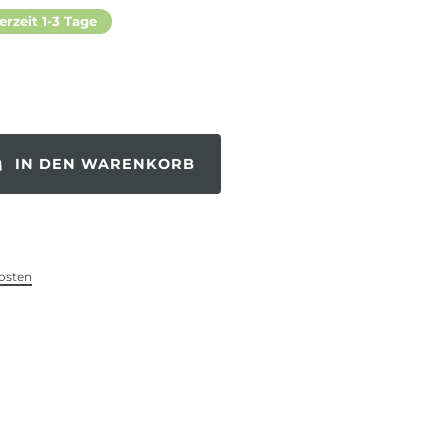
erzeit 1-3 Tage
IN DEN WARENKORB
osten