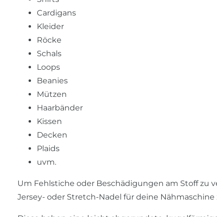
Cardigans
Kleider
Röcke
Schals
Loops
Beanies
Mützen
Haarbänder
Kissen
Decken
Plaids
uvm.
Um Fehlstiche oder Beschädigungen am Stoff zu ver
Jersey- oder Stretch-Nadel für deine Nähmaschine