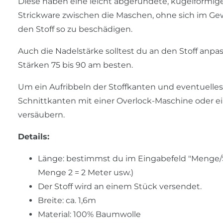
Diese haben eine leicht abgerundete, kugelförmig
Strickware zwischen die Maschen, ohne sich im G
den Stoff so zu beschädigen.
Auch die Nadelstärke solltest du an den Stoff anpas
Stärken 75 bis 90 am besten.
Um ein Aufribbeln der Stoffkanten und eventuelles
Schnittkanten mit einer Overlock-Maschine oder 
versäubern.
Details:
Länge: bestimmst du im Eingabefeld "Menge/Stü
Menge 2 = 2 Meter usw.)
Der Stoff wird an einem Stück versendet.
Breite: ca. 1,6m
Material: 100% Baumwolle