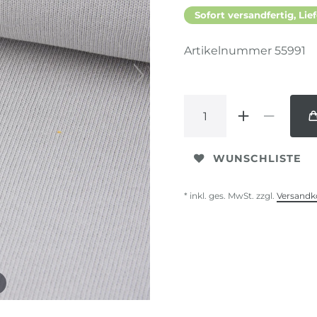
Sofort versandfertig, Lief
Artikelnummer
55991
WUNSCHLISTE
* inkl. ges. MwSt. zzgl.
Versandk