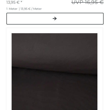
UVP 16,95 €
13,95 € *
1
Meter
| 13,95 € / Meter