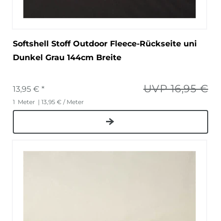
Softshell Stoff Outdoor Fleece-Rückseite uni
Dunkel Grau 144cm Breite
UVP 16,95 €
13,95 € *
1
Meter
| 13,95 € / Meter