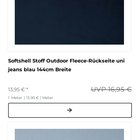
Softshell Stoff Outdoor Fleece-Rückseite uni
jeans blau 144cm Breite
UVP 16,95 €
13,95 € *
1
Meter
| 13,95 € / Meter