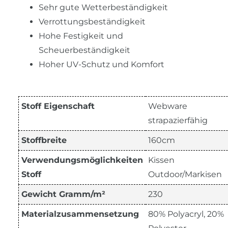
Sehr gute Wetterbeständigkeit
Verrottungsbeständigkeit
Hohe Festigkeit und
Scheuerbeständigkeit
Hoher UV-Schutz und Komfort
Stoff Eigenschaft
Webware
strapazierfähig
Stoffbreite
160cm
Verwendungsmöglichkeiten
Kissen
Stoff
Outdoor/Markisen
Gewicht Gramm/m²
230
Materialzusammensetzung
80% Polyacryl, 20%