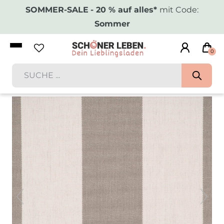
SOMMER-SALE
- 20 % auf alles*
mit Code:
Sommer
0