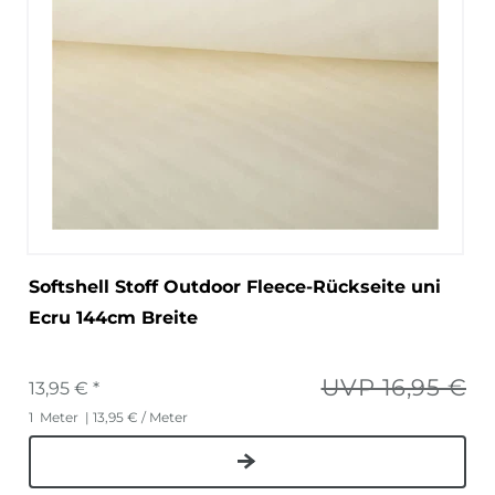
Softshell Stoff Outdoor Fleece-Rückseite uni
Ecru 144cm Breite
UVP 16,95 €
13,95 € *
1
Meter
| 13,95 € / Meter