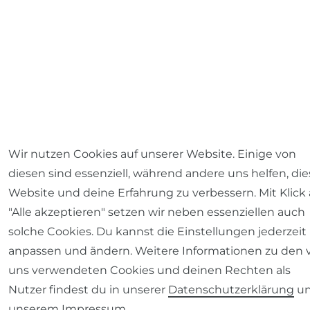
Wir nutzen Cookies auf unserer Website. Einige von
diesen sind essenziell, während andere uns helfen, die
Website und deine Erfahrung zu verbessern. Mit Klick 
"Alle akzeptieren" setzen wir neben essenziellen auch
solche Cookies. Du kannst die Einstellungen jederzeit
anpassen und ändern. Weitere Informationen zu den 
uns verwendeten Cookies und deinen Rechten als
Nutzer findest du in unserer
Daten­schutz­erklärung
u
unserem
Impressum
.