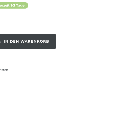
erzeit 1-3 Tage
IN DEN WARENKORB
osten