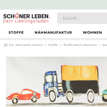
STOFFE
NÄHMANUFAKTUR
WOHNEN
Zur Startseite Gehen
Stoffe
Stoffe Nach Mustern
St