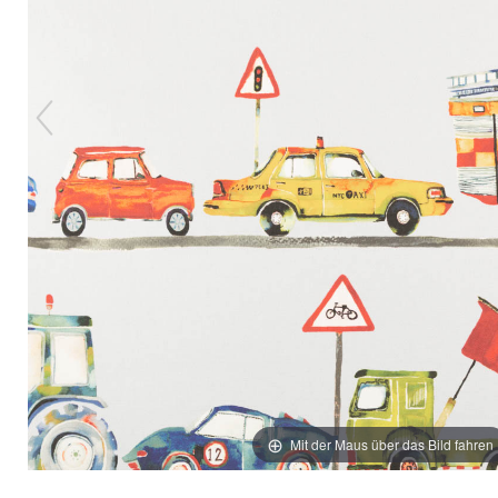
Mit der Maus über das Bild fahren