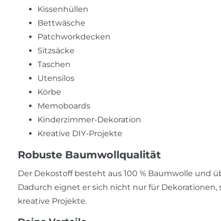
Kissenhüllen
Bettwäsche
Patchworkdecken
Sitzsäcke
Taschen
Utensilos
Körbe
Memoboards
Kinderzimmer-Dekoration
Kreative DIY-Projekte
Robuste Baumwollqualität
Der Dekostoff besteht aus 100 % Baumwolle und über
Dadurch eignet er sich nicht nur für Dekorationen, 
kreative Projekte.