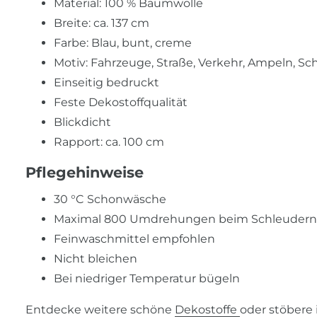
Material: 100 % Baumwolle
Breite: ca. 137 cm
Farbe: Blau, bunt, creme
Motiv: Fahrzeuge, Straße, Verkehr, Ampeln, Sch
Einseitig bedruckt
Feste Dekostoffqualität
Blickdicht
Rapport: ca. 100 cm
Pflegehinweise
30 °C Schonwäsche
Maximal 800 Umdrehungen beim Schleudern
Feinwaschmittel empfohlen
Nicht bleichen
Bei niedriger Temperatur bügeln
Entdecke weitere schöne
Dekostoffe
oder stöbere