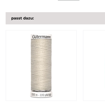
passt dazu: