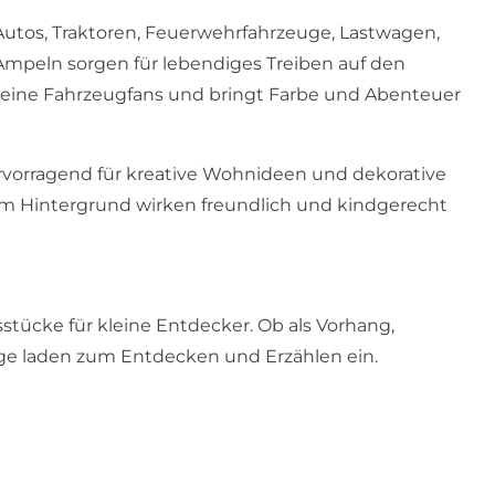
. Autos, Traktoren, Feuerwehrfahrzeuge, Lastwagen,
Ampeln sorgen für lebendiges Treiben auf den
 kleine Fahrzeugfans und bringt Farbe und Abenteuer
hervorragend für kreative Wohnideen und dekorative
em Hintergrund wirken freundlich und kindgerecht
gsstücke für kleine Entdecker. Ob als Vorhang,
ge laden zum Entdecken und Erzählen ein.