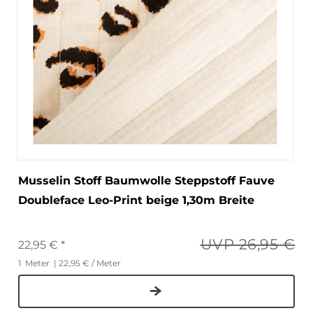
Musselin Stoff Baumwolle Steppstoff Fauve
Doubleface Leo-Print beige 1,30m Breite
UVP 26,95 €
22,95 € *
1
Meter
| 22,95 € / Meter