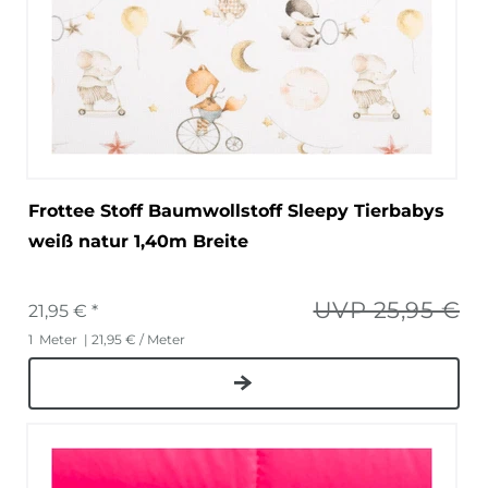
Frottee Stoff Baumwollstoff Sleepy Tierbabys
weiß natur 1,40m Breite
UVP 25,95 €
21,95 € *
1
Meter
| 21,95 € / Meter