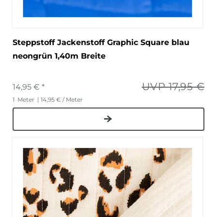
Steppstoff Jackenstoff Graphic Square blau
neongrün 1,40m Breite
UVP 17,95 €
14,95 € *
1
Meter
| 14,95 € / Meter