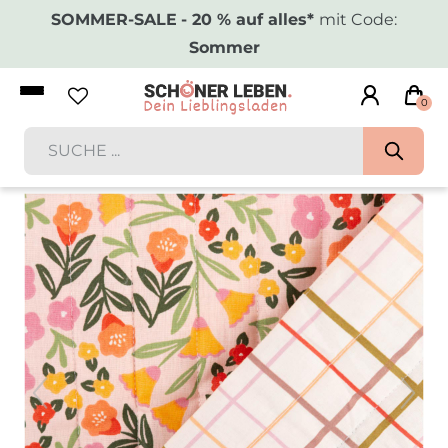
SOMMER-SALE
- 20 % auf alles*
mit Code:
Sommer
0