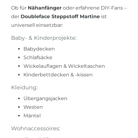
Ob für
Nähanfänger
oder erfahrene DIY-Fans –
der
Doubleface Steppstoff Martine
ist
universell einsetzbar:
Baby- & Kinderprojekte:
Babydecken
Schlafsäcke
Wickelauflagen & Wickeltaschen
Kinderbettdecken & -kissen
Kleidung:
Übergangsjacken
Westen
Mäntel
Wohnaccessoires: