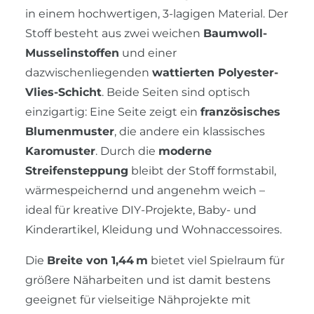
in einem hochwertigen, 3-lagigen Material. Der
Stoff besteht aus zwei weichen
Baumwoll-
Musselinstoffen
und einer
dazwischenliegenden
wattierten Polyester-
Vlies-Schicht
. Beide Seiten sind optisch
einzigartig: Eine Seite zeigt ein
französisches
Blumenmuster
, die andere ein klassisches
Karomuster
. Durch die
moderne
Streifensteppung
bleibt der Stoff formstabil,
wärmespeichernd und angenehm weich –
ideal für kreative DIY-Projekte, Baby- und
Kinderartikel, Kleidung und Wohnaccessoires.
Die
Breite von 1,44 m
bietet viel Spielraum für
größere Näharbeiten und ist damit bestens
geeignet für vielseitige Nähprojekte mit