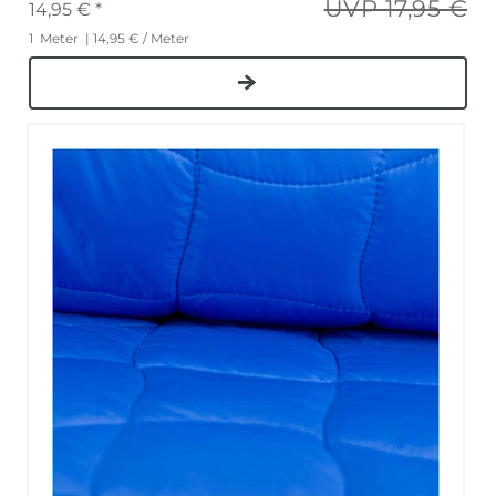
UVP 17,95 €
14,95 € *
1
Meter
| 14,95 € / Meter