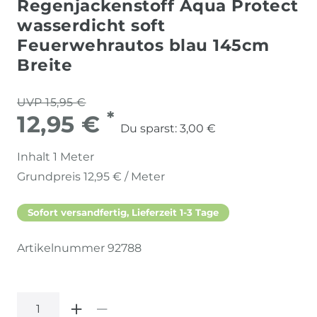
Regenjackenstoff Aqua Protect
wasserdicht soft
Feuerwehrautos blau 145cm
Breite
UVP 15,95 €
*
12,95 €
Du sparst:
3,00 €
Inhalt
1
Meter
Grundpreis
12,95 € / Meter
Sofort versandfertig, Lieferzeit 1-3 Tage
Artikelnummer
92788