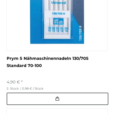
Prym 5 Nähmaschinennadeln 130/705
Standard 70-100
4,90 € *
5
Stück
| 0,98 € / Stück