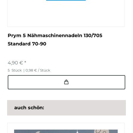
Prym 5 Nähmaschinennadeln 130/705
Standard 70-90
4,90 € *
5
Stück
| 0,98 € / Stück
auch schön: