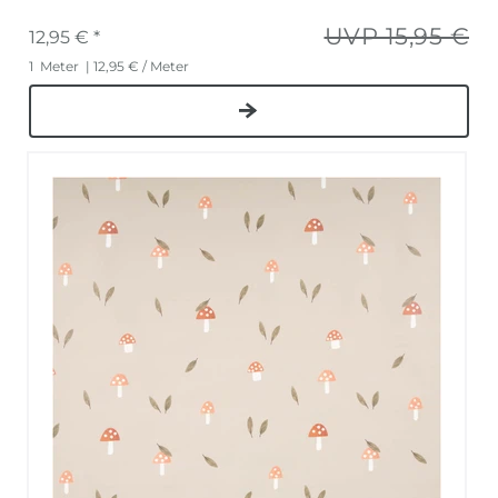
UVP 15,95 €
12,95 € *
1
Meter
| 12,95 € / Meter