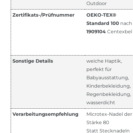
Outdoor
Zertifikats-/Prüfnummer
OEKO-TEX®
Standard 100
nach
1909104
Centexbel
Sonstige Details
weiche Haptik,
perfekt für
Babyausstattung,
Kinderbekleidung,
Regenbekleidung,
wasserdicht
Verarbeitungsempfehlung
Microtex-Nadel der
Stärke 80
Statt Stecknadeln