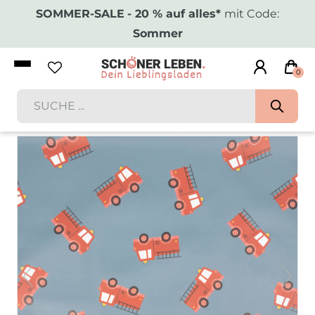
SOMMER-SALE
- 20 % auf alles*
mit Code:
Sommer
0