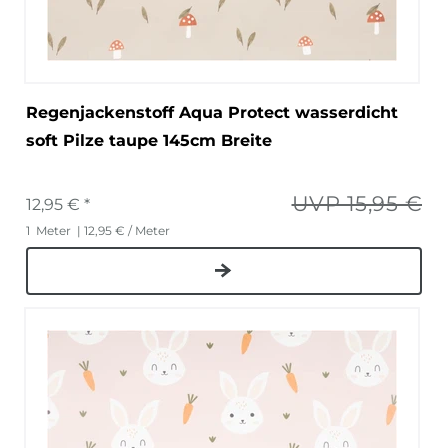
Regenjackenstoff Aqua Protect wasserdicht
soft Pilze taupe 145cm Breite
UVP 15,95 €
12,95 € *
1
Meter
| 12,95 € / Meter