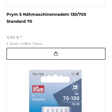
Prym 5 Nähmaschinennadeln 130/705
Standard 70
4,90 € *
5
Stück
| 0,98 € / Stück