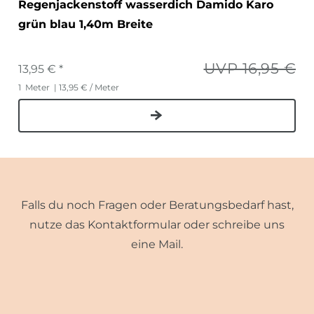
Regenjackenstoff wasserdich Damido Karo
grün blau 1,40m Breite
UVP 16,95 €
13,95 € *
1
Meter
| 13,95 € / Meter
Falls du noch Fragen oder Beratungsbedarf hast,
nutze das Kontaktformular oder schreibe uns
eine Mail.