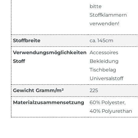
bitte
Stoffklammern
verwenden!
Stoffbreite
ca. 145cm
Verwendungsmöglichkeiten
Accessoires
Stoff
Bekleidung
Tischbelag
Universalstoff
Gewicht Gramm/m²
225
Materialzusammensetzung
60% Polyester,
40% Polyurethan