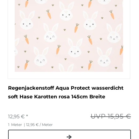
Regenjackenstoff Aqua Protect wasserdicht
soft Hase Karotten rosa 145cm Breite
UVP 15,95 €
12,95 € *
1
Meter
| 12,95 € / Meter