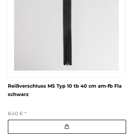
Reißverschluss M5 Typ 10 tb 40 cm am-fb Fla
schwarz
8,40 € *