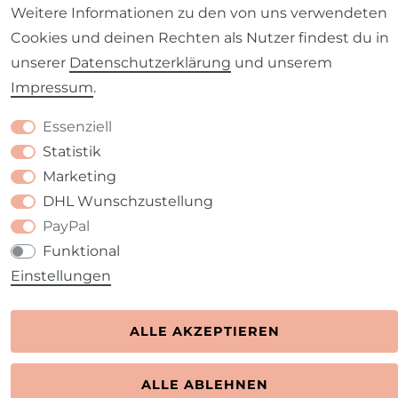
Barrierefreiheitserklärung
Widerrufs­recht
Weitere Informationen zu den von uns verwendeten
Cookies und deinen Rechten als Nutzer findest du in
unserer
Daten­schutz­erklärung
und unserem
Impressum
.
Kontakt
VERTRAG WIDERRUFEN
Essenziell
Statistik
Marketing
DHL Wunschzustellung
PayPal
Funktional
Einstellungen
ALLE AKZEPTIEREN
ALLE ABLEHNEN