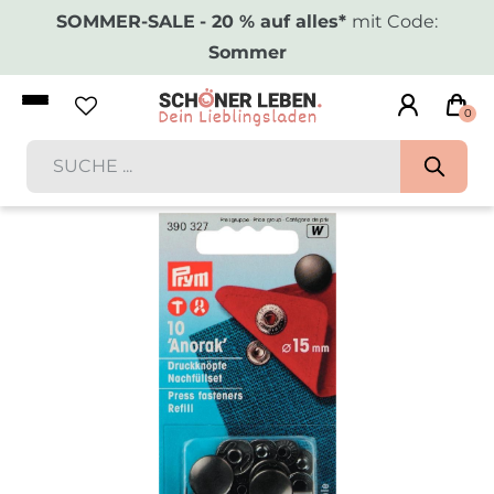
SOMMER-SALE
- 20 % auf alles*
mit Code:
Sommer
0