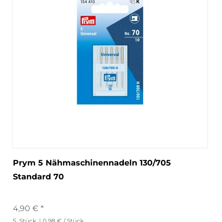
Prym 5 Nähmaschinennadeln 130/705
Standard 70
4,90 € *
5
Stück
| 0,98 € / Stück