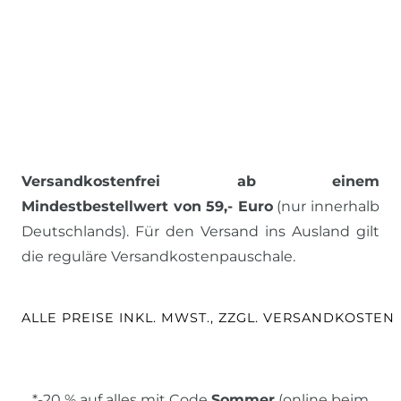
Versandkostenfrei ab einem
Mindestbestellwert von 59,- Euro
(nur innerhalb
Deutschlands). Für den Versand ins Ausland gilt
die reguläre Versandkostenpauschale.
ALLE PREISE INKL. MWST., ZZGL. VERSANDKOSTEN
*-20 % auf alles mit Code
Sommer
(online beim