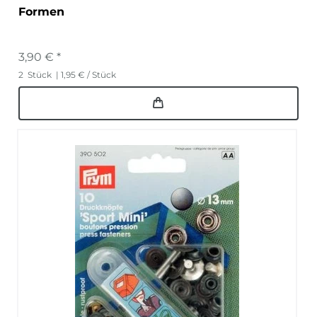
Formen
3,90 € *
2
Stück
| 1,95 € / Stück