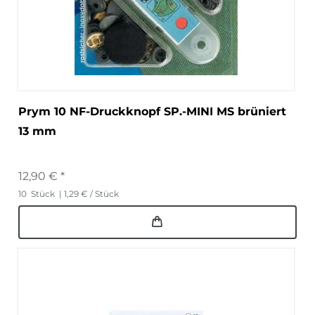
Prym 10 NF-Druckknopf SP.-MINI MS brüniert
13 mm
12,90 € *
10
Stück
| 1,29 € / Stück