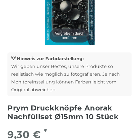
Vergrößern durch
berühren
💡 Hinweis zur Farbdarstellung:
Wir geben unser Bestes, unsere Produkte so
realistisch wie möglich zu fotografieren. Je nach
Monitoreinstellung können Farben leicht vom
Original abweichen.
Prym Druckknöpfe Anorak
Nachfüllset Ø15mm 10 Stück
*
9,30 €