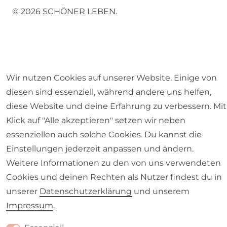
© 2026 SCHÖNER LEBEN.
Wir nutzen Cookies auf unserer Website. Einige von
Impressum
Daten­schutz­erklärung
AGB
diesen sind essenziell, während andere uns helfen,
diese Website und deine Erfahrung zu verbessern. Mit
Klick auf "Alle akzeptieren" setzen wir neben
essenziellen auch solche Cookies. Du kannst die
Barrierefreiheitserklärung
Widerrufs­recht
Einstellungen jederzeit anpassen und ändern.
Weitere Informationen zu den von uns verwendeten
Cookies und deinen Rechten als Nutzer findest du in
unserer
Daten­schutz­erklärung
und unserem
Impressum
.
Kontakt
VERTRAG WIDERRUFEN