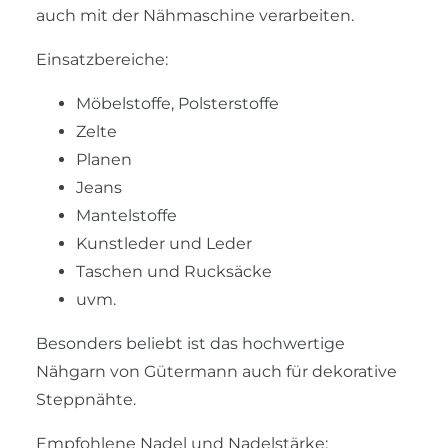
auch mit der Nähmaschine verarbeiten.
Einsatzbereiche:
Möbelstoffe, Polsterstoffe
Zelte
Planen
Jeans
Mantelstoffe
Kunstleder und Leder
Taschen und Rucksäcke
uvm.
Besonders beliebt ist das hochwertige
Nähgarn von Gütermann auch für dekorative
Steppnähte.
Empfohlene Nadel und Nadelstärke: