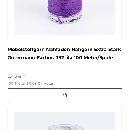
Möbelstoffgarn Nähfaden Nähgarn Extra Stark
Gütermann Farbnr. 392 lila 100 Meter/Spule
5,45 € *
100
Meter
| 0,05 € / Meter