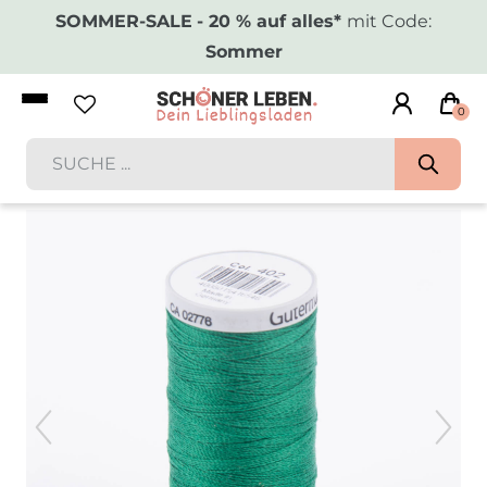
SOMMER-SALE
- 20 % auf alles*
mit Code:
Sommer
0