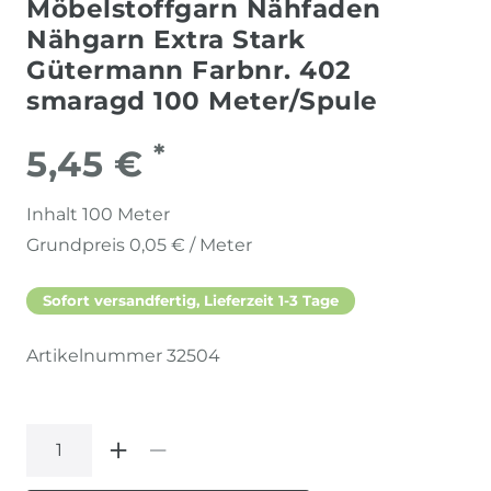
Möbelstoffgarn Nähfaden
Nähgarn Extra Stark
Gütermann Farbnr. 402
smaragd 100 Meter/Spule
*
5,45 €
Inhalt
100
Meter
Grundpreis
0,05 € / Meter
Sofort versandfertig, Lieferzeit 1-3 Tage
Artikelnummer
32504