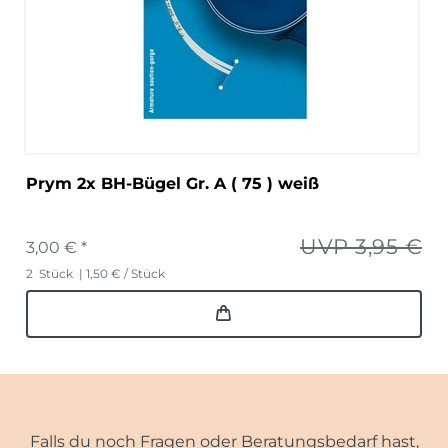
Prym 2x BH-Bügel Gr. A ( 75 ) weiß
UVP 3,95 €
3,00 € *
2
Stück
| 1,50 € / Stück
Falls du noch Fragen oder Beratungsbedarf hast,