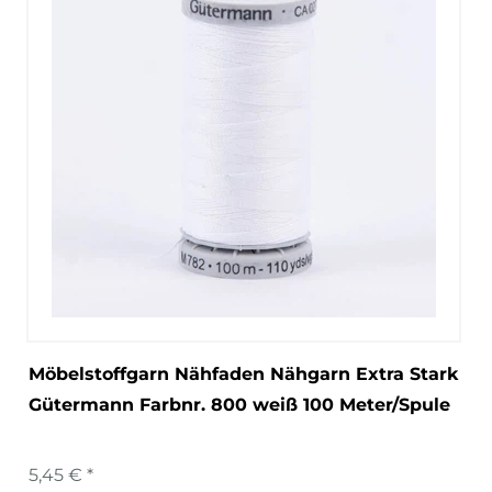
Möbelstoffgarn Nähfaden Nähgarn Extra Stark
Gütermann Farbnr. 800 weiß 100 Meter/Spule
5,45 € *