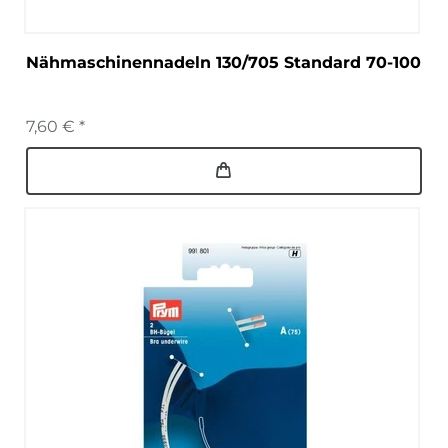
Nähmaschinennadeln 130/705 Standard 70-100
7,60 € *