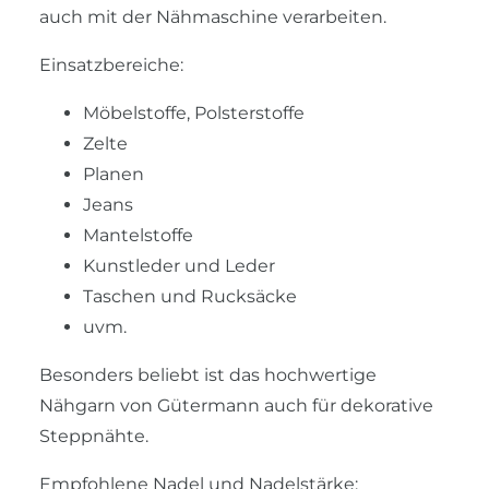
auch mit der Nähmaschine verarbeiten.
Einsatzbereiche:
Möbelstoffe, Polsterstoffe
Zelte
Planen
Jeans
Mantelstoffe
Kunstleder und Leder
Taschen und Rucksäcke
uvm.
Besonders beliebt ist das hochwertige
Nähgarn von Gütermann auch für dekorative
Steppnähte.
Empfohlene Nadel und Nadelstärke: