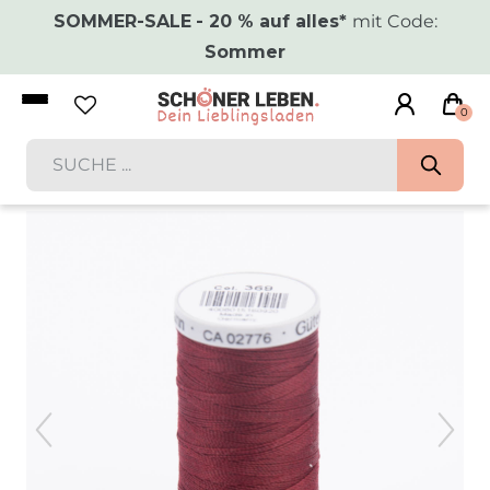
SOMMER-SALE
- 20 % auf alles*
mit Code:
Sommer
0