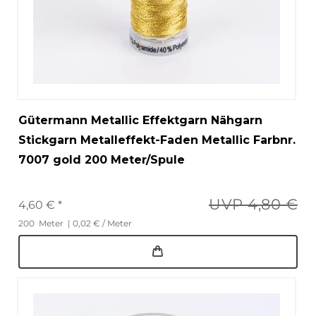
Gütermann Metallic Effektgarn Nähgarn
Stickgarn Metalleffekt-Faden Metallic Farbnr.
7007 gold 200 Meter/Spule
UVP 4,80 €
4,60 € *
200
Meter
| 0,02 € / Meter