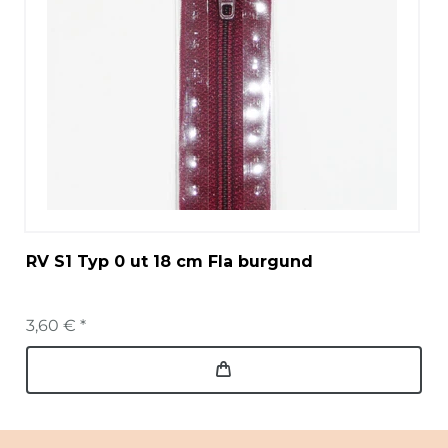
RV S1 Typ 0 ut 18 cm Fla burgund
3,60 € *