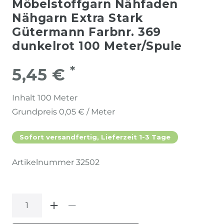
Möbelstoffgarn Nähfaden
Nähgarn Extra Stark
Gütermann Farbnr. 369
dunkelrot 100 Meter/Spule
*
5,45 €
Inhalt
100
Meter
Grundpreis
0,05 € / Meter
Sofort versandfertig, Lieferzeit 1-3 Tage
Artikelnummer
32502