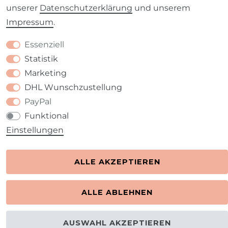
unserer
Daten­schutz­erklärung
und unserem
Impressum
.
Kontakt
VERTRAG WIDERRUFEN
Essenziell
Statistik
Marketing
DHL Wunschzustellung
PayPal
Funktional
Einstellungen
ALLE AKZEPTIEREN
ALLE ABLEHNEN
AUSWAHL AKZEPTIEREN