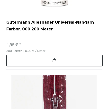
Gütermann Allesnäher Universal-Nähgarn
Farbnr. 000 200 Meter
4,95 € *
200
Meter
| 0,02 € / Meter