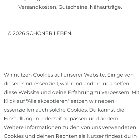
Versandkosten, Gutscheine, Nähaufträge.
© 2026 SCHÖNER LEBEN.
Wir nutzen Cookies auf unserer Website. Einige von
Impressum
Daten­schutz­erklärung
AGB
diesen sind essenziell, während andere uns helfen,
diese Website und deine Erfahrung zu verbessern. Mit
Klick auf "Alle akzeptieren" setzen wir neben
essenziellen auch solche Cookies. Du kannst die
Barrierefreiheitserklärung
Widerrufs­recht
Einstellungen jederzeit anpassen und ändern.
Weitere Informationen zu den von uns verwendeten
Cookies und deinen Rechten als Nutzer findest du in