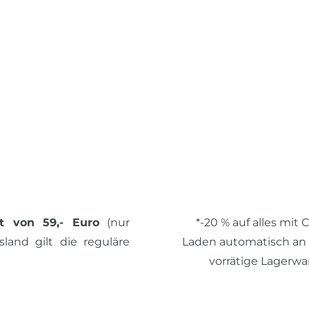
t von 59,- Euro
(nur
*-20 % auf alles mit
land gilt die reguläre
Laden automatisch an de
vorrätige Lagerwa