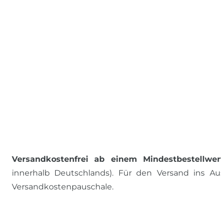
Versandkostenfrei ab einem Mindestbestellwer
innerhalb Deutschlands). Für den Versand ins Aus
Versandkostenpauschale.
ALLE PREISE INKL. MWST., ZZGL. VERSANDKOSTEN