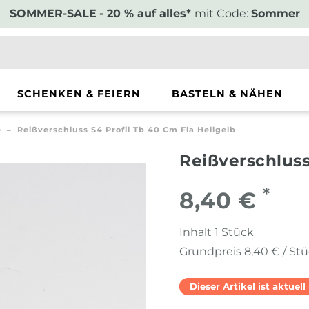
SOMMER-SALE
- 20 % auf alles*
mit Code:
Sommer
SCHENKEN & FEIERN
BASTELN & NÄHEN
e
Reißverschluss S4 Profil Tb 40 Cm Fla Hellgelb
Reißverschluss
*
8,40 €
Inhalt
1
Stück
Grundpreis
8,40 € / St
Dieser Artikel ist aktuel