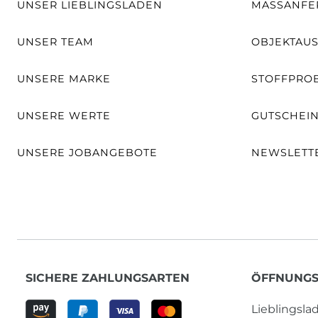
UNSER LIEBLINGSLADEN
MASSANFER
UNSER TEAM
OBJEKTAU
UNSERE MARKE
STOFFPRO
UNSERE WERTE
GUTSCHEI
UNSERE JOBANGEBOTE
NEWSLETT
SICHERE ZAHLUNGSARTEN
ÖFFNUNGS
Lieblingsl