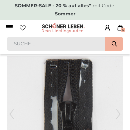
SOMMER-SALE
- 20 % auf alles*
mit Code:
Sommer
0