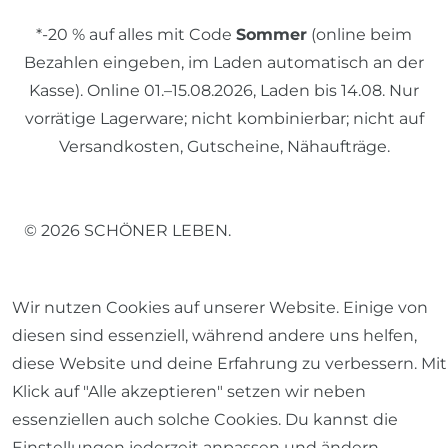
*-20 % auf alles mit Code
Sommer
(online beim
Bezahlen eingeben, im Laden automatisch an der
Kasse). Online 01.–15.08.2026, Laden bis 14.08. Nur
vorrätige Lagerware; nicht kombinierbar; nicht auf
Versandkosten, Gutscheine, Nähaufträge.
© 2026 SCHÖNER LEBEN.
Wir nutzen Cookies auf unserer Website. Einige von
diesen sind essenziell, während andere uns helfen,
diese Website und deine Erfahrung zu verbessern. Mit
Impressum
Daten­schutz­erklärung
AGB
Klick auf "Alle akzeptieren" setzen wir neben
essenziellen auch solche Cookies. Du kannst die
Einstellungen jederzeit anpassen und ändern.