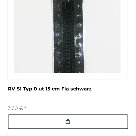
RV S1 Typ 0 ut 15 cm Fla schwarz
3,60 € *