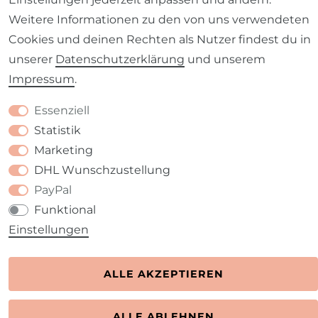
Weitere Informationen zu den von uns verwendeten
Barrierefreiheitserklärung
Widerrufs­recht
Cookies und deinen Rechten als Nutzer findest du in
unserer
Daten­schutz­erklärung
und unserem
Impressum
.
Essenziell
Kontakt
VERTRAG WIDERRUFEN
Statistik
Marketing
DHL Wunschzustellung
PayPal
Funktional
Einstellungen
ALLE AKZEPTIEREN
ALLE ABLEHNEN