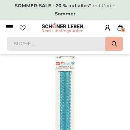
SOMMER-SALE
- 20 % auf alles*
mit Code:
Sommer
0