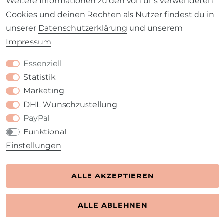
Weitere Informationen zu den von uns verwendeten
Cookies und deinen Rechten als Nutzer findest du in
unserer
Daten­schutz­erklärung
und unserem
Barrierefreiheitserklärung
Widerrufs­recht
Impressum
.
Essenziell
Statistik
Marketing
Kontakt
VERTRAG WIDERRUFEN
DHL Wunschzustellung
PayPal
Funktional
Einstellungen
ALLE AKZEPTIEREN
ALLE ABLEHNEN