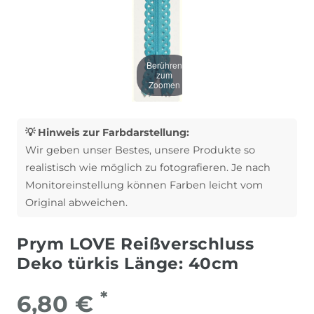
Berühren
zum
Zoomen
💡 Hinweis zur Farbdarstellung:
Wir geben unser Bestes, unsere Produkte so
realistisch wie möglich zu fotografieren. Je nach
Monitoreinstellung können Farben leicht vom
Original abweichen.
Prym LOVE Reißverschluss
Deko türkis Länge: 40cm
*
6,80 €