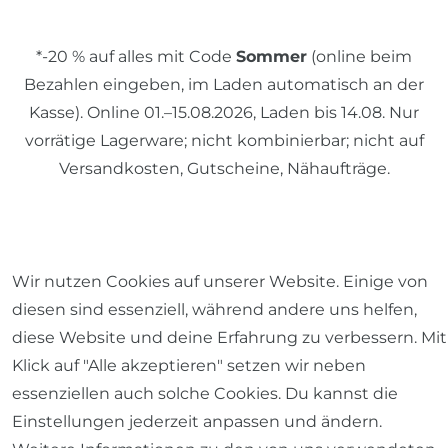
*-20 % auf alles mit Code
Sommer
(online beim
Bezahlen eingeben, im Laden automatisch an der
Kasse). Online 01.–15.08.2026, Laden bis 14.08. Nur
vorrätige Lagerware; nicht kombinierbar; nicht auf
Versandkosten, Gutscheine, Nähaufträge.
© 2026 SCHÖNER LEBEN.
Wir nutzen Cookies auf unserer Website. Einige von
diesen sind essenziell, während andere uns helfen,
diese Website und deine Erfahrung zu verbessern. Mit
Klick auf "Alle akzeptieren" setzen wir neben
Impressum
Daten­schutz­erklärung
AGB
essenziellen auch solche Cookies. Du kannst die
Einstellungen jederzeit anpassen und ändern.