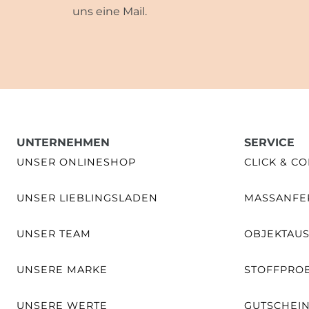
uns eine Mail.
UNTERNEHMEN
SERVICE
UNSER ONLINESHOP
CLICK & CO
UNSER LIEBLINGSLADEN
MASSANFER
UNSER TEAM
OBJEKTAU
UNSERE MARKE
STOFFPRO
UNSERE WERTE
GUTSCHEI