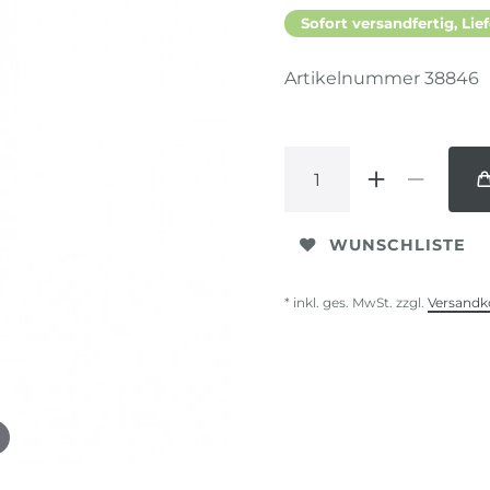
Sofort versandfertig, Lief
Artikelnummer
38846
WUNSCHLISTE
* inkl. ges. MwSt. zzgl.
Versandk