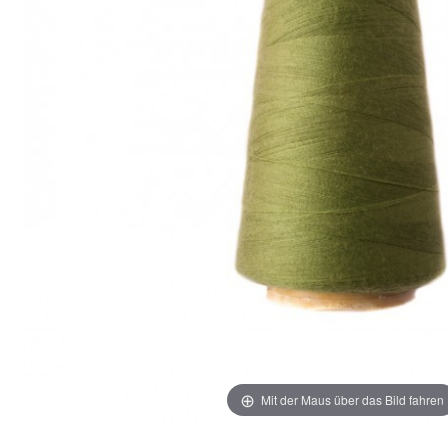
Mit der Maus über das Bild fahren