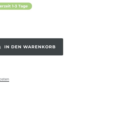
erzeit 1-3 Tage
IN DEN WARENKORB
osten