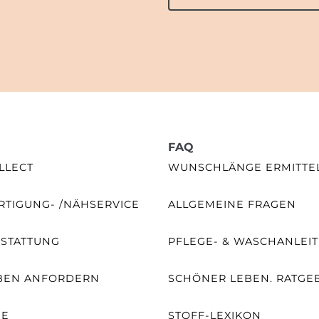
FAQ
LLECT
WUNSCHLÄNGE ERMITTE
TIGUNG- /NÄHSERVICE
ALLGEMEINE FRAGEN
SSTATTUNG
PFLEGE- & WASCHANLEI
BEN ANFORDERN
SCHÖNER LEBEN. RATGE
NE
STOFF-LEXIKON