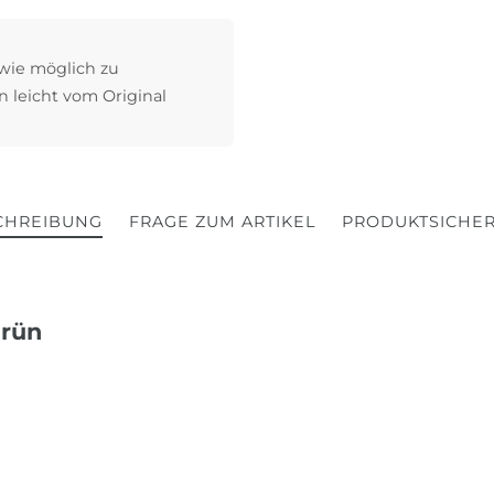
 wie möglich zu
n leicht vom Original
CHREIBUNG
FRAGE ZUM ARTIKEL
PRODUKTSICHER
grün