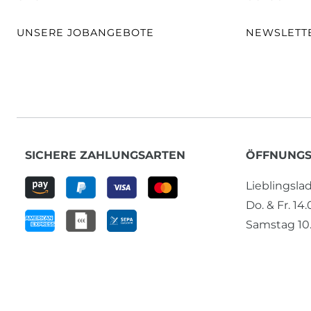
UNSERE JOBANGEBOTE
NEWSLETT
SICHERE ZAHLUNGSARTEN
ÖFFNUNGS
Lieblingsl
Do. & Fr. 14
Samstag 10.