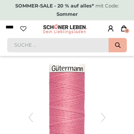
SOMMER-SALE
- 20 % auf alles*
mit Code:
Sommer
0