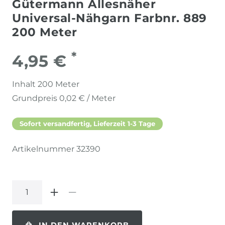
Gütermann Allesnäher
Universal-Nähgarn Farbnr. 889
200 Meter
*
4,95 €
Inhalt
200
Meter
Grundpreis
0,02 € / Meter
Sofort versandfertig, Lieferzeit 1-3 Tage
Artikelnummer
32390