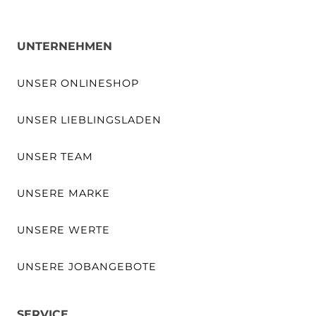
UNTERNEHMEN
UNSER ONLINESHOP
UNSER LIEBLINGSLADEN
UNSER TEAM
UNSERE MARKE
UNSERE WERTE
UNSERE JOBANGEBOTE
SERVICE