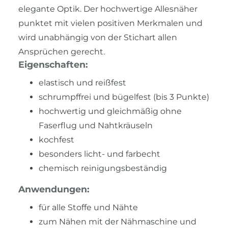
elegante Optik. Der hochwertige Allesnäher
punktet mit vielen positiven Merkmalen und
wird unabhängig von der Stichart allen
Ansprüchen gerecht.
Eigenschaften:
elastisch und reißfest
schrumpffrei und bügelfest (bis 3 Punkte)
hochwertig und gleichmäßig ohne
Faserflug und Nahtkräuseln
kochfest
besonders licht- und farbecht
chemisch reinigungsbeständig
Anwendungen:
für alle Stoffe und Nähte
zum Nähen mit der Nähmaschine und