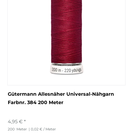
Gütermann Allesnäher Universal-Nähgarn
Farbnr. 384 200 Meter
4,95 € *
200
Meter
| 0,02 € / Meter