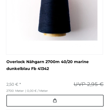
Overlock Nähgarn 2700m 40/20 marine
dunkelblau Fb 41342
UVP 2,95 €
2,50 € *
2700
Meter
| 0,00 € / Meter