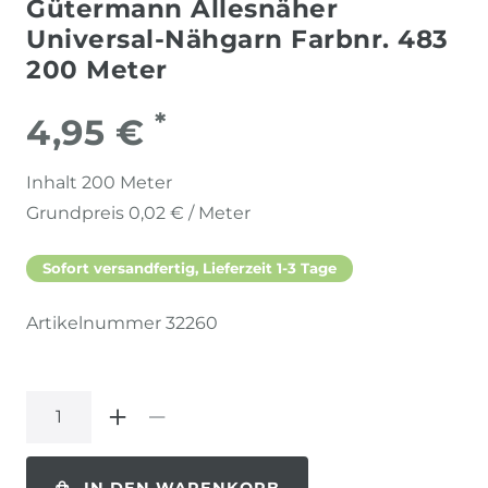
Gütermann Allesnäher
Universal-Nähgarn Farbnr. 483
200 Meter
*
4,95 €
Inhalt
200
Meter
Grundpreis
0,02 € / Meter
Sofort versandfertig, Lieferzeit 1-3 Tage
Artikelnummer
32260