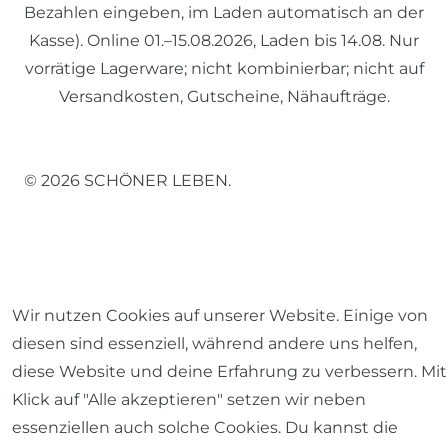
Bezahlen eingeben, im Laden automatisch an der
Kasse). Online 01.–15.08.2026, Laden bis 14.08. Nur
vorrätige Lagerware; nicht kombinierbar; nicht auf
Versandkosten, Gutscheine, Nähaufträge.
© 2026 SCHÖNER LEBEN.
Wir nutzen Cookies auf unserer Website. Einige von
Impressum
Daten­schutz­erklärung
AGB
diesen sind essenziell, während andere uns helfen,
diese Website und deine Erfahrung zu verbessern. Mit
Klick auf "Alle akzeptieren" setzen wir neben
essenziellen auch solche Cookies. Du kannst die
Barrierefreiheitserklärung
Widerrufs­recht