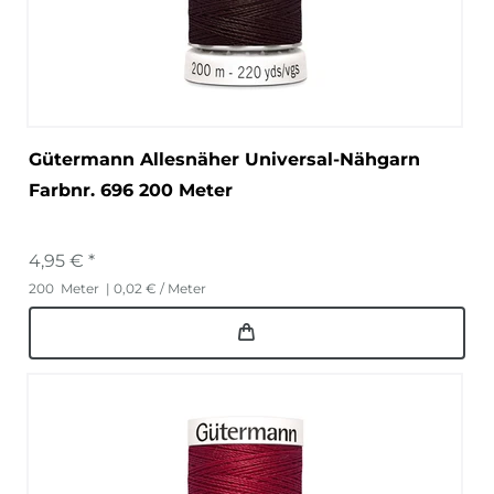
Gütermann Allesnäher Universal-Nähgarn
Farbnr. 696 200 Meter
4,95 € *
200
Meter
| 0,02 € / Meter