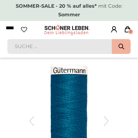
SOMMER-SALE
- 20 % auf alles*
mit Code:
Sommer
0