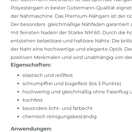
Polyestergarn in bester Gütermann-Qualität eigne
der Nähmaschine. Das Premium-Nähgarn ist der richt
Der besonders gleichmäßige Nähfaden garantiert 
mit feinsten Nadeln der Stärke NM 60. Durch die 
entstehen belastbare und haltbare Nähte. Die bril
der Naht eine hochwertige und elegante Optik. Der
positiven Merkmalen und wird unabhängig von der 
Eigenschaften:
elastisch und reißfest
schrumpffrei und bügelfest (bis 3 Punkte)
hochwertig und gleichmäßig ohne Faserflug 
kochfest
besonders licht- und farbecht
chemisch reinigungsbeständig
Anwendungen: