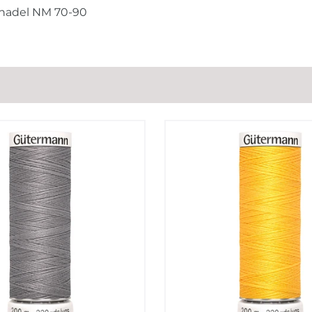
lnadel NM 70-90