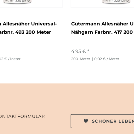
Allesnäher Universal-
Gütermann Allesnäher Un
rbnr. 493 200 Meter
Nähgarn Farbnr. 417 200
4,95 € *
02 € / Meter
200
Meter
| 0,02 € / Meter
ONTAKTFORMULAR
SCHÖNER LEBEN