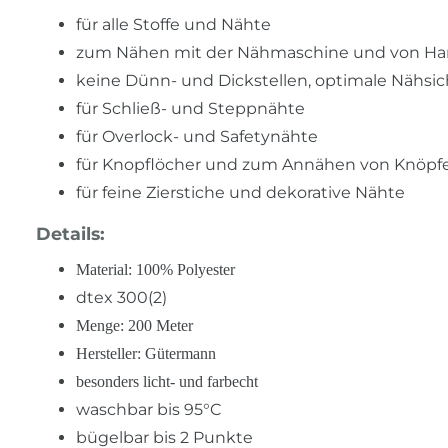
für alle Stoffe und Nähte
zum Nähen mit der Nähmaschine und von H
keine Dünn- und Dickstellen, optimale Nähsic
für Schließ- und Steppnähte
für Overlock- und Safetynähte
für Knopflöcher und zum Annähen von Knöpf
für feine Zierstiche und dekorative Nähte
Details:
Material: 100% Polyester
dtex 300(2)
Menge: 200 Meter
Hersteller: Gütermann
besonders licht- und farbecht
waschbar bis 95°C
bügelbar bis 2 Punkte