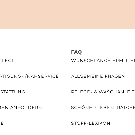
FAQ
LLECT
WUNSCHLÄNGE ERMITTE
TIGUNG- /NÄHSERVICE
ALLGEMEINE FRAGEN
SSTATTUNG
PFLEGE- & WASCHANLEI
BEN ANFORDERN
SCHÖNER LEBEN. RATGE
NE
STOFF-LEXIKON