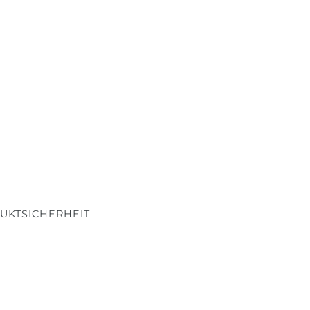
UKTSICHERHEIT