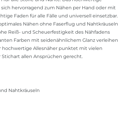
t sich hervorragend zum Nähen per Hand oder mit
ige Faden für alle Fälle und universell einsetzbar.
optimales Nähen ohne Faserflug und Nahtkräuseln
hohe Reiß- und Scheuerfestigkeit des Nähfadens
lianten Farben mit seidenähnlichem Glanz verleihen
 hochwertige Allesnäher punktet mit vielen
Stichart allen Ansprüchen gerecht.
und Nahtkräuseln