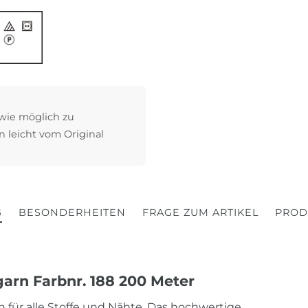
 wie möglich zu
n leicht vom Original
G
BESONDERHEITEN
FRAGE ZUM ARTIKEL
PROD
arn Farbnr. 188 200 Meter
 für alle Stoffe und Nähte. Das hochwertige