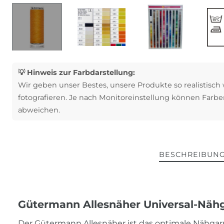
💡 Hinweis zur Farbdarstellung:
Wir geben unser Bestes, unsere Produkte so realistisch
fotografieren. Je nach Monitoreinstellung können Farbe
abweichen.
BESCHREIBUN
Gütermann Allesnäher Universal-Nähg
Der Gütermann Allesnäher ist das optimale Nähgarn