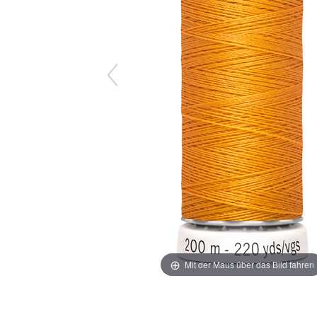
Mit der Maus über das Bild fahren