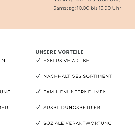
Samstag: 10.00 bis 13.00 Uhr
UNSERE VORTEILE
LN
EXKLUSIVE ARTIKEL
NACHHALTIGES SORTIMENT
TUNG
FAMILIENUNTERNEHMEN
BER
AUSBILDUNGSBETRIEB
SOZIALE VERANTWORTUNG