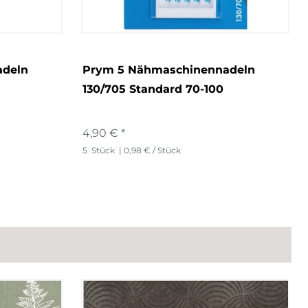
adeln
Prym 5 Nähmaschinennadeln
130/705 Standard 70-100
4,90 € *
5
Stück
| 0,98 € / Stück