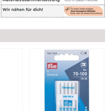
Wir nähen für dich!