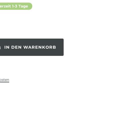
erzeit 1-3 Tage
IN DEN WARENKORB
osten