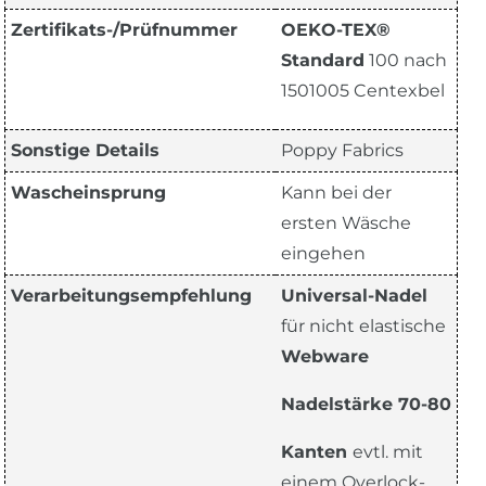
Zertifikats-/Prüfnummer
OEKO-TEX®
Standard
100 nach
1501005 Centexbel
Sonstige Details
Poppy Fabrics
Wascheinsprung
Kann bei der
ersten Wäsche
eingehen
Verarbeitungsempfehlung
Universal-Nadel
für nicht elastische
Webware
Nadelstärke 70-80
Kanten
evtl. mit
einem Overlock-