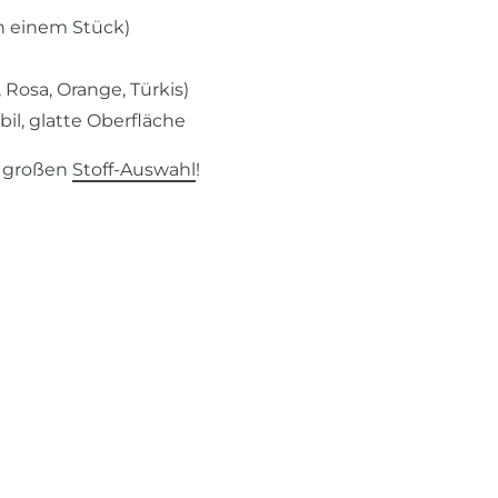
n einem Stück)
 Rosa, Orange, Türkis)
bil, glatte Oberfläche
r großen
Stoff-Auswahl
!