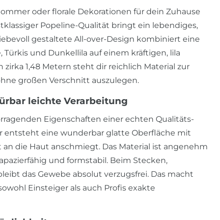
Sommer oder florale Dekorationen für dein Zuhause
lassiger Popeline-Qualität bringt ein lebendiges,
 liebevoll gestaltete All-over-Design kombiniert eine
 Türkis und Dunkellila auf einem kräftigen, lila
irka 1,48 Metern steht dir reichlich Material zur
ohne großen Verschnitt auszulegen.
pürbar leichte Verarbeitung
rragenden Eigenschaften einer echten Qualitäts-
r entsteht eine wunderbar glatte Oberfläche mit
t an die Haut anschmiegt. Das Material ist angenehm
strapazierfähig und formstabil. Beim Stecken,
eibt das Gewebe absolut verzugsfrei. Das macht
sowohl Einsteiger als auch Profis exakte