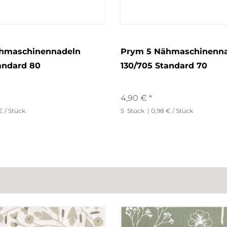
hmaschinennadeln
Prym 5 Nähmaschinenn
andard 80
130/705 Standard 70
4,90 € *
€ / Stück
5
Stück
| 0,98 € / Stück