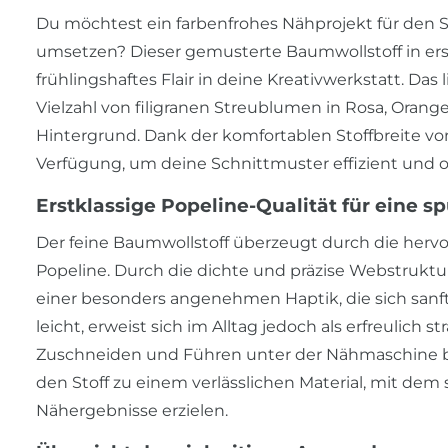
Du möchtest ein farbenfrohes Nähprojekt für den 
umsetzen? Dieser gemusterte Baumwollstoff in erstk
frühlingshaftes Flair in deine Kreativwerkstatt. Das
Vielzahl von filigranen Streublumen in Rosa, Orange,
Hintergrund. Dank der komfortablen Stoffbreite von z
Verfügung, um deine Schnittmuster effizient und 
Erstklassige Popeline-Qualität für eine s
Der feine Baumwollstoff überzeugt durch die hervo
Popeline. Durch die dichte und präzise Webstruktu
einer besonders angenehmen Haptik, die sich sanf
leicht, erweist sich im Alltag jedoch als erfreulich 
Zuschneiden und Führen unter der Nähmaschine bl
den Stoff zu einem verlässlichen Material, mit dem 
Nähergebnisse erzielen.