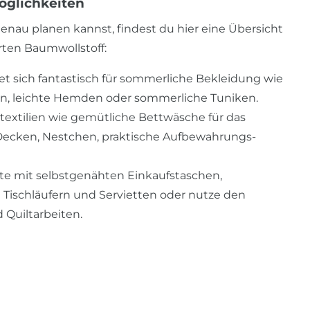
öglichkeiten
nau planen kannst, findest du hier eine Übersicht
rten Baumwollstoff:
net sich fantastisch für sommerliche Bekleidung wie
usen, leichte Hemden oder sommerliche Tuniken.
textilien wie gemütliche Bettwäsche für das
Decken, Nestchen, praktische Aufbewahrungs-
te mit selbstgenähten Einkaufstaschen,
ischläufern und Servietten oder nutze den
 Quiltarbeiten.