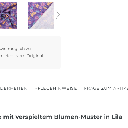
 wie möglich zu
n leicht vom Original
DERHEITEN
PFLEGEHINWEISE
FRAGE ZUM ARTIK
 mit verspieltem Blumen-Muster in Lila