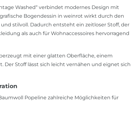
Vintage Washed“ verbindet modernes Design mit
grafische Bogendessin in weinrot wirkt durch den
stilvoll. Dadurch entsteht ein zeitloser Stoff, der
ekleidung als auch für Wohnaccessoires hervorragend
überzeugt mit einer glatten Oberfläche, einem
 Der Stoff lässt sich leicht vernähen und eignet sich
ration
e Baumwoll Popeline zahlreiche Möglichkeiten für