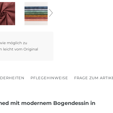
 wie möglich zu
n leicht vom Original
DERHEITEN
PFLEGEHINWEISE
FRAGE ZUM ARTIK
shed mit modernem Bogendessin in