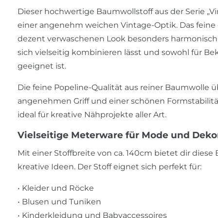
Dieser hochwertige Baumwollstoff aus der Serie „
einer angenehm weichen Vintage-Optik. Das feine 
dezent verwaschenen Look besonders harmonisch und 
sich vielseitig kombinieren lässt und sowohl für B
geeignet ist.
Die feine Popeline-Qualität aus reiner Baumwolle 
angenehmen Griff und einer schönen Formstabilität.
ideal für kreative Nähprojekte aller Art.
Vielseitige Meterware für Mode und Deko
Mit einer Stoffbreite von ca. 140cm bietet dir dies
kreative Ideen. Der Stoff eignet sich perfekt für:
• Kleider und Röcke
• Blusen und Tuniken
• Kinderkleidung und Babyaccessoires