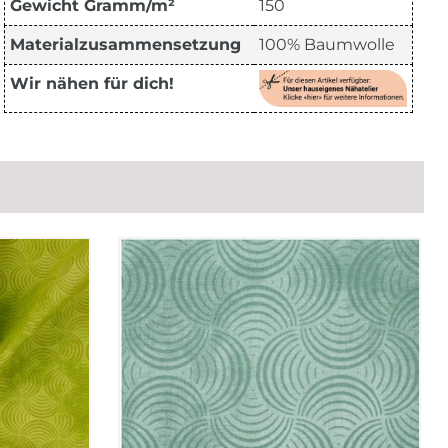
Gewicht Gramm/m²
150
Materialzusammensetzung
100% Baumwolle
Wir nähen für dich!