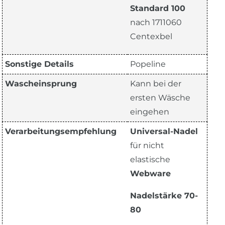
Standard 100
nach 1711060
Centexbel
Sonstige Details
Popeline
Wascheinsprung
Kann bei der
ersten Wäsche
eingehen
Verarbeitungsempfehlung
Universal-Nadel
für nicht
elastische
Webware
Nadelstärke 70-
80