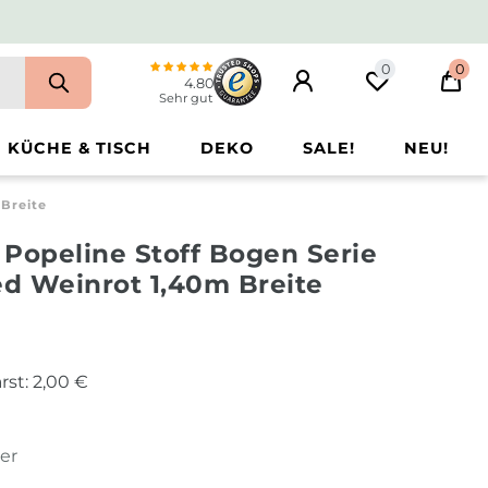
0
0
4.80
Sehr gut
KÜCHE & TISCH
DEKO
SALE!
NEU!
Breite
Popeline Stoff Bogen Serie
d Weinrot 1,40m Breite
rst:
2,00 €
ter