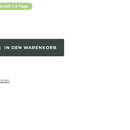
erzeit 1-3 Tage
IN DEN WARENKORB
osten