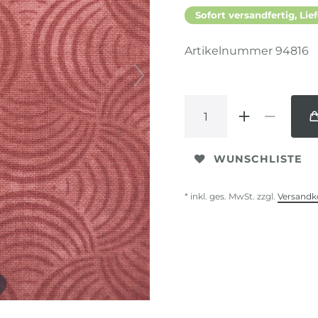
Sofort versandfertig, Lief
Artikelnummer
94816
WUNSCHLISTE
* inkl. ges. MwSt. zzgl.
Versandk