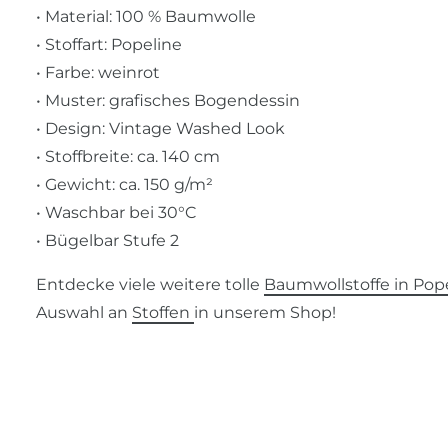
• Material: 100 % Baumwolle
• Stoffart: Popeline
• Farbe: weinrot
• Muster: grafisches Bogendessin
• Design: Vintage Washed Look
• Stoffbreite: ca. 140 cm
• Gewicht: ca. 150 g/m²
• Waschbar bei 30°C
• Bügelbar Stufe 2
Entdecke viele weitere tolle
Baumwollstoffe in Pope
Auswahl an
Stoffen
in unserem Shop!