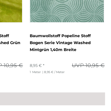
Stoff
Baumwollstoff Popeline Stoff
shed Grün
Bogen Serie Vintage Washed
Mintgrün 1,40m Breite
 10,95 €
UVP 10,95 €
8,95 € *
1
Meter
| 8,95 € / Meter