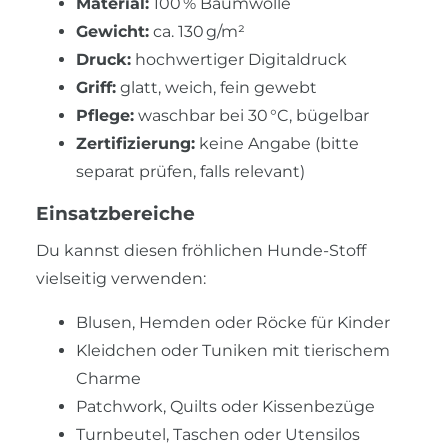
Material:
100 % Baumwolle
Gewicht:
ca. 130 g/m²
Druck:
hochwertiger Digitaldruck
Griff:
glatt, weich, fein gewebt
Pflege:
waschbar bei 30 °C, bügelbar
Zertifizierung:
keine Angabe (bitte
separat prüfen, falls relevant)
Einsatzbereiche
Du kannst diesen fröhlichen Hunde-Stoff
vielseitig verwenden:
Blusen, Hemden oder Röcke für Kinder
Kleidchen oder Tuniken mit tierischem
Charme
Patchwork, Quilts oder Kissenbezüge
Turnbeutel, Taschen oder Utensilos