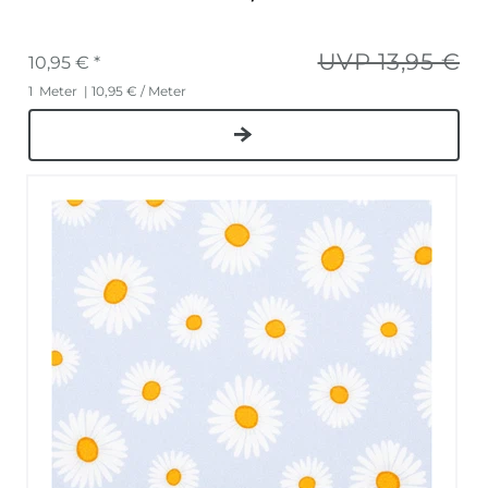
UVP 13,95 €
10,95 € *
1
Meter
| 10,95 € / Meter