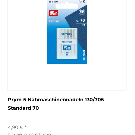
Prym 5 Nähmaschinennadeln 130/705
Standard 70
4,90 € *
5
Stück
| 0,98 € / Stück