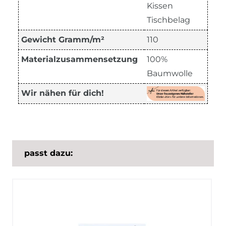
Kissen
Tischbelag
Gewicht Gramm/m²
110
Materialzusammensetzung
100%
Baumwolle
Wir nähen für dich!
passt dazu: