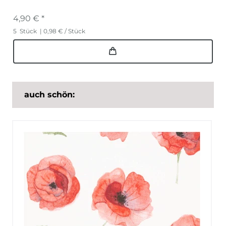
4,90 € *
5
Stück
| 0,98 € / Stück
auch schön: