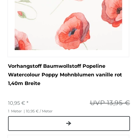
Vorhangstoff Baumwollstoff Popeline
Watercolour Poppy Mohnblumen vanille rot
1,40m Breite
UVP 13,95 €
10,95 € *
1
Meter
| 10,95 € / Meter