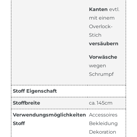
Kanten
evtl.
mit einem
Overlock-
Stich
versäubern
Vorwäsche
wegen
Schrumpf
Stoff Eigenschaft
Stoffbreite
ca. 145cm
Verwendungsmöglichkeiten
Accessoires
Stoff
Bekleidung
Dekoration