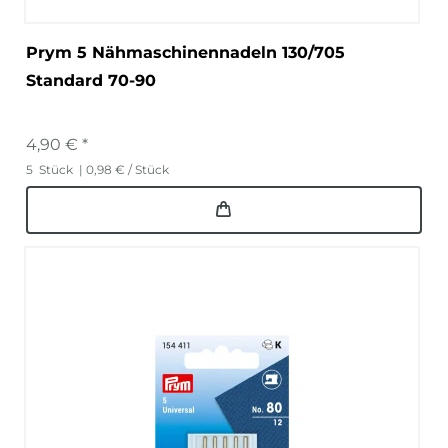
Prym 5 Nähmaschinennadeln 130/705
Standard 70-90
4,90 € *
5
Stück
| 0,98 € / Stück