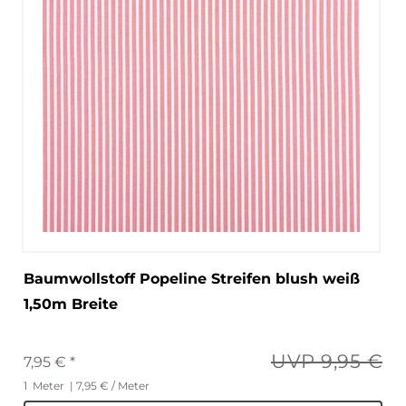
Baumwollstoff Popeline Streifen blush weiß
1,50m Breite
UVP 9,95 €
7,95 € *
1
Meter
| 7,95 € / Meter