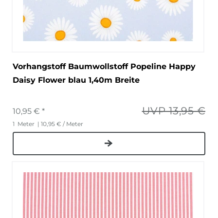
Vorhangstoff Baumwollstoff Popeline Happy
Daisy Flower blau 1,40m Breite
UVP 13,95 €
10,95 € *
1
Meter
| 10,95 € / Meter