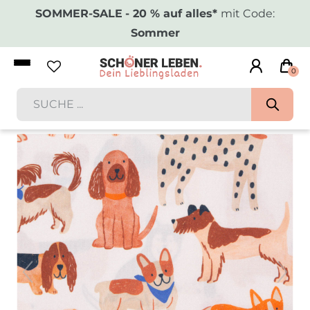
SOMMER-SALE
- 20 % auf alles*
mit Code:
Sommer
0