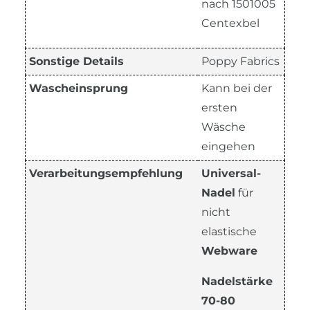
nach 1501005
Centexbel
Sonstige Details
Poppy Fabrics
Wascheinsprung
Kann bei der
ersten
Wäsche
eingehen
Verarbeitungsempfehlung
Universal-
Nadel
für
nicht
elastische
Webware
Nadelstärke
70-80