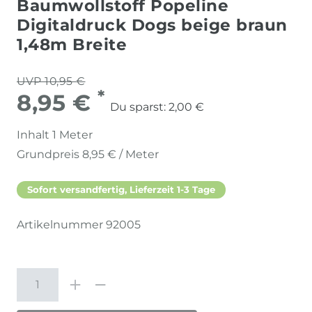
Baumwollstoff Popeline
Digitaldruck Dogs beige braun
1,48m Breite
UVP 10,95 €
*
8,95 €
Du sparst:
2,00 €
Inhalt
1
Meter
Grundpreis
8,95 € / Meter
Sofort versandfertig, Lieferzeit 1-3 Tage
Artikelnummer
92005