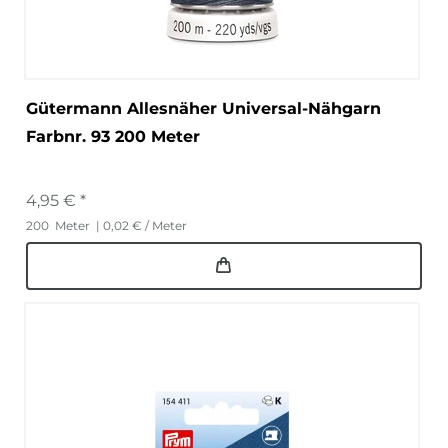
Gütermann Allesnäher Universal-Nähgarn
Farbnr. 93 200 Meter
4,95 € *
200
Meter
| 0,02 € / Meter