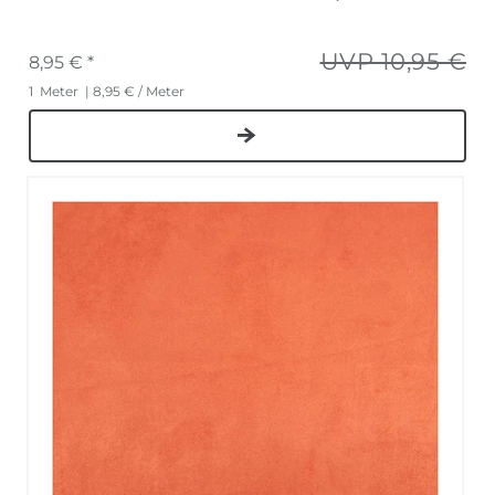
UVP 10,95 €
8,95 € *
1
Meter
| 8,95 € / Meter