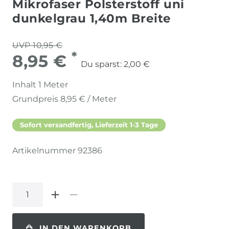
Mikrofaser Polsterstoff uni
dunkelgrau 1,40m Breite
UVP 10,95 €
*
8,95 €
Du sparst:
2,00 €
Inhalt
1
Meter
Grundpreis
8,95 € / Meter
Sofort versandfertig, Lieferzeit 1-3 Tage
Artikelnummer
92386
IN DEN WARENKORB