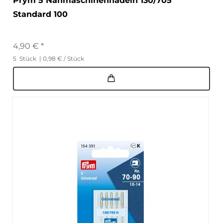
Prym 5 Nähmaschinennadeln 130/705
Standard 100
4,90 € *
5
Stück
| 0,98 € / Stück