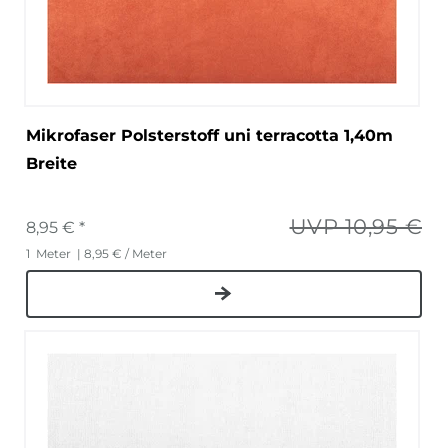
Mikrofaser Polsterstoff uni terracotta 1,40m
Breite
UVP 10,95 €
8,95 € *
1
Meter
| 8,95 € / Meter