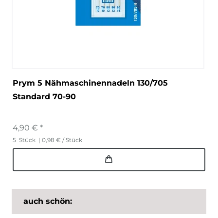
Prym 5 Nähmaschinennadeln 130/705
Standard 70-90
4,90 € *
5
Stück
| 0,98 € / Stück
auch schön: