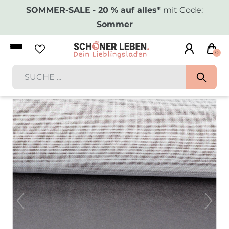
SOMMER-SALE
- 20 % auf alles*
mit Code:
Sommer
0