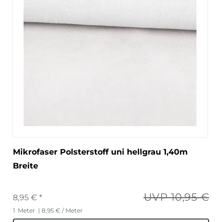
Mikrofaser Polsterstoff uni hellgrau 1,40m
Breite
UVP 10,95 €
8,95 € *
1
Meter
| 8,95 € / Meter