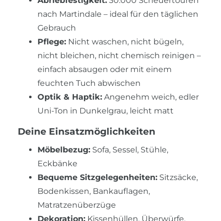
Abriebfestigkeit:
30.000 Scheuertouren
nach Martindale – ideal für den täglichen
Gebrauch
Pflege:
Nicht waschen, nicht bügeln,
nicht bleichen, nicht chemisch reinigen –
einfach absaugen oder mit einem
feuchten Tuch abwischen
Optik & Haptik:
Angenehm weich, edler
Uni-Ton in Dunkelgrau, leicht matt
Deine Einsatzmöglichkeiten
Möbelbezug:
Sofa, Sessel, Stühle,
Eckbänke
Bequeme Sitzgelegenheiten:
Sitzsäcke,
Bodenkissen, Bankauflagen,
Matratzenüberzüge
Dekoration:
Kissenhüllen, Überwürfe,