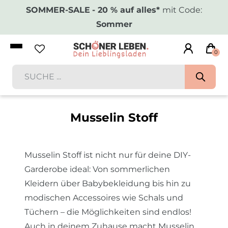
SOMMER-SALE
- 20 % auf alles*
mit Code:
Sommer
0
Musselin Stoff
Musselin Stoff ist nicht nur für deine DIY-
Garderobe ideal: Von sommerlichen
Kleidern über Babybekleidung bis hin zu
modischen Accessoires wie Schals und
Tüchern – die Möglichkeiten sind endlos!
Auch in deinem Zuhause macht Musselin