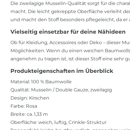
Die zweilagige Musselin-Qualität sorgt für die charak
macht. Die leicht gekreppte Oberfläche verleiht d
und macht den Stoff besonders pflegeleicht, da er
Vielseitig einsetzbar für deine Nähideen
Ob für Kleidung, Accessoires oder Deko – dieser Muss
Möglichkeiten. Wenn du einen weichen Baumwollsto
angenehm zu tragen ist, ist dieser Stoff eine sehr g
Produkteigenschaften im Überblick
Material: 100 % Baumwolle
Qualität: Musselin / Double Gauze, zweilagig
Design: Kirschen
Farbe: Rosa
Breite: ca. 1,33 m
Oberfläche: weich, luftig, Crinkle-Struktur