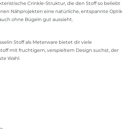
teristische Crinkle-Struktur, die den Stoff so beliebt
einen Nähprojekten eine natürliche, entspannte Optik
 auch ohne Bügeln gut aussieht.
elin Stoff als Meterware bietet dir viele
ff mit fruchtigem, verspieltem Design suchst, der
ute Wahl.