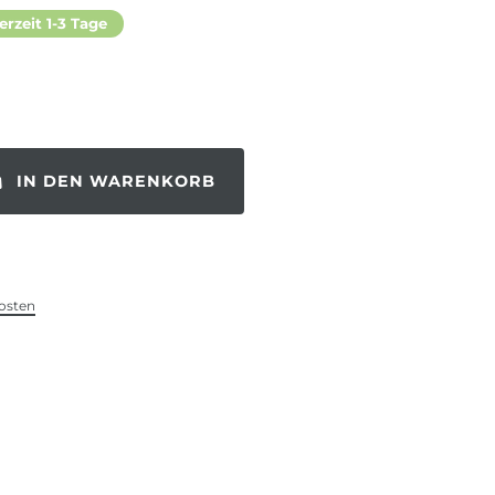
erzeit 1-3 Tage
IN DEN WARENKORB
osten