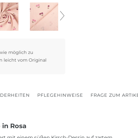
 wie möglich zu
n leicht vom Original
DERHEITEN
PFLEGEHINWEISE
FRAGE ZUM ARTIK
 in Rosa
ert mit einem süßen Kirsch-Dessin auf zartem