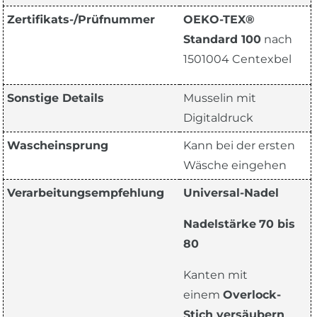
Zertifikats-/Prüfnummer
OEKO-TEX®
Standard 100
nach
1501004 Centexbel
Sonstige Details
Musselin mit
Digitaldruck
Wascheinsprung
Kann bei der ersten
Wäsche eingehen
Verarbeitungsempfehlung
Universal-Nadel
Nadelstärke
70 bis
80
Kanten mit
einem
Overlock-
Stich versäubern