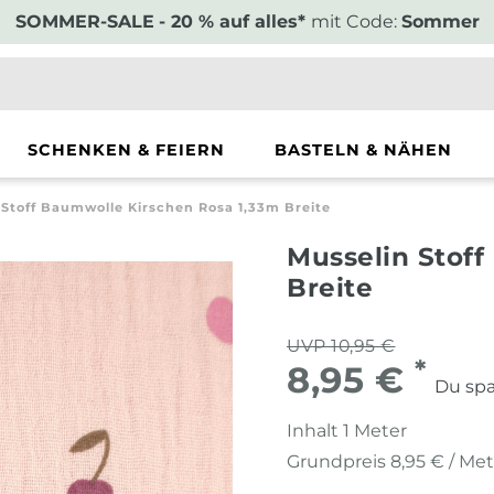
SOMMER-SALE
- 20 % auf alles*
mit Code:
Sommer
SCHENKEN & FEIERN
BASTELN & NÄHEN
 Stoff Baumwolle Kirschen Rosa 1,33m Breite
Musselin Stoff
Breite
UVP 10,95 €
*
8,95 €
Du spa
Inhalt
1
Meter
Grundpreis
8,95 € / Me