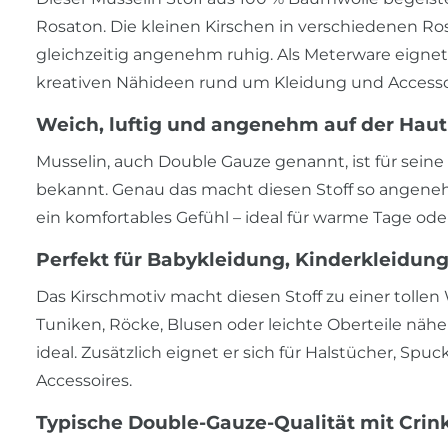
Rosaton. Die kleinen Kirschen in verschiedenen R
gleichzeitig angenehm ruhig. Als Meterware eignet 
kreativen Nähideen rund um Kleidung und Accesso
Weich, luftig und angenehm auf der Haut
Musselin, auch Double Gauze genannt, ist für sein
bekannt. Genau das macht diesen Stoff so angenehm 
ein komfortables Gefühl – ideal für warme Tage oder f
Perfekt für Babykleidung, Kinderkleid
Das Kirschmotiv macht diesen Stoff zu einer tollen W
Tuniken, Röcke, Blusen oder leichte Oberteile nähe
ideal. Zusätzlich eignet er sich für Halstücher, Sp
Accessoires.
Typische Double-Gauze-Qualität mit Crink