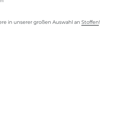
ch
ere in unserer großen Auswahl an
Stoffen
!