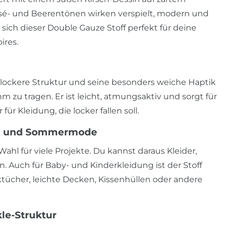
osé- und Beerentönen wirken verspielt, modern und
sich dieser Double Gauze Stoff perfekt für deine
ires.
e lockere Struktur und seine besonders weiche Haptik
zu tragen. Er ist leicht, atmungsaktiv und sorgt für
ür Kleidung, die locker fallen soll.
ung und Sommermode
ahl für viele Projekte. Du kannst daraus Kleider,
n. Auch für Baby- und Kinderkleidung ist der Stoff
ucktücher, leichte Decken, Kissenhüllen oder andere
le-Struktur