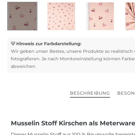
💡 Hinweis zur Farbdarstellung:
Wir geben unser Bestes, unsere Produkte so realistisch
fotografieren. Je nach Monitoreinstellung können Farbe
abweichen.
BESCHREIBUNG
BESON
Musselin Stoff Kirschen als Meterware
Dieser Musselin Stoff aus 100 % Baumwolle begeist