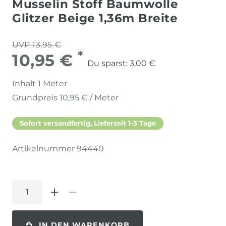
Musselin Stoff Baumwolle
Glitzer Beige 1,36m Breite
UVP 13,95 €
*
10,95 €
Du sparst:
3,00 €
Inhalt
1
Meter
Grundpreis
10,95 € / Meter
Sofort versandfertig, Lieferzeit 1-3 Tage
Artikelnummer
94440
IN DEN WARENKORB