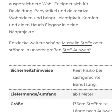
ausgezeichnete Wahl. Er eignet sich für
Bekleidung, Babyartikel und dekorative
Wohnideen und bringt Leichtigkeit, Komfort
und einen Hauch Eleganz in deine
Nähprojekte.
Entdecke weitere schöne
Musselin Stoffe
oder
stöbere in unserer großen
Stoff-Auswahl
!
Sicherheitshinweise
Kein Risiko bei
sachgerechter
Benutzung.
Liefermenge/-umfang
ab 1 Meter
Größe
136cm Stoffbreite,
Länge nach Auswah