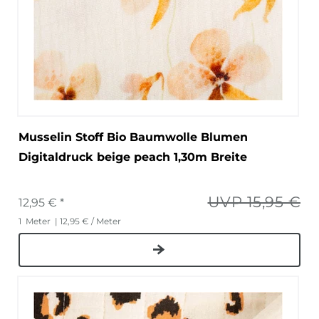
Musselin Stoff Bio Baumwolle Blumen
Digitaldruck beige peach 1,30m Breite
UVP 15,95 €
12,95 € *
1
Meter
| 12,95 € / Meter