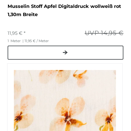
Musselin Stoff Apfel Digitaldruck wollweiß rot
1,30m Breite
UVP 14,95 €
11,95 € *
1
Meter
| 11,95 € / Meter