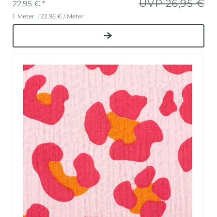
UVP 26,95 €
22,95 € *
1
Meter
| 22,95 € / Meter