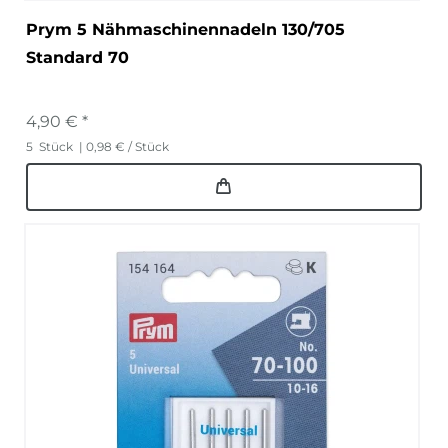
Prym 5 Nähmaschinennadeln 130/705
Standard 70
4,90 € *
5
Stück
| 0,98 € / Stück