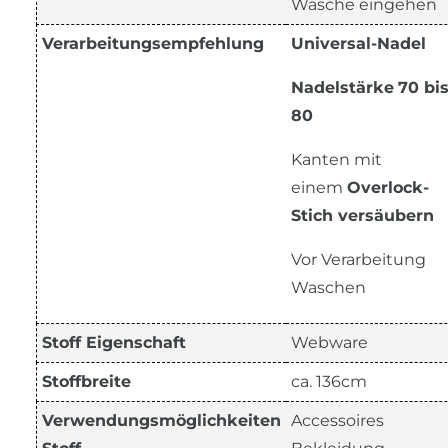
Wäsche eingehen
Verarbeitungsempfehlung
Universal-Nadel
Nadelstärke
70 bi
80
Kanten mit
einem
Overlock-
Stich versäubern
Vor Verarbeitung
Waschen
Stoff Eigenschaft
Webware
Stoffbreite
ca. 136cm
Verwendungsmöglichkeiten
Accessoires