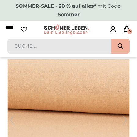
SOMMER-SALE
- 20 % auf alles*
mit Code:
Sommer
0