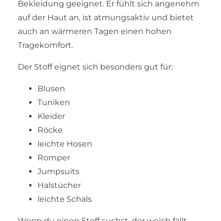
Bekleidung geeignet. Er fühlt sich angenehm
auf der Haut an, ist atmungsaktiv und bietet
auch an wärmeren Tagen einen hohen
Tragekomfort.
Der Stoff eignet sich besonders gut für:
Blusen
Tuniken
Kleider
Röcke
leichte Hosen
Romper
Jumpsuits
Halstücher
leichte Schals
Wenn du einen Stoff suchst, der weich fällt,