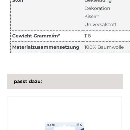
Stoff
Bekleidung
Dekoration
Kissen
Universalstoff
Gewicht Gramm/m²
118
Materialzusammensetzung
100% Baumwolle
passt dazu: