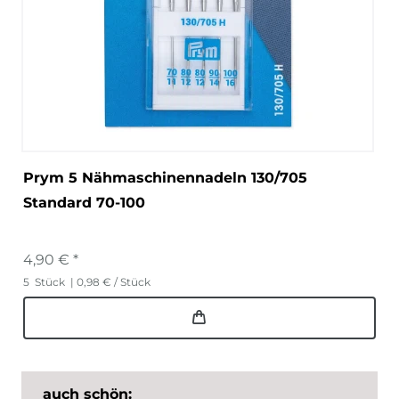
Prym 5 Nähmaschinennadeln 130/705
Standard 70-100
4,90 € *
5
Stück
| 0,98 € / Stück
auch schön: