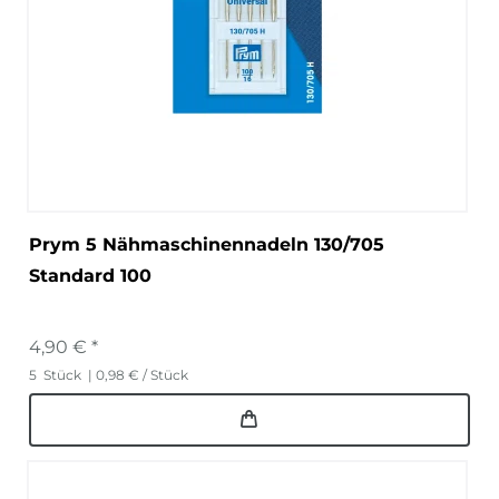
Prym 5 Nähmaschinennadeln 130/705
Standard 100
4,90 € *
5
Stück
| 0,98 € / Stück