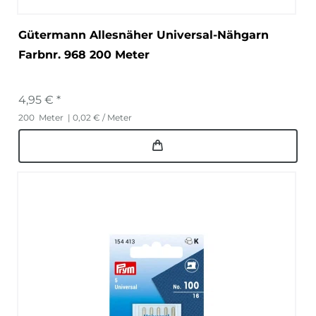
Gütermann Allesnäher Universal-Nähgarn
Farbnr. 968 200 Meter
4,95 € *
200
Meter
| 0,02 € / Meter