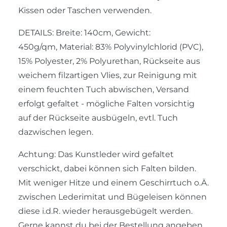
Kissen oder Taschen verwenden.
DETAILS: Breite: 140cm, Gewicht:
450g/qm, Material: 83% Polyvinylchlorid (PVC),
15% Polyester, 2% Polyurethan, Rückseite aus
weichem filzartigen Vlies, zur Reinigung mit
einem feuchten Tuch abwischen, Versand
erfolgt gefaltet - mögliche Falten vorsichtig
auf der Rückseite ausbügeln, evtl. Tuch
dazwischen legen.
Achtung: Das Kunstleder wird gefaltet
verschickt, dabei können sich Falten bilden.
Mit weniger Hitze und einem Geschirrtuch o.Ä.
zwischen Lederimitat und Bügeleisen können
diese i.d.R. wieder herausgebügelt werden.
Gerne kannst du bei der Bestellung angeben,