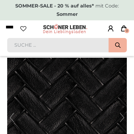
SOMMER-SALE
- 20 % auf alles*
mit Code:
Sommer
0