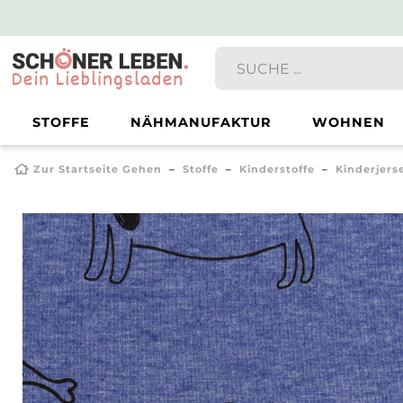
STOFFE
NÄHMANUFAKTUR
WOHNEN
Zur Startseite Gehen
Stoffe
Kinderstoffe
Kinderjers