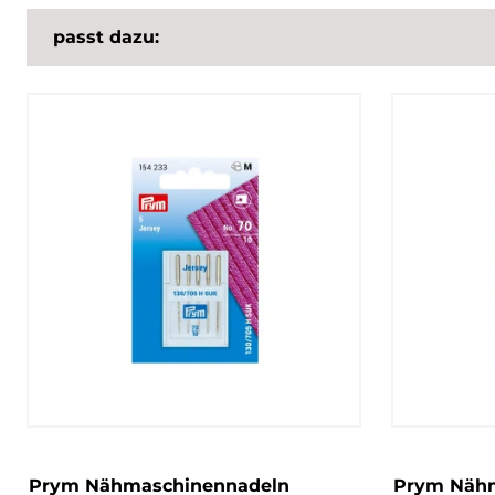
passt dazu:
Prym Nähmaschinennadeln
Prym Nähm