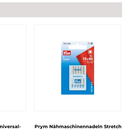
iversal-
Prym Nähmaschinennadeln Stretch