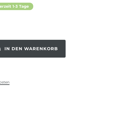
erzeit 1-3 Tage
IN DEN WARENKORB
osten