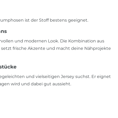
umphosen ist der Stoff bestens geeignet.
ans
orvollen und modernen Look. Die Kombination aus
setzt frische Akzente und macht deine Nähprojekte
sstücke
flegeleichten und vielseitigen Jersey suchst. Er eignet
tragen wird und dabei gut aussieht.