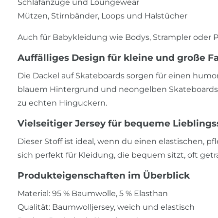
Schlafanzüge und Loungewear
Mützen, Stirnbänder, Loops und Halstücher
Auch für Babykleidung wie Bodys, Strampler oder P
Auffälliges Design für kleine und große F
Die Dackel auf Skateboards sorgen für einen hum
blauem Hintergrund und neongelben Skateboards 
zu echten Hinguckern.
Vielseitiger Jersey für bequeme Liebling
Dieser Stoff ist ideal, wenn du einen elastischen, p
sich perfekt für Kleidung, die bequem sitzt, oft ge
Produkteigenschaften im Überblick
Material: 95 % Baumwolle, 5 % Elasthan
Qualität: Baumwolljersey, weich und elastisch