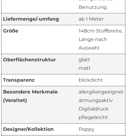
Benutzung.
Liefermenge/-umfang
ab 1 Meter
Größe
148cm Stoffbreite,
Länge nach
Auswahl
Oberflächenstruktur
glatt
matt
Transparenz
blickdicht
Besondere Merkmale
allergikergeeignet
(Veraltet)
atmungsaktiv
Digitaldruck
pflegeleicht
Designer/Kollektion
Poppy