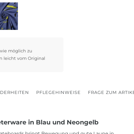
 wie möglich zu
n leicht vom Original
DERHEITEN
PFLEGEHINWEISE
FRAGE ZUM ARTIK
eterware in Blau und Neongelb
Skateboards bringt Bewegung und gute Laune in