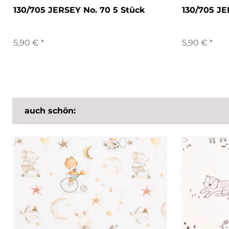
130/705 JERSEY No. 70 5 Stück
130/705 JE
5,90 € *
5,90 € *
auch schön: