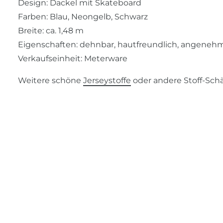
Design: Dackel mit Skateboard
Farben: Blau, Neongelb, Schwarz
Breite: ca. 1,48 m
Eigenschaften: dehnbar, hautfreundlich, angeneh
Verkaufseinheit: Meterware
Weitere schöne
Jerseystoffe
oder andere Stoff-Schä