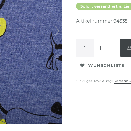
Sofort versandfertig, Lief
Artikelnummer
94335
WUNSCHLISTE
* inkl. ges. MwSt. zzgl.
Versandk