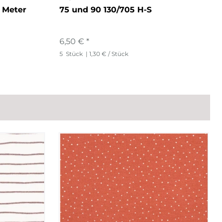
 Meter
75 und 90 130/705 H-S
6,50 € *
5
Stück
| 1,30 € / Stück