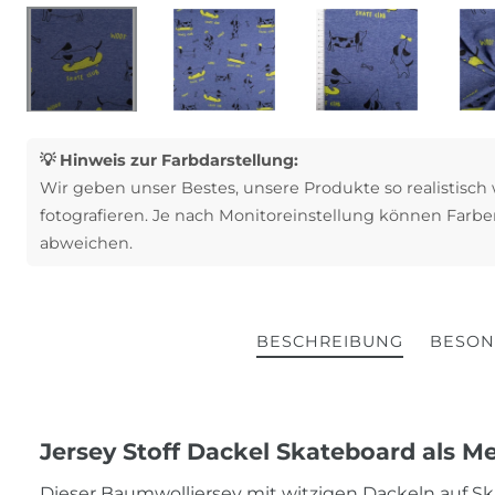
💡 Hinweis zur Farbdarstellung:
Wir geben unser Bestes, unsere Produkte so realistisch
fotografieren. Je nach Monitoreinstellung können Farbe
abweichen.
BESCHREIBUNG
BESON
Jersey Stoff Dackel Skateboard als M
Dieser Baumwolljersey mit witzigen Dackeln auf 