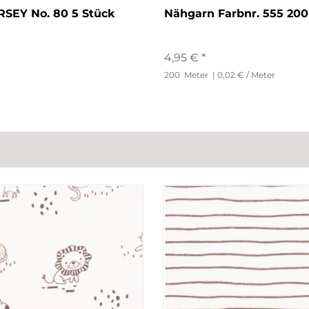
RSEY No. 80 5 Stück
Nähgarn Farbnr. 555 200
4,95 € *
200
Meter
| 0,02 € / Meter