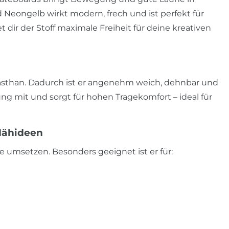
d Neongelb wirkt modern, frech und ist perfekt für
 dir der Stoff maximale Freiheit für deine kreativen
asthan. Dadurch ist er angenehm weich, dehnbar und
ng mit und sorgt für hohen Tragekomfort – ideal für
 Nähideen
e umsetzen. Besonders geeignet ist er für: