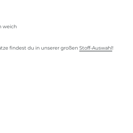
m weich
tze findest du in unserer großen
Stoff-Auswahl
!