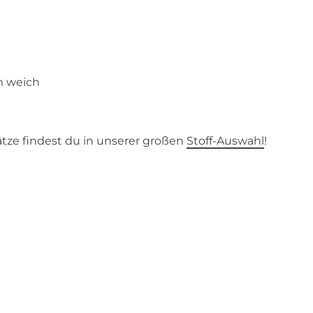
m weich
tze findest du in unserer großen
Stoff-Auswahl
!