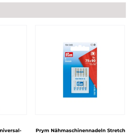
iversal-
Prym Nähmaschinennadeln Stretch