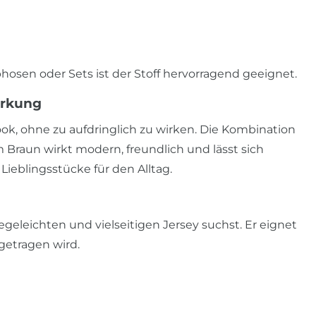
osen oder Sets ist der Stoff hervorragend geeignet.
irkung
ok, ohne zu aufdringlich zu wirken. Die Kombination
raun wirkt modern, freundlich und lässt sich
Lieblingsstücke für den Alltag.
flegeleichten und vielseitigen Jersey suchst. Er eignet
 getragen wird.