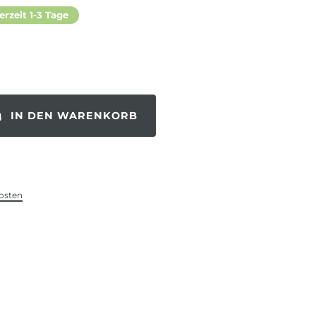
erzeit 1-3 Tage
IN DEN WARENKORB
osten