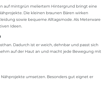
n auf mintgrün meliertem Hintergrund bringt eine
 Nähprojekte. Die kleinen braunen Bären wirken
derkleidung sowie bequeme Alltagsmode. Als Meterware
tiven Ideen.
n
sthan. Dadurch ist er weich, dehnbar und passt sich
ngenehm auf der Haut an und macht jede Bewegung mit
 Nähprojekte umsetzen. Besonders gut eignet er