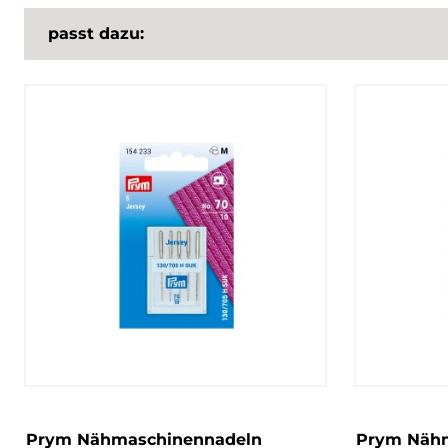
passt dazu:
Prym Nähmaschinennadeln
Prym Nähm