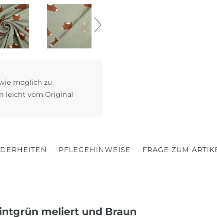
 wie möglich zu
n leicht vom Original
DERHEITEN
PFLEGEHINWEISE
FRAGE ZUM ARTIK
Mintgrün meliert und Braun