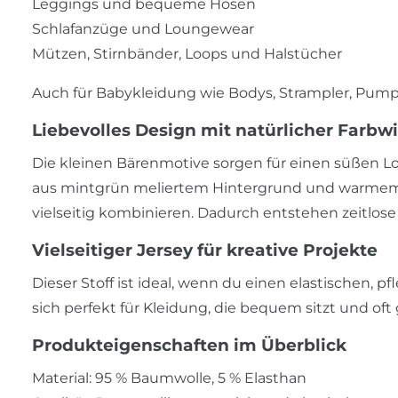
Leggings und bequeme Hosen
Schlafanzüge und Loungewear
Mützen, Stirnbänder, Loops und Halstücher
Auch für Babykleidung wie Bodys, Strampler, Pumph
Liebevolles Design mit natürlicher Farbw
Die kleinen Bärenmotive sorgen für einen süßen Lo
aus mintgrün meliertem Hintergrund und warmem B
vielseitig kombinieren. Dadurch entstehen zeitlose 
Vielseitiger Jersey für kreative Projekte
Dieser Stoff ist ideal, wenn du einen elastischen, p
sich perfekt für Kleidung, die bequem sitzt und oft
Produkteigenschaften im Überblick
Material: 95 % Baumwolle, 5 % Elasthan