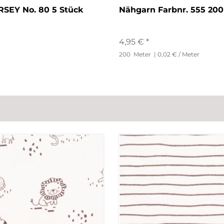
RSEY No. 80 5 Stück
Nähgarn Farbnr. 555 200
4,95 € *
200
Meter
| 0,02 € / Meter