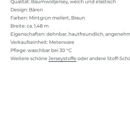
Qualität: Baumwolljersey, weich und elastisch
Design: Bären
Farben: Mintgrün meliert, Braun
Breite: ca. 1,48 m
Eigenschaften: dehnbar, hautfreundlich, angeneh
Verkaufseinheit: Meterware
Pflege: waschbar bei 30 °C
Weitere schöne
Jerseystoffe
oder andere Stoff-Schä