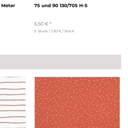
 Meter
75 und 90 130/705 H-S
6,50 € *
5
Stück
| 1,30 € / Stück