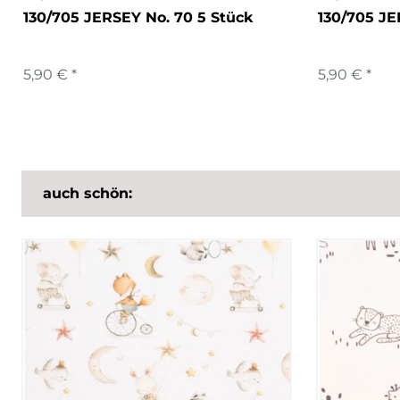
130/705 JERSEY No. 70 5 Stück
130/705 JE
5,90 € *
5,90 € *
auch schön: