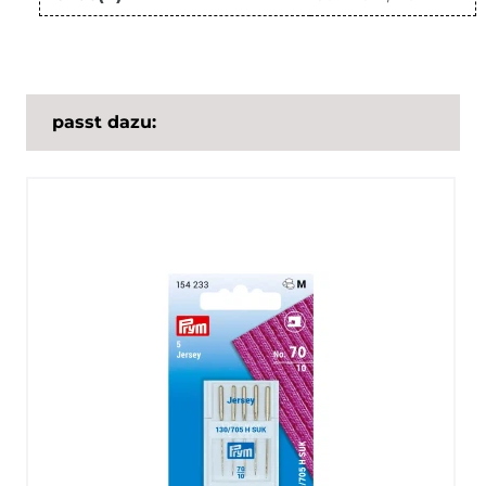
passt dazu: