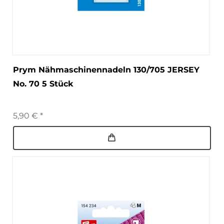
Prym Nähmaschinennadeln 130/705 JERSEY
No. 70 5 Stück
5,90 € *