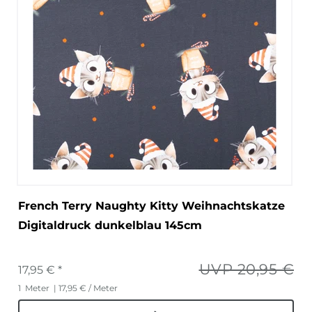
French Terry Naughty Kitty Weihnachtskatze
Digitaldruck dunkelblau 145cm
UVP 20,95 €
17,95 € *
1
Meter
| 17,95 € / Meter