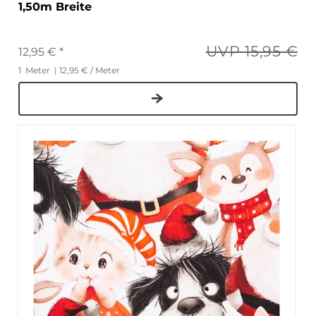
1,50m Breite
UVP 15,95 €
12,95 € *
1
Meter
| 12,95 € / Meter