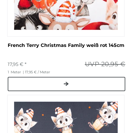
French Terry Christmas Family weiß rot 145cm
UVP 20,95 €
17,95 € *
1
Meter
| 17,95 € / Meter