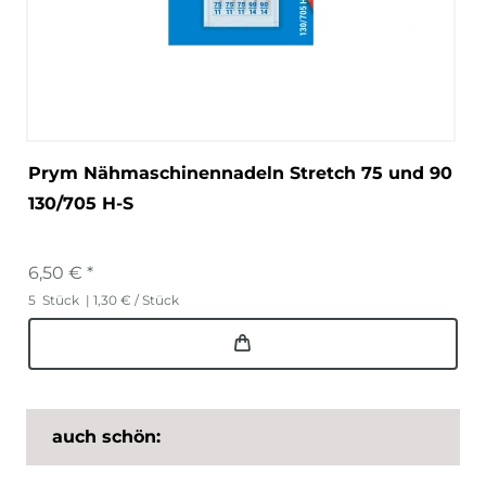
Prym Nähmaschinennadeln Stretch 75 und 90
130/705 H-S
6,50 € *
5
Stück
| 1,30 € / Stück
auch schön: