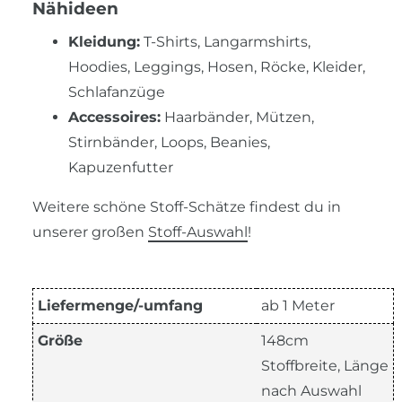
Nähideen
Kleidung:
T-Shirts, Langarmshirts,
Hoodies, Leggings, Hosen, Röcke, Kleider,
Schlafanzüge
Accessoires:
Haarbänder, Mützen,
Stirnbänder, Loops, Beanies,
Kapuzenfutter
Weitere schöne Stoff-Schätze findest du in
unserer großen
Stoff-Auswahl
!
Liefermenge/-umfang
ab 1 Meter
Größe
148cm
Stoffbreite, Länge
nach Auswahl