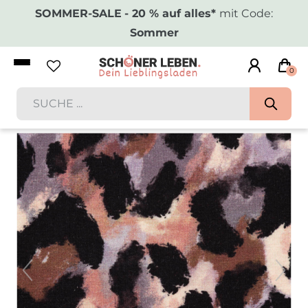
SOMMER-SALE
- 20 % auf alles*
mit Code:
Sommer
0