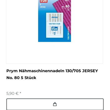
Prym Nähmaschinennadeln 130/705 JERSEY
No. 80 5 Stück
5,90 € *