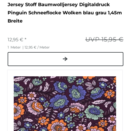
Jersey Stoff Baumwolljersey Digitaldruck
Pinguin Schneeflocke Wolken blau grau 1,45m
Breite
UVP 15,95 €
12,95 € *
1
Meter
| 12,95 € / Meter