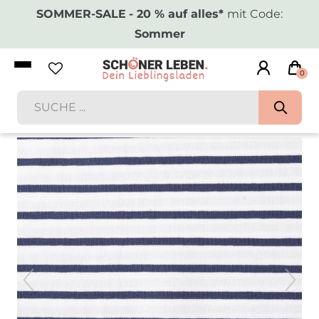
SOMMER-SALE
- 20 % auf alles*
mit Code:
Sommer
0