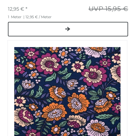
UVP 15,95 €
12,95 € *
1
Meter
| 12,95 € / Meter