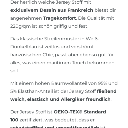
Der herrlich weiche Jersey Stoff mit
exklusivem Dessin aus Frankreich
bietet dir
angenehmen
Tragekomfort
. Die Qualität mit
220g/qm ist schön griffig und fest.
Das klassische Streifenmuster in Weiß-
Dunkelblau ist zeitlos und verströmt
französischen Chic, passt aber ebenso gut für
alles, was einen maritimen Touch bekommen
soll.
Mit einem hohen Baumwollanteil von 95% und
5% Elasthan-Anteil ist der Jersey Stoff
fließend
weich, elastisch und Allergiker freundlich
.
Der Jersey Stoff ist
OEKO-TEX® Standard
100
zertifiziert, was bedeutet, dass er
schadstofffrei und umweltfreundlich
ist.