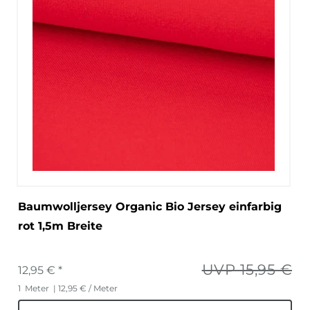
Baumwolljersey Organic Bio Jersey einfarbig
rot 1,5m Breite
UVP 15,95 €
12,95 € *
1
Meter
| 12,95 € / Meter