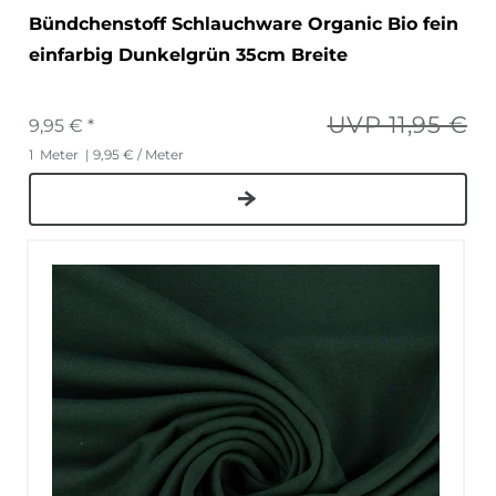
Bündchenstoff Schlauchware Organic Bio fein
einfarbig Dunkelgrün 35cm Breite
UVP 11,95 €
9,95 € *
1
Meter
| 9,95 € / Meter