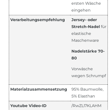
ersten Wäsche
eingehen
Verarbeitungsempfehlung
Jersey- oder
Stretch-Nadel
für
elastische
Maschenware
Nadelstärke 70-
80
Vorwäsche
wegen Schrumpf
Materialzusammensetzung
95% Baumwolle,
5% Elasthan
Youtube Video-ID
/RwZLl7KLAHM