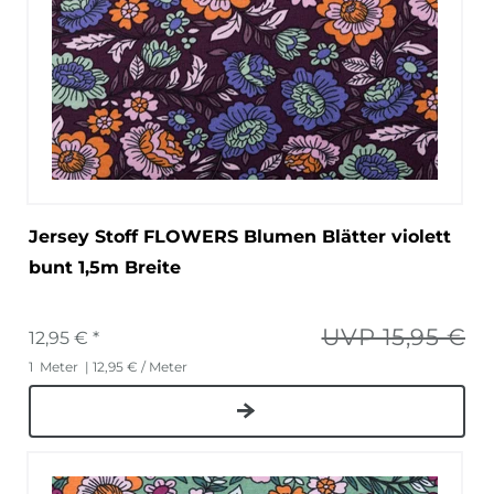
Jersey Stoff FLOWERS Blumen Blätter violett
bunt 1,5m Breite
UVP 15,95 €
12,95 € *
1
Meter
| 12,95 € / Meter