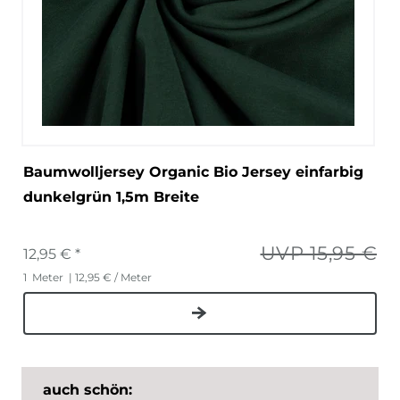
Baumwolljersey Organic Bio Jersey einfarbig
dunkelgrün 1,5m Breite
UVP 15,95 €
12,95 € *
1
Meter
| 12,95 € / Meter
auch schön: