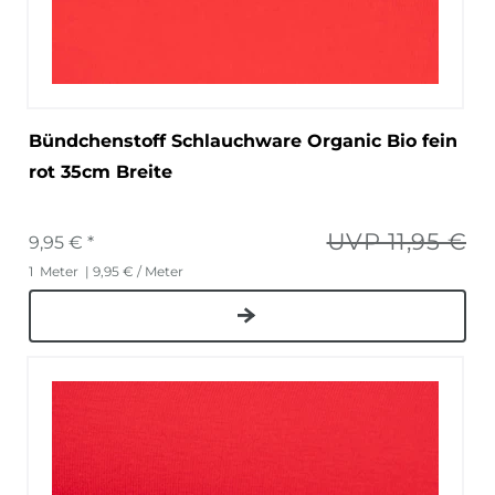
Bündchenstoff Schlauchware Organic Bio fein
rot 35cm Breite
UVP 11,95 €
9,95 € *
1
Meter
| 9,95 € / Meter