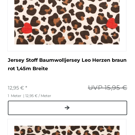
Jersey Stoff Baumwolljersey Leo Herzen braun
rot 1,45m Breite
UVP 15,95 €
12,95 € *
1
Meter
| 12,95 € / Meter