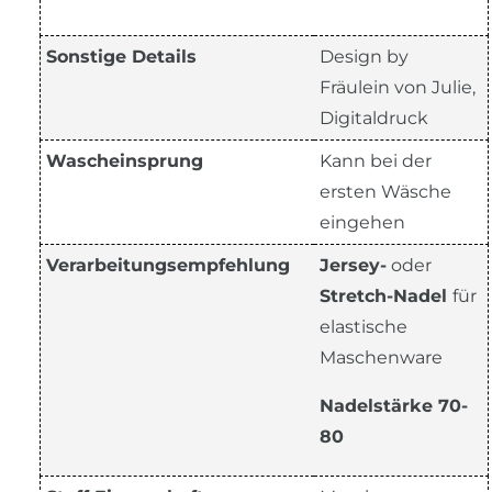
Sonstige Details
Design by
Fräulein von Julie,
Digitaldruck
Wascheinsprung
Kann bei der
ersten Wäsche
eingehen
Verarbeitungsempfehlung
Jersey-
oder
Stretch-Nadel
für
elastische
Maschenware
Nadelstärke 70-
80