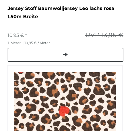
Jersey Stoff Baumwolljersey Leo lachs rosa
1,50m Breite
UVP 13,95 €
10,95 € *
1
Meter
| 10,95 € / Meter