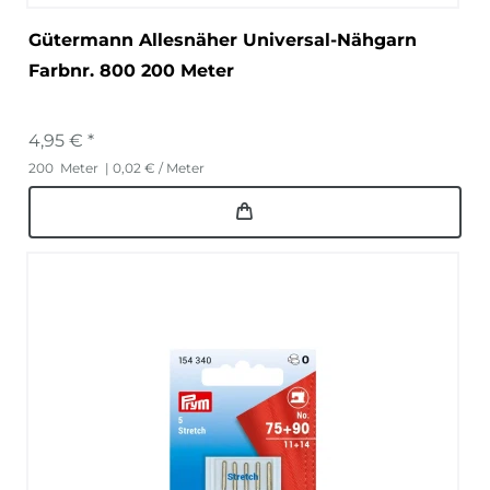
Gütermann Allesnäher Universal-Nähgarn
Farbnr. 800 200 Meter
4,95 € *
200
Meter
| 0,02 € / Meter