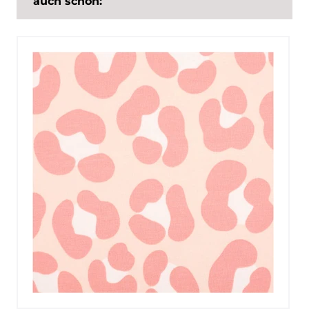
auch schön: