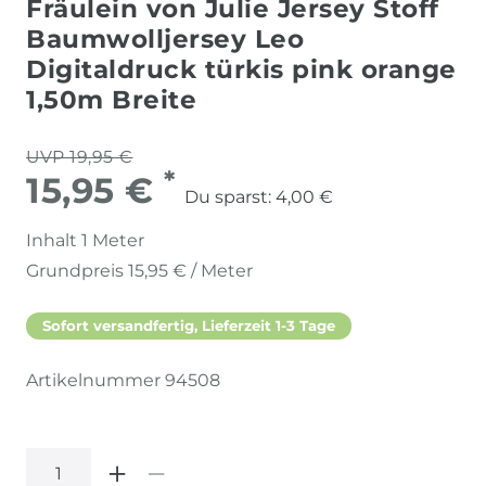
Fräulein von Julie Jersey Stoff
Baumwolljersey Leo
Digitaldruck türkis pink orange
1,50m Breite
UVP 19,95 €
*
15,95 €
Du sparst:
4,00 €
Inhalt
1
Meter
Grundpreis
15,95 € / Meter
Sofort versandfertig, Lieferzeit 1-3 Tage
Artikelnummer
94508