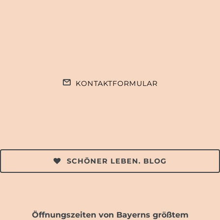
KONTAKTFORMULAR
SCHÖNER LEBEN. BLOG
Öffnungszeiten von Bayerns größtem