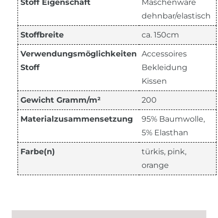
Stoff Eigenschaft
Maschenware
dehnbar/elastisch
Stoffbreite
ca. 150cm
Verwendungsmöglichkeiten
Accessoires
Stoff
Bekleidung
Kissen
Gewicht Gramm/m²
200
Materialzusammensetzung
95% Baumwolle,
5% Elasthan
Farbe(n)
türkis, pink,
orange