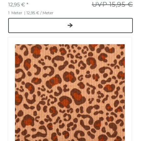
UVP 15,95 €
12,95 € *
1
Meter
| 12,95 € / Meter