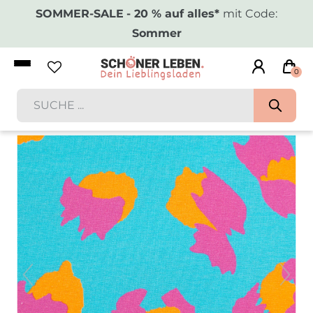
SOMMER-SALE
- 20 % auf alles*
mit Code:
Sommer
0