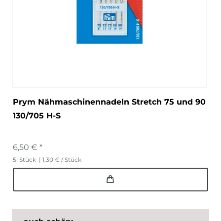
Prym Nähmaschinennadeln Stretch 75 und 90
130/705 H-S
6,50 € *
5
Stück
| 1,30 € / Stück