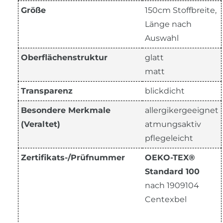
Größe
150cm Stoffbreite,
Länge nach
Auswahl
Oberflächenstruktur
glatt
matt
Transparenz
blickdicht
Besondere Merkmale
allergikergeeignet
(Veraltet)
atmungsaktiv
pflegeleicht
Zertifikats-/Prüfnummer
OEKO-TEX®
Standard 100
nach 1909104
Centexbel