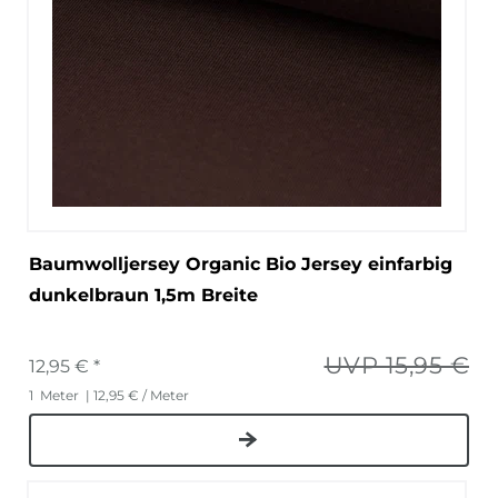
Baumwolljersey Organic Bio Jersey einfarbig
dunkelbraun 1,5m Breite
UVP 15,95 €
12,95 € *
1
Meter
| 12,95 € / Meter