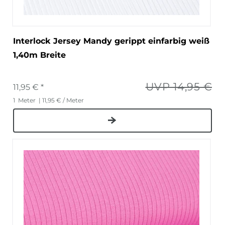
Interlock Jersey Mandy gerippt einfarbig weiß
1,40m Breite
UVP 14,95 €
11,95 € *
1
Meter
| 11,95 € / Meter