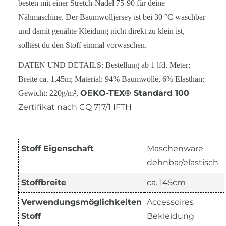
besten mit einer Stretch-Nadel 75-90 für deine
Nähmaschine. Der Baumwolljersey ist bei 30 °C waschbar
und damit genähte Kleidung nicht direkt zu klein ist,
solltest du den Stoff einmal vorwaschen.
DATEN UND DETAILS: Bestellung ab 1 lfd. Meter;
Breite ca. 1,45m; Material: 94% Baumwolle, 6% Elasthan;
OEKO-TEX® Standard 100
Gewicht: 220g/m²,
Zertifikat nach CQ 717/1 IFTH
Stoff Eigenschaft
Maschenware
dehnbar/elastisch
Stoffbreite
ca. 145cm
Verwendungsmöglichkeiten
Accessoires
Stoff
Bekleidung