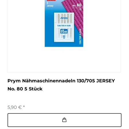
Prym Nähmaschinennadeln 130/705 JERSEY
No. 80 5 Stück
5,90 € *