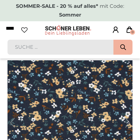
SOMMER-SALE
- 20 % auf alles*
mit Code:
Sommer
0