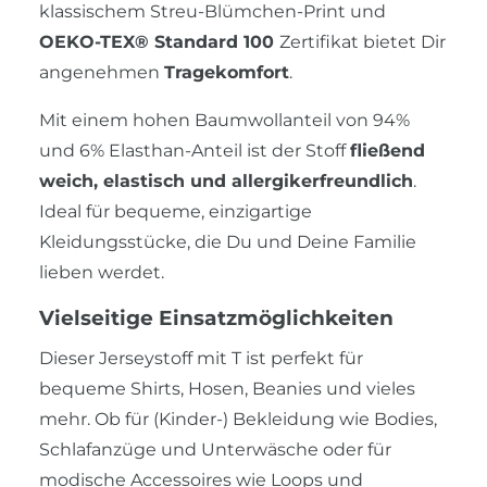
klassischem Streu-Blümchen-Print und
OEKO-TEX® Standard 100
Zertifikat bietet Dir
angenehmen
Tragekomfort
.
Mit einem hohen Baumwollanteil von 94%
und 6% Elasthan-Anteil ist der Stoff
fließend
weich, elastisch und allergikerfreundlich
.
Ideal für bequeme, einzigartige
Kleidungsstücke, die Du und Deine Familie
lieben werdet.
Vielseitige Einsatzmöglichkeiten
Dieser Jerseystoff mit T ist perfekt für
bequeme Shirts, Hosen, Beanies und vieles
mehr. Ob für (Kinder-) Bekleidung wie Bodies,
Schlafanzüge und Unterwäsche oder für
modische Accessoires wie Loops und