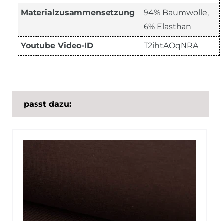
Materialzusammensetzung
94% Baumwolle,
6% Elasthan
Youtube Video-ID
T2ihtAOqNRA
passt dazu: