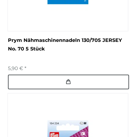
Prym Nähmaschinennadeln 130/705 JERSEY
No. 70 5 Stück
5,90 € *