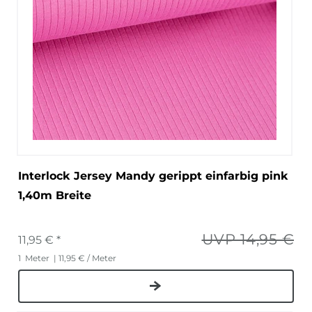
Interlock Jersey Mandy gerippt einfarbig pink
1,40m Breite
UVP 14,95 €
11,95 € *
1
Meter
| 11,95 € / Meter