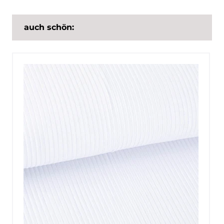
auch schön: