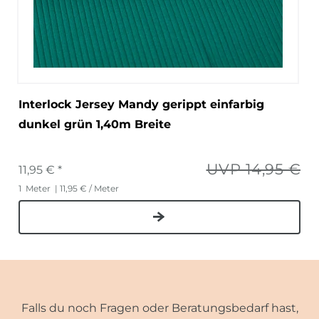
Interlock Jersey Mandy gerippt einfarbig
dunkel grün 1,40m Breite
UVP 14,95 €
11,95 € *
1
Meter
| 11,95 € / Meter
Falls du noch Fragen oder Beratungsbedarf hast,