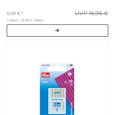
UVP 15,95 €
12,95 € *
1
Meter
| 12,95 € / Meter