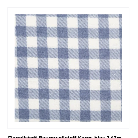
Flanellstoff Baumwollstoff Karos blau 1,43m