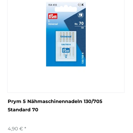
Prym 5 Nähmaschinennadeln 130/705
Standard 70
4,90 € *