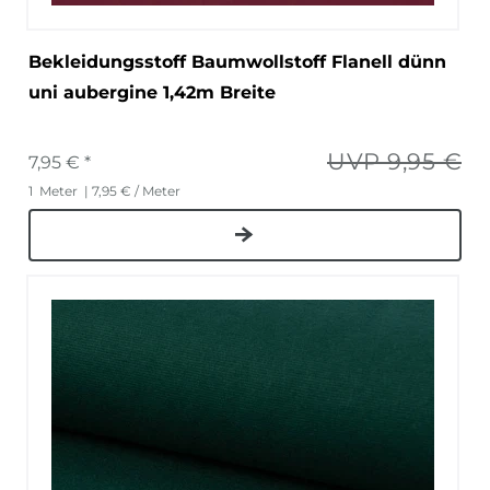
Bekleidungsstoff Baumwollstoff Flanell dünn
uni aubergine 1,42m Breite
UVP 9,95 €
7,95 € *
1
Meter
| 7,95 € / Meter