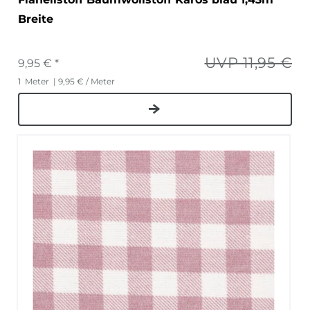
Breite
UVP 11,95 €
9,95 € *
1
Meter
| 9,95 € / Meter