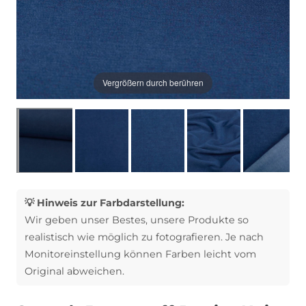
Vergrößern durch berühren
💡 Hinweis zur Farbdarstellung:
Wir geben unser Bestes, unsere Produkte so
realistisch wie möglich zu fotografieren. Je nach
Monitoreinstellung können Farben leicht vom
Original abweichen.