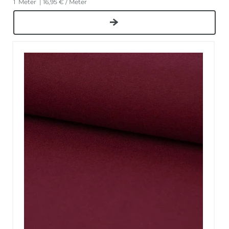
1
Meter
| 16,95 € / Meter