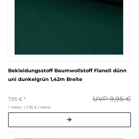
Bekleidungsstoff Baumwollstoff Flanell dünn
uni dunkelgrün 1,42m Breite
UVP 9,95 €
7,95 € *
1
Meter
| 7,95 € / Meter