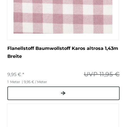
Flanellstoff Baumwollstoff Karos altrosa 1,43m
Breite
UVP 11,95 €
9,95 € *
1
Meter
| 9,95 € / Meter