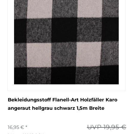
Bekleidungsstoff Flanell-Art Holzfäller Karo
angeraut hellgrau schwarz 1,5m Breite
UVP 19,95 €
16,95 € *