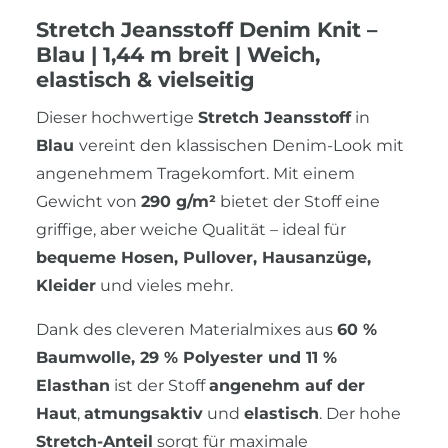
Stretch Jeansstoff Denim Knit –
Blau | 1,44 m breit | Weich,
elastisch & vielseitig
Dieser hochwertige
Stretch Jeansstoff
in
Blau
vereint den klassischen Denim-Look mit
angenehmem Tragekomfort. Mit einem
Gewicht von
290 g/m²
bietet der Stoff eine
griffige, aber weiche Qualität – ideal für
bequeme Hosen, Pullover, Hausanzüge,
Kleider
und vieles mehr.
Dank des cleveren Materialmixes aus
60 %
Baumwolle, 29 % Polyester und 11 %
Elasthan
ist der Stoff
angenehm auf der
Haut
,
atmungsaktiv
und
elastisch
. Der hohe
Stretch-Anteil
sorgt für maximale