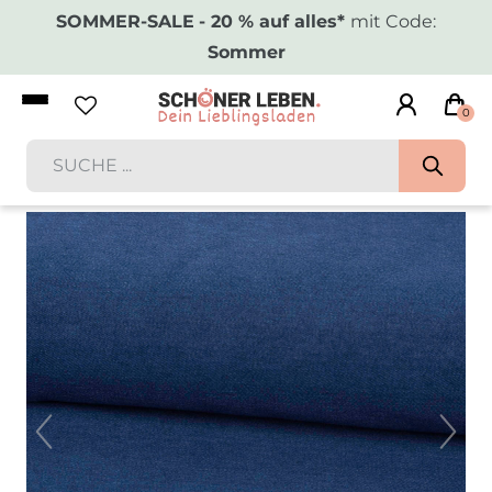
SOMMER-SALE
- 20 % auf alles*
mit Code:
Sommer
0