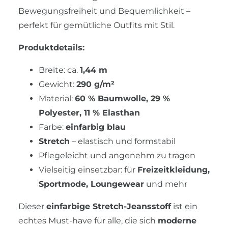
Bewegungsfreiheit und Bequemlichkeit –
perfekt für gemütliche Outfits mit Stil.
Produktdetails:
Breite: ca.
1,44 m
Gewicht:
290 g/m²
Material:
60 % Baumwolle, 29 %
Polyester, 11 % Elasthan
Farbe:
einfarbig blau
Stretch
– elastisch und formstabil
Pflegeleicht und angenehm zu tragen
Vielseitig einsetzbar: für
Freizeitkleidung,
Sportmode, Loungewear
und mehr
Dieser
einfarbige Stretch-Jeansstoff
ist ein
echtes Must-have für alle, die sich
moderne