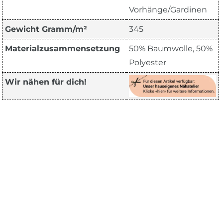
Vorhänge/Gardinen
Gewicht Gramm/m²
345
Materialzusammensetzung
50% Baumwolle, 50%
Polyester
Wir nähen für dich!