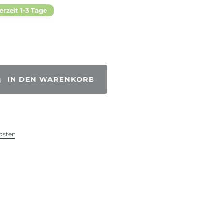
erzeit 1-3 Tage
IN DEN WARENKORB
osten