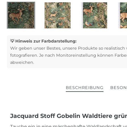
💡 Hinweis zur Farbdarstellung:
Wir geben unser Bestes, unsere Produkte so realistisch
fotografieren. Je nach Monitoreinstellung können Farbe
abweichen.
BESCHREIBUNG
BESON
Jacquard Stoff Gobelin Waldtiere grü
Tauche ein in eine märchenhafte Waldlandschaft voll