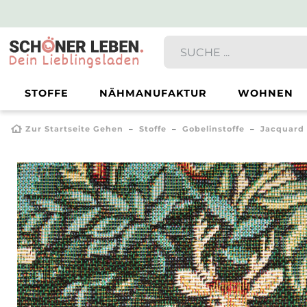
STOFFE
NÄHMANUFAKTUR
WOHNEN
Zur Startseite Gehen
Stoffe
Gobelinstoffe
Jacquard 