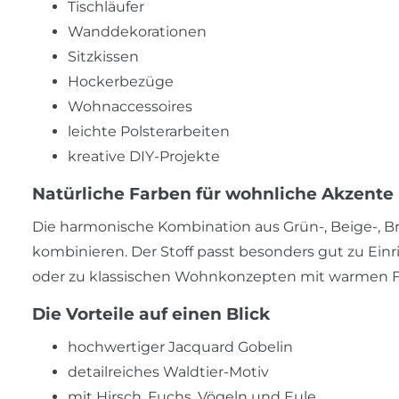
Tischläufer
Wanddekorationen
Sitzkissen
Hockerbezüge
Wohnaccessoires
leichte Polsterarbeiten
kreative DIY-Projekte
Natürliche Farben für wohnliche Akzente
Die harmonische Kombination aus Grün-, Beige-, Bra
kombinieren. Der Stoff passt besonders gut zu Einr
oder zu klassischen Wohnkonzepten mit warmen Fa
Die Vorteile auf einen Blick
hochwertiger Jacquard Gobelin
detailreiches Waldtier-Motiv
mit Hirsch, Fuchs, Vögeln und Eule