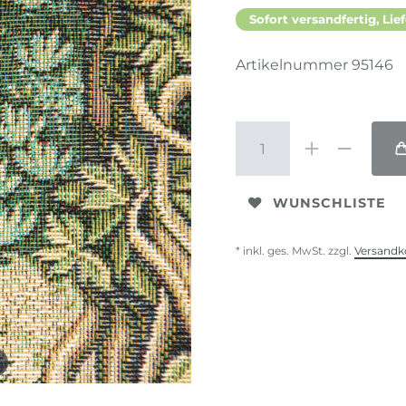
Sofort versandfertig, Lief
Artikelnummer
95146
WUNSCHLISTE
* inkl. ges. MwSt. zzgl.
Versandk