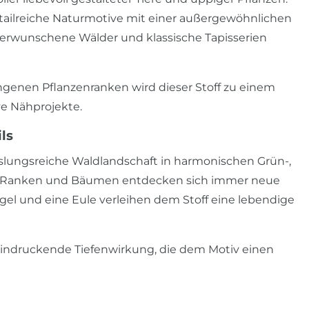
tailreiche Naturmotive mit einer außergewöhnlichen
verwunschene Wälder und klassische Tapisserien
ngenen Pflanzenranken wird dieser Stoff zu einem
ve Nähprojekte.
ls
lungsreiche Waldlandschaft in harmonischen Grün-,
rn, Ranken und Bäumen entdecken sich immer neue
ögel und eine Eule verleihen dem Stoff eine lebendige
indruckende Tiefenwirkung, die dem Motiv einen