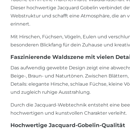
Dieser hochwertige Jacquard Gobelin verbindet de
Webstruktur und schafft eine Atmosphäre, die an 
erinnert.
Mit Hirschen, Füchsen, Vögeln, Eulen und verschlu
besonderen Blickfang für dein Zuhause und kreati
Faszinierende Waldszene mit vielen Detai
Das aufwendig gewebte Design zeigt eine abwechs
Beige-, Braun- und Naturtönen. Zwischen Blätte
Details: elegante Hirsche, schlaue Füchse, kleine V
und zugleich ruhige Ausstrahlung.
Durch die Jacquard-Webtechnik entsteht eine bee
hochwertigen und kunstvollen Charakter verleiht.
Hochwertige Jacquard-Gobelin-Qualität