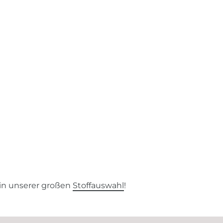
 in unserer großen
Stoffauswahl
!