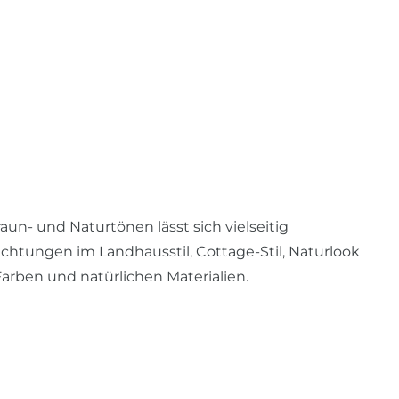
un- und Naturtönen lässt sich vielseitig
ichtungen im Landhausstil, Cottage-Stil, Naturlook
rben und natürlichen Materialien.