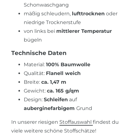
Schonwaschgang
mäßig schleudern,
lufttrocknen
oder
niedrige Trocknerstufe
von links bei
mittlerer Temperatur
bügeln
Technische Daten
Material:
100% Baumwolle
Qualität:
Flanell weich
Breite:
ca. 1,47 m
Gewicht:
ca. 165 g/qm
Design:
Schleifen
auf
auberginefarbigem
Grund
In unserer riesigen
Stoffauswahl
findest du
viele weitere schöne Stoffschätze!