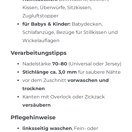
Kissen, Überwürfe, Sitzkissen,
Zugluftstopper
für Babys & Kinder:
Babydecken,
Schlafanzüge, Bezüge für Stillkissen und
Wickelauflagen
Verarbeitungstipps
Nadelstärke
70–80
(Universal oder Jersey)
Stichlänge ca. 3,0 mm
für saubere Nähte
vor dem Zuschnitt
vorwaschen und
trocknen
Kanten mit Overlock oder Zickzack
versäubern
Pflegehinweise
linksseitig waschen
, Fein- oder