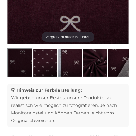
Vergrößern durch berühren
💡 Hinweis zur Farbdarstellung:
Wir geben unser Bestes, unsere Produkte so
realistisch wie möglich zu fotografieren. Je nach
Monitoreinstellung können Farben leicht vom
Original abweichen.