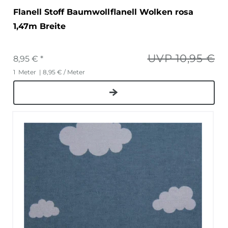
Flanell Stoff Baumwollflanell Wolken rosa
1,47m Breite
UVP 10,95 €
8,95 € *
1
Meter
| 8,95 € / Meter