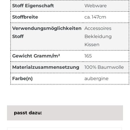
Stoff Eigenschaft
Webware
Stoffbreite
ca. 147cm
Verwendungsmöglichkeiten
Accessoires
Stoff
Bekleidung
Kissen
Gewicht Gramm/m²
165
Materialzusammensetzung
100% Baumwolle
Farbe(n)
aubergine
passt dazu: