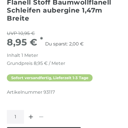
Flanell Stoff Baumwollflanell
Schleifen aubergine 1,47m
Breite
UVP 10,95 €
*
8,95 €
Du sparst:
2,00 €
Inhalt
1
Meter
Grundpreis
8,95 € / Meter
Sofort versandfertig, Lieferzeit 1-3 Tage
Artikelnummer
93117