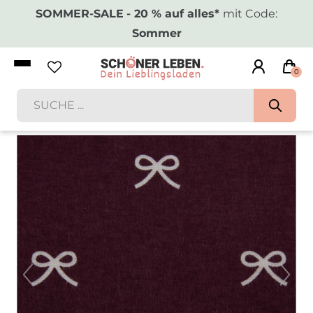
SOMMER-SALE
- 20 % auf alles*
mit Code:
Sommer
0