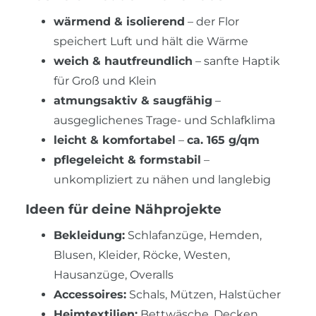
wärmend & isolierend
– der Flor
speichert Luft und hält die Wärme
weich & hautfreundlich
– sanfte Haptik
für Groß und Klein
atmungsaktiv & saugfähig
–
ausgeglichenes Trage- und Schlafklima
leicht & komfortabel
–
ca. 165 g/qm
pflegeleicht & formstabil
–
unkompliziert zu nähen und langlebig
Ideen für deine Nähprojekte
Bekleidung:
Schlafanzüge, Hemden,
Blusen, Kleider, Röcke, Westen,
Hausanzüge, Overalls
Accessoires:
Schals, Mützen, Halstücher
Heimtextilien:
Bettwäsche, Decken,