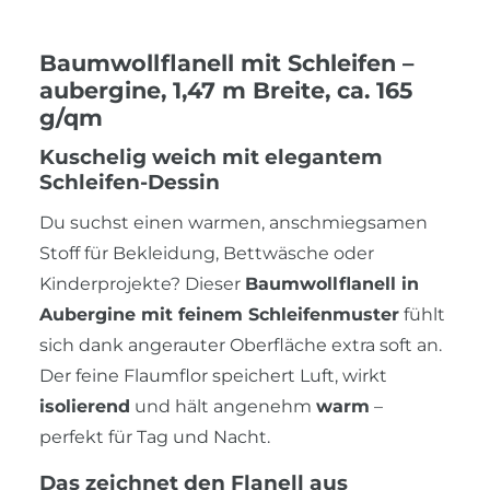
Baumwollflanell mit Schleifen –
aubergine, 1,47 m Breite, ca. 165
g/qm
Kuschelig weich mit elegantem
Schleifen-Dessin
Du suchst einen warmen, anschmiegsamen
Stoff für Bekleidung, Bettwäsche oder
Kinderprojekte? Dieser
Baumwollflanell in
Aubergine mit feinem Schleifenmuster
fühlt
sich dank angerauter Oberfläche extra soft an.
Der feine Flaumflor speichert Luft, wirkt
isolierend
und hält angenehm
warm
–
perfekt für Tag und Nacht.
Das zeichnet den Flanell aus