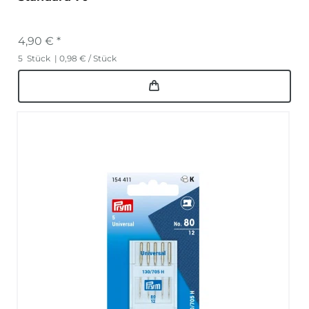
4,90 € *
5
Stück
| 0,98 € / Stück