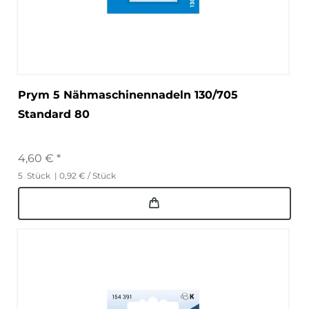
Prym 5 Nähmaschinennadeln 130/705
Standard 80
4,60 € *
5
Stück
| 0,92 € / Stück