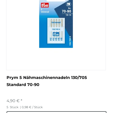
Prym 5 Nähmaschinennadeln 130/705
Standard 70-90
4,90 € *
5
Stück
| 0,98 € / Stück