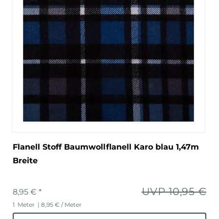
Flanell Stoff Baumwollflanell Karo blau 1,47m
Breite
UVP 10,95 €
8,95 € *
1
Meter
| 8,95 € / Meter