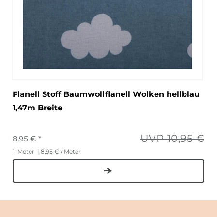
Flanell Stoff Baumwollflanell Wolken hellblau
1,47m Breite
UVP 10,95 €
8,95 € *
1
Meter
| 8,95 € / Meter