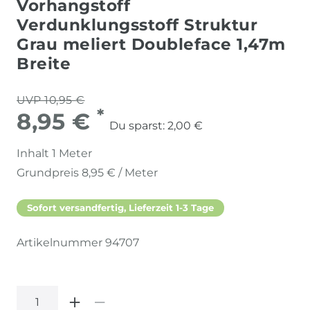
Vorhangstoff
Verdunklungsstoff Struktur
Grau meliert Doubleface 1,47m
Breite
UVP 10,95 €
*
8,95 €
Du sparst:
2,00 €
Inhalt
1
Meter
Grundpreis
8,95 € / Meter
Sofort versandfertig, Lieferzeit 1-3 Tage
Artikelnummer
94707