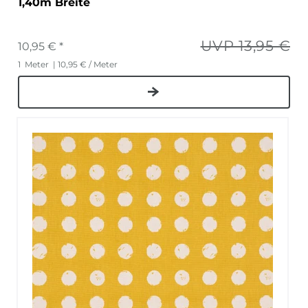
1,40m Breite
UVP 13,95 €
10,95 € *
1
Meter
| 10,95 € / Meter