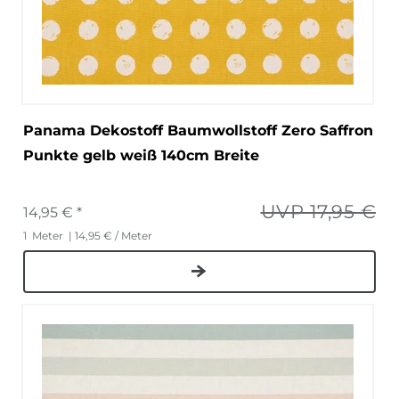
Panama Dekostoff Baumwollstoff Zero Saffron
Punkte gelb weiß 140cm Breite
UVP 17,95 €
14,95 € *
1
Meter
| 14,95 € / Meter