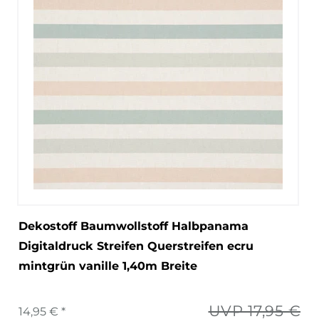
Dekostoff Baumwollstoff Halbpanama
Digitaldruck Streifen Querstreifen ecru
mintgrün vanille 1,40m Breite
UVP 17,95 €
14,95 € *