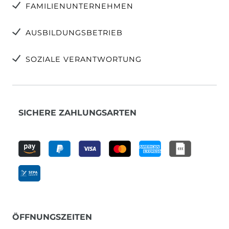
FAMILIENUNTERNEHMEN
AUSBILDUNGSBETRIEB
SOZIALE VERANTWORTUNG
SICHERE ZAHLUNGSARTEN
ÖFFNUNGSZEITEN