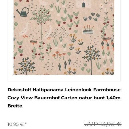
Dekostoff Halbpanama Leinenlook Farmhouse
Cozy View Bauernhof Garten natur bunt 1,40m
Breite
UVP 13,95 €
10,95 € *