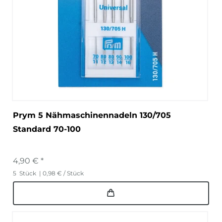
Prym 5 Nähmaschinennadeln 130/705
Standard 70-100
4,90 € *
5
Stück
| 0,98 € / Stück