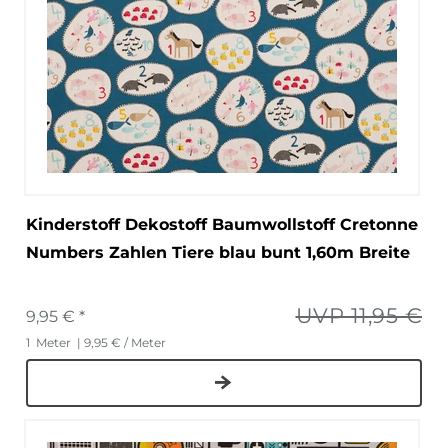
Kinderstoff Dekostoff Baumwollstoff Cretonne
Numbers Zahlen Tiere blau bunt 1,60m Breite
UVP 11,95 €
9,95 € *
1
Meter
| 9,95 € / Meter