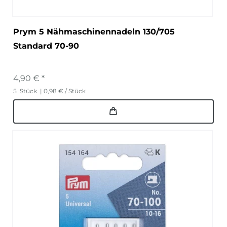
Prym 5 Nähmaschinennadeln 130/705
Standard 70-90
4,90 € *
5
Stück
| 0,98 € / Stück