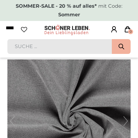
SOMMER-SALE
- 20 % auf alles*
mit Code:
Sommer
0