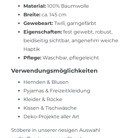
Material:
100% Baumwolle
Breite:
ca. 145 cm
Gewebeart:
Twill, garngefärbt
Eigenschaften:
fest gewebt, robust,
beidseitig sichtbar, angenehm weiche
Haptik
Pflege:
Waschbar, pflegeleicht
Verwendungsmöglichkeiten
Hemden & Blusen
Pyjamas & Freizeitkleidung
Kleider & Röcke
Kissen & Tischwäsche
Deko-Projekte aller Art
Stöbere in unserer riesigen Auswahl