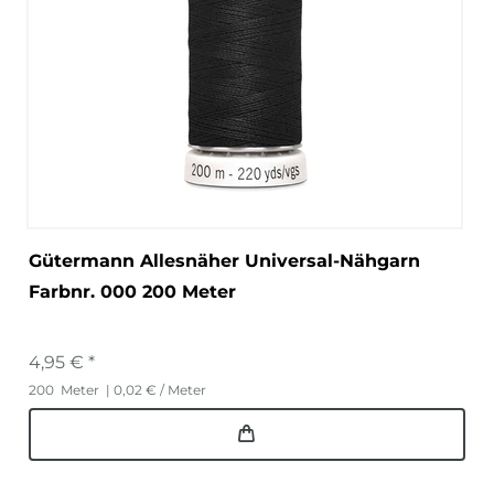
Gütermann Allesnäher Universal-Nähgarn
Farbnr. 000 200 Meter
4,95 € *
200
Meter
| 0,02 € / Meter