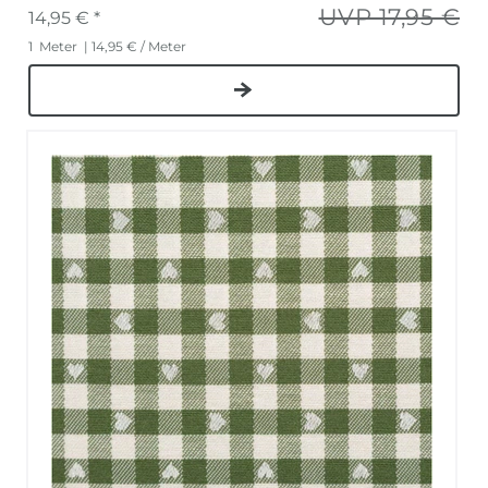
UVP 17,95 €
14,95 € *
1
Meter
| 14,95 € / Meter