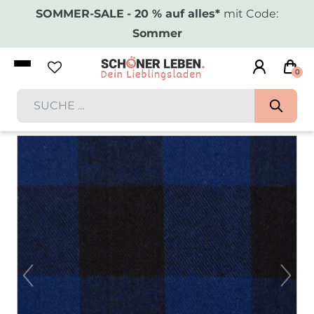
SOMMER-SALE
- 20 % auf alles*
mit Code:
Sommer
0