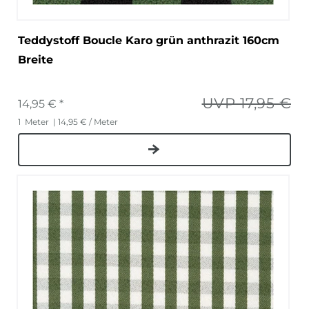
Teddystoff Boucle Karo grün anthrazit 160cm
Breite
UVP 17,95 €
14,95 € *
1
Meter
| 14,95 € / Meter