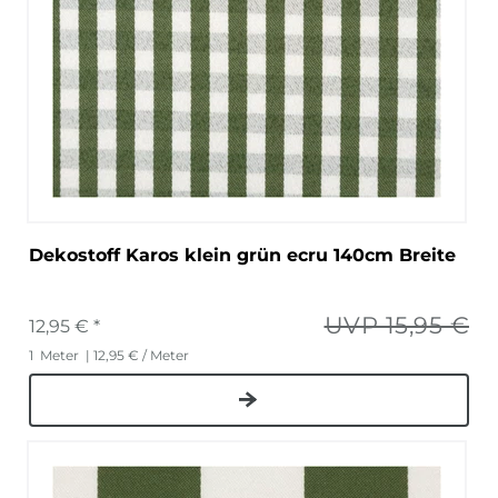
Dekostoff Karos klein grün ecru 140cm Breite
UVP 15,95 €
12,95 € *
1
Meter
| 12,95 € / Meter