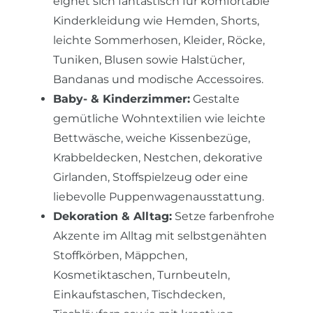
eignet sich fantastisch für komfortable
Kinderkleidung wie Hemden, Shorts,
leichte Sommerhosen, Kleider, Röcke,
Tuniken, Blusen sowie Halstücher,
Bandanas und modische Accessoires.
Baby- & Kinderzimmer:
Gestalte
gemütliche Wohntextilien wie leichte
Bettwäsche, weiche Kissenbezüge,
Krabbeldecken, Nestchen, dekorative
Girlanden, Stoffspielzeug oder eine
liebevolle Puppenwagenausstattung.
Dekoration & Alltag:
Setze farbenfrohe
Akzente im Alltag mit selbstgenähten
Stoffkörben, Mäppchen,
Kosmetiktaschen, Turnbeuteln,
Einkaufstaschen, Tischdecken,