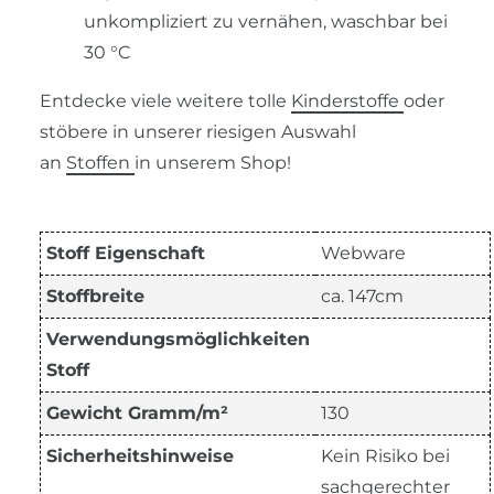
unkompliziert zu vernähen, waschbar bei
30 °C
Entdecke viele weitere tolle
Kinderstoffe
oder
stöbere in unserer riesigen Auswahl
an
Stoffen
in unserem Shop!
Stoff Eigenschaft
Webware
Stoffbreite
ca. 147cm
Verwendungsmöglichkeiten
Stoff
Gewicht Gramm/m²
130
Sicherheitshinweise
Kein Risiko bei
sachgerechter