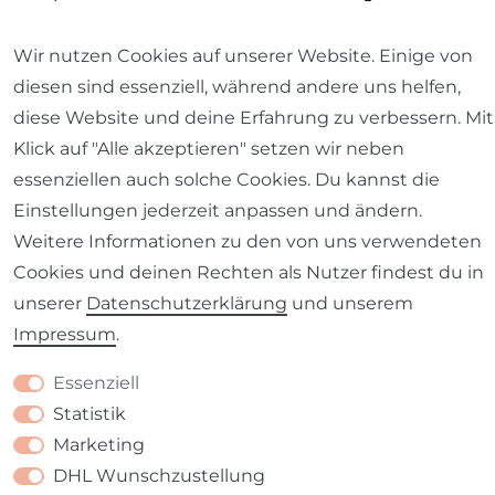
Wir nutzen Cookies auf unserer Website. Einige von
diesen sind essenziell, während andere uns helfen,
diese Website und deine Erfahrung zu verbessern. Mit
Barrierefreiheitserklärung
Widerrufs­recht
Klick auf "Alle akzeptieren" setzen wir neben
essenziellen auch solche Cookies. Du kannst die
Einstellungen jederzeit anpassen und ändern.
Weitere Informationen zu den von uns verwendeten
Kontakt
VERTRAG WIDERRUFEN
Cookies und deinen Rechten als Nutzer findest du in
unserer
Daten­schutz­erklärung
und unserem
Impressum
.
Essenziell
Statistik
Marketing
DHL Wunschzustellung