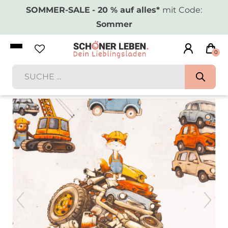
SOMMER-SALE
- 20 % auf alles*
mit Code:
Sommer
0