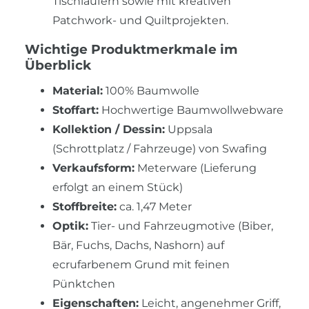
Tischläufern sowie mit kreativen
Patchwork- und Quiltprojekten.
Wichtige Produktmerkmale im
Überblick
Material:
100% Baumwolle
Stoffart:
Hochwertige Baumwollwebware
Kollektion / Dessin:
Uppsala
(Schrottplatz / Fahrzeuge) von Swafing
Verkaufsform:
Meterware (Lieferung
erfolgt an einem Stück)
Stoffbreite:
ca. 1,47 Meter
Optik:
Tier- und Fahrzeugmotive (Biber,
Bär, Fuchs, Dachs, Nashorn) auf
ecrufarbenem Grund mit feinen
Pünktchen
Eigenschaften:
Leicht, angenehmer Griff,