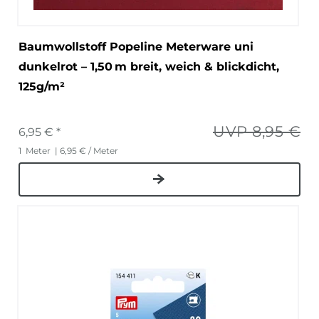
Baumwollstoff Popeline Meterware uni
dunkelrot – 1,50 m breit, weich & blickdicht,
125g/m²
UVP 8,95 €
6,95 € *
1
Meter
| 6,95 € / Meter