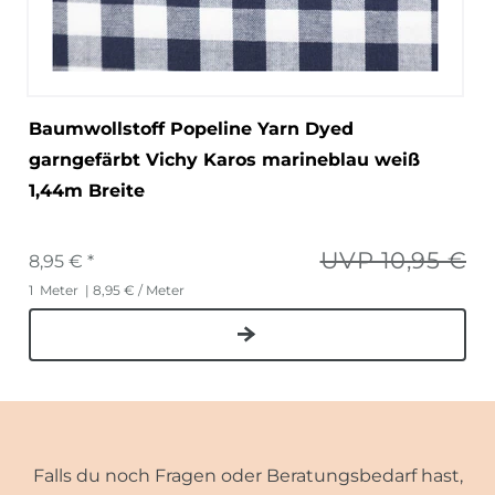
Baumwollstoff Popeline Yarn Dyed
garngefärbt Vichy Karos marineblau weiß
1,44m Breite
UVP 10,95 €
8,95 € *
1
Meter
| 8,95 € / Meter
Falls du noch Fragen oder Beratungsbedarf hast,