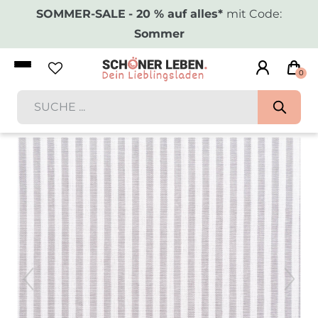
SOMMER-SALE
- 20 % auf alles*
mit Code:
Sommer
0