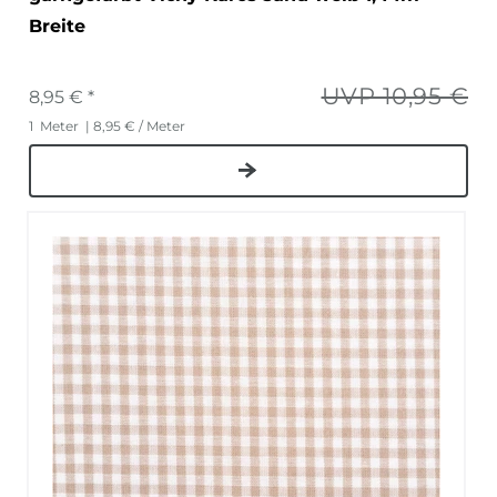
Breite
UVP 10,95 €
8,95 € *
1
Meter
| 8,95 € / Meter