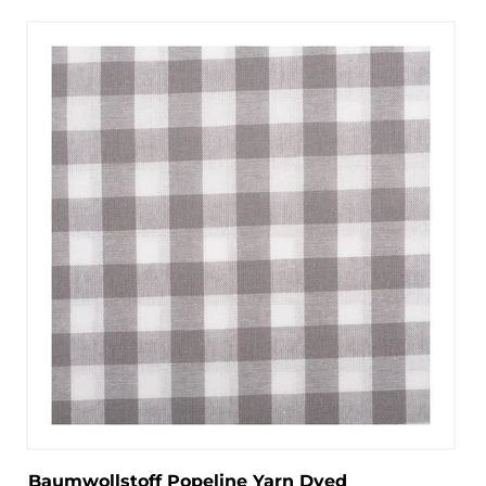
Baumwollstoff Popeline Yarn Dyed