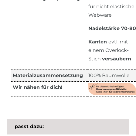
für nicht elastische
Webware
Nadelstärke 70-80
Kanten
evtl. mit
einem Overlock-
Stich
versäubern
Materialzusammensetzung
100% Baumwolle
Wir nähen für dich!
passt dazu: