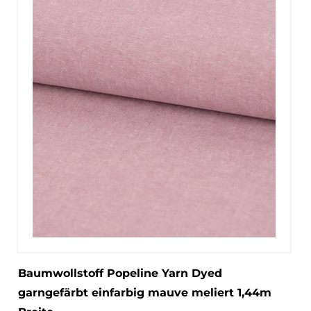
Baumwollstoff Popeline Yarn Dyed
garngefärbt einfarbig mauve meliert 1,44m