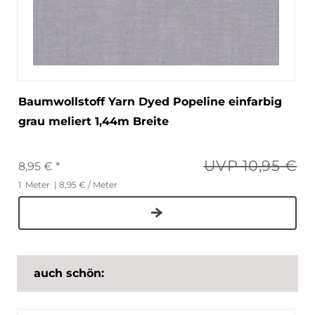
Baumwollstoff Yarn Dyed Popeline einfarbig
grau meliert 1,44m Breite
UVP 10,95 €
8,95 € *
1
Meter
| 8,95 € / Meter
auch schön: