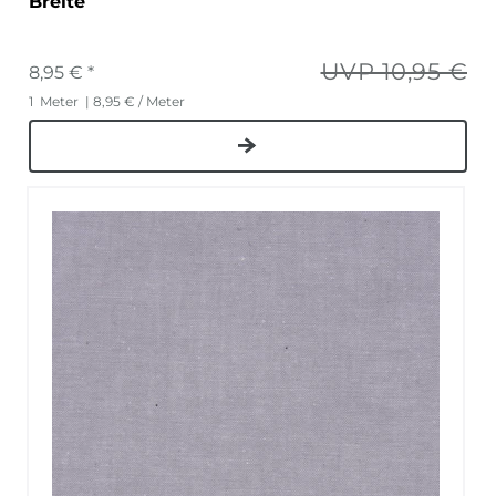
Breite
UVP 10,95 €
8,95 € *
1
Meter
| 8,95 € / Meter