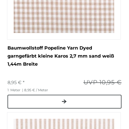
Baumwollstoff Popeline Yarn Dyed
garngefärbt kleine Karos 2,7 mm sand weiß
1,44m Breite
UVP 10,95 €
8,95 € *
1
Meter
| 8,95 € / Meter