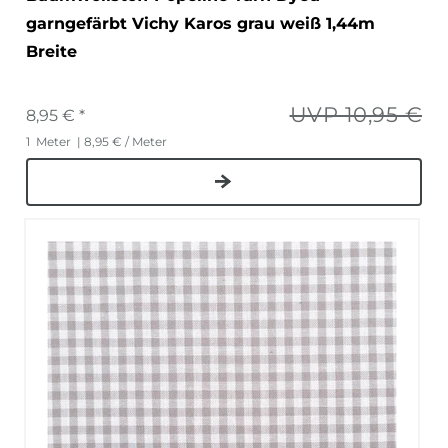
garngefärbt Vichy Karos grau weiß 1,44m
Breite
UVP 10,95 €
8,95 € *
1
Meter
| 8,95 € / Meter