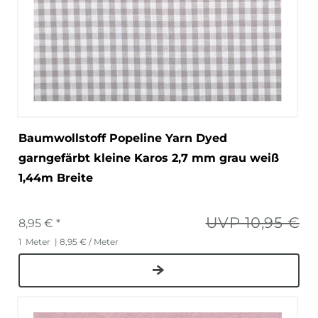
Baumwollstoff Popeline Yarn Dyed
garngefärbt kleine Karos 2,7 mm grau weiß
1,44m Breite
UVP 10,95 €
8,95 € *
1
Meter
| 8,95 € / Meter