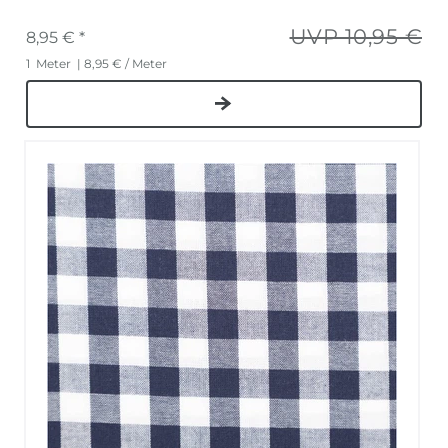
UVP 10,95 €
8,95 € *
1
Meter
| 8,95 € / Meter