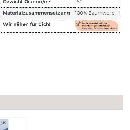
Gewicht Gramm/m²
150
Materialzusammensetzung
100% Baumwolle
Wir nähen für dich!