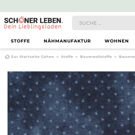
STOFFE
NÄHMANUFAKTUR
WOHNEN
Zur Startseite Gehen
Stoffe
Baumwollstoffe
Baumwo