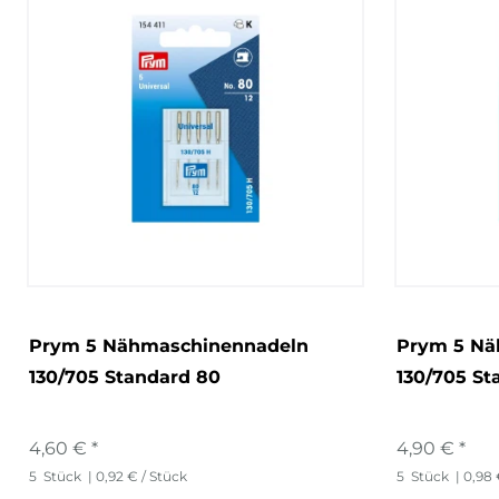
Prym 5 Nähmaschinennadeln
Prym 5 Nä
130/705 Standard 80
130/705 St
4,60 € *
4,90 € *
5
Stück
| 0,92 € / Stück
5
Stück
| 0,98 