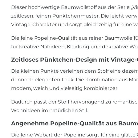
Dieser hochwertige Baumwollstoff aus der Serie „V
zeitlosen, feinen Pünktchenmuster. Die leicht ver
Vintage-Charakter und sorgt gleichzeitig für eine
Die feine Popeline-Qualität aus reiner Baumwolle f
für kreative Nähideen, Kleidung und dekorative Wo
Zeitloses Pünktchen-Design mit Vintage
Die kleinen Punkte verleihen dem Stoff eine dezent
dennoch eleganten Look. Die Kombination aus Mar
modern, weich und vielseitig kombinierbar.
Dadurch passt der Stoff hervorragend zu romantis
Wohnideen im natürlichen Stil.
Angenehme Popeline-Qualität aus Baum
Die feine Webart der Popeline sorgt für eine glat