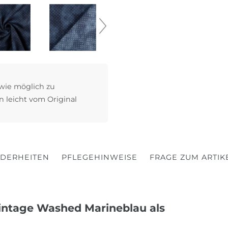
 wie möglich zu
n leicht vom Original
DERHEITEN
PFLEGEHINWEISE
FRAGE ZUM ARTIK
intage Washed Marineblau als