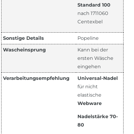
Standard 100
nach 1711060
Centexbel
Sonstige Details
Popeline
Wascheinsprung
Kann bei der
ersten Wäsche
eingehen
Verarbeitungsempfehlung
Universal-Nadel
für nicht
elastische
Webware
Nadelstärke 70-
80