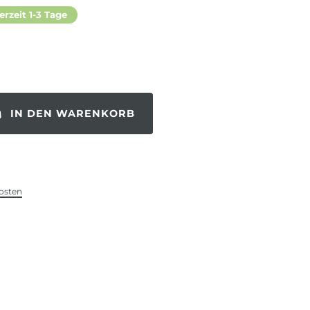
erzeit 1-3 Tage
IN DEN WARENKORB
osten