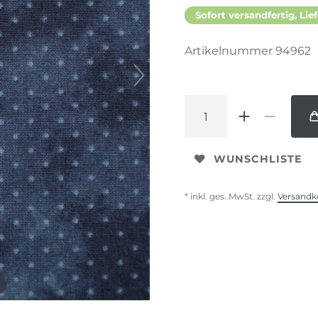
Sofort versandfertig, Lief
Artikelnummer
94962
WUNSCHLISTE
* inkl. ges. MwSt. zzgl.
Versandk