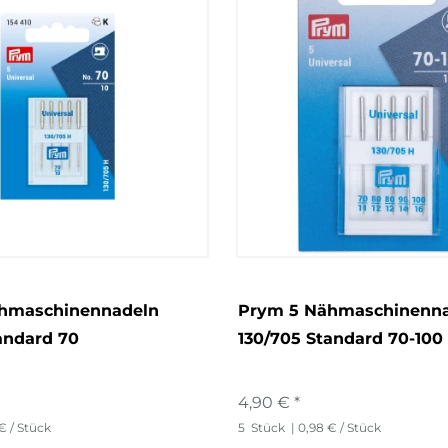
hmaschinennadeln
Prym 5 Nähmaschinenn
andard 70
130/705 Standard 70-100
4,90 € *
€ / Stück
5
Stück
| 0,98 € / Stück