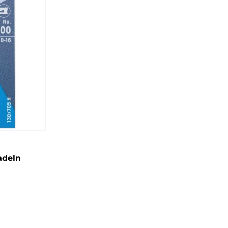
adeln