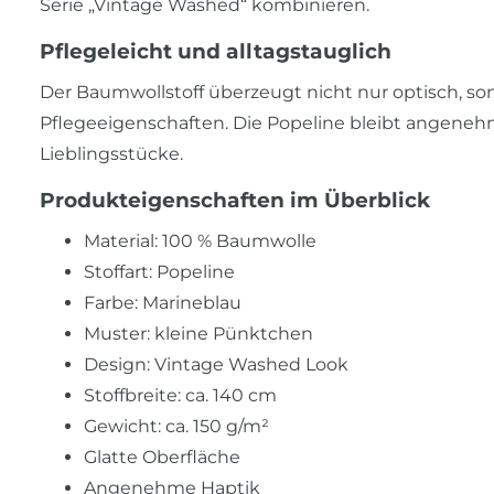
Serie „Vintage Washed“ kombinieren.
Pflegeleicht und alltagstauglich
Der Baumwollstoff überzeugt nicht nur optisch, s
Pflegeeigenschaften. Die Popeline bleibt angenehm 
Lieblingsstücke.
Produkteigenschaften im Überblick
Material: 100 % Baumwolle
Stoffart: Popeline
Farbe: Marineblau
Muster: kleine Pünktchen
Design: Vintage Washed Look
Stoffbreite: ca. 140 cm
Gewicht: ca. 150 g/m²
Glatte Oberfläche
Angenehme Haptik