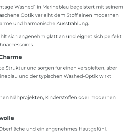
intage Washed“ in Marineblau begeistert mit seinem
waschene Optik verleiht dem Stoff einen modernen
 warme und harmonische Ausstrahlung.
ühlt sich angenehm glatt an und eignet sich perfekt
hnaccessoires.
-Charme
e Struktur und sorgen für einen verspielten, aber
ineblau und der typischen Washed-Optik wirkt
chen Nähprojekten, Kinderstoffen oder modernen
wolle
te Oberfläche und ein angenehmes Hautgefühl.