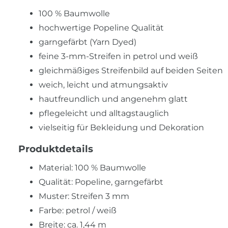
100 % Baumwolle
hochwertige Popeline Qualität
garngefärbt (Yarn Dyed)
feine 3-mm-Streifen in petrol und weiß
gleichmäßiges Streifenbild auf beiden Seiten
weich, leicht und atmungsaktiv
hautfreundlich und angenehm glatt
pflegeleicht und alltagstauglich
vielseitig für Bekleidung und Dekoration
Produktdetails
Material: 100 % Baumwolle
Qualität: Popeline, garngefärbt
Muster: Streifen 3 mm
Farbe: petrol / weiß
Breite: ca. 1,44 m