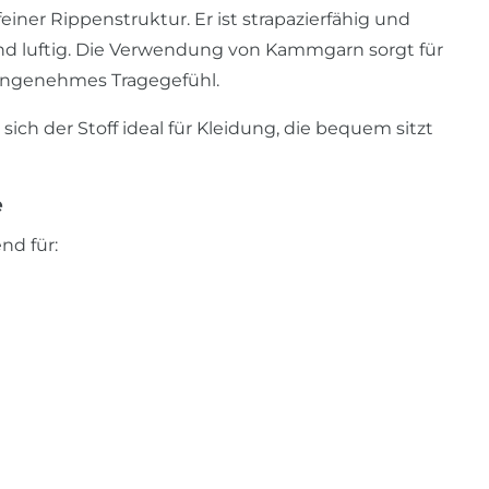
einer Rippenstruktur. Er ist strapazierfähig und
und luftig. Die Verwendung von Kammgarn sorgt für
angenehmes Tragegefühl.
ch der Stoff ideal für Kleidung, die bequem sitzt
e
nd für: