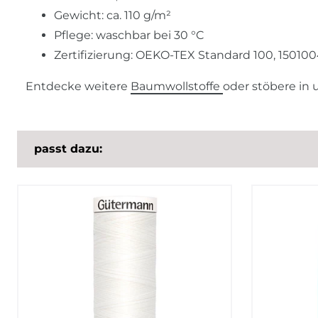
Gewicht: ca. 110 g/m²
Pflege: waschbar bei 30 °C
Zertifizierung: OEKO-TEX Standard 100, 15010
Entdecke weitere
Baumwollstoffe
oder stöbere in
passt dazu: