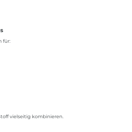
es
 für:
toff vielseitig kombinieren.