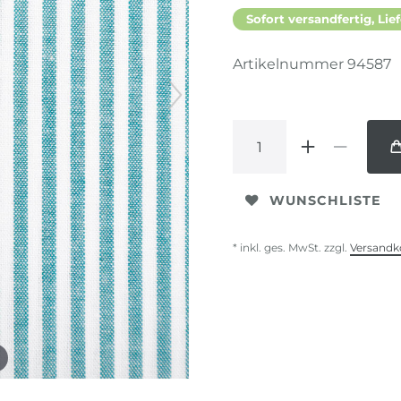
Sofort versandfertig, Lief
Artikelnummer
94587
WUNSCHLISTE
* inkl. ges. MwSt. zzgl.
Versandk