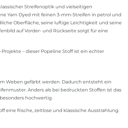
assischer Streifenoptik und vielseitigen
ne Yarn Dyed mit feinen 3-mm-Streifen in petrol und
iche Oberfläche, seine luftige Leichtigkeit und seine
fenbild auf Vorder- und Rückseite sorgt für eine
rojekte – dieser Popeline Stoff ist ein echter
 dem Weben gefärbt werden. Dadurch entsteht ein
fenmuster. Anders als bei bedruckten Stoffen ist das
 besonders hochwertig.
f eine frische, zeitlose und klassische Ausstrahlung.