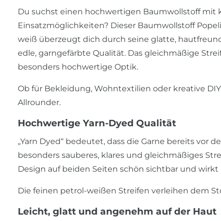
Du suchst einen hochwertigen Baumwollstoff mit kl
Einsatzmöglichkeiten? Dieser Baumwollstoff Popeli
weiß überzeugt dich durch seine glatte, hautfreundl
edle, garngefärbte Qualität. Das gleichmäßige Strei
besonders hochwertige Optik.
Ob für Bekleidung, Wohntextilien oder kreative DIY-P
Allrounder.
Hochwertige Yarn-Dyed Qualität
„Yarn Dyed“ bedeutet, dass die Garne bereits vor
besonders sauberes, klares und gleichmäßiges Strei
Design auf beiden Seiten schön sichtbar und wirkt
Die feinen petrol-weißen Streifen verleihen dem Stof
Leicht, glatt und angenehm auf der Haut