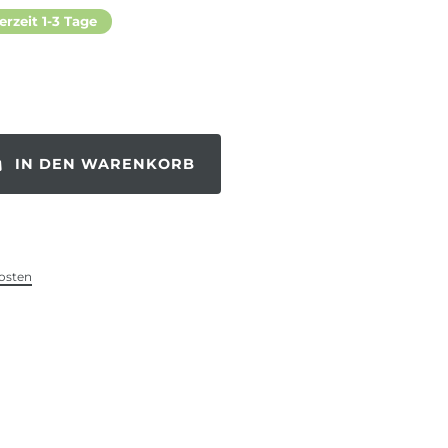
erzeit 1-3 Tage
IN DEN WARENKORB
osten