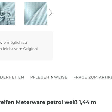
 wie möglich zu
n leicht vom Original
DERHEITEN
PFLEGEHINWEISE
FRAGE ZUM ARTIK
eifen Meterware petrol weiß 1,44 m