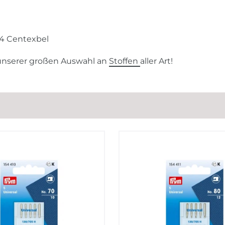
04 Centexbel
 unserer großen Auswahl an
Stoffen
aller Art!