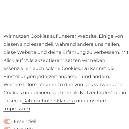
Wir nutzen Cookies auf unserer Website. Einige von
diesen sind essenziell, während andere uns helfen,
diese Website und deine Erfahrung zu verbessern. Mit
Klick auf "Alle akzeptieren" setzen wir neben
essenziellen auch solche Cookies. Du kannst die
Einstellungen jederzeit anpassen und ändern.
Weitere Informationen zu den von uns verwendeten
Cookies und deinen Rechten als Nutzer findest du in
unserer
Daten­schutz­erklärung
und unserem
Impressum
.
Versandkostenfrei ab einem
Mindestbestellwert von 59,- Euro
(nur innerhalb
Essenziell
Deutschlands). Für den Versand ins Ausland gilt