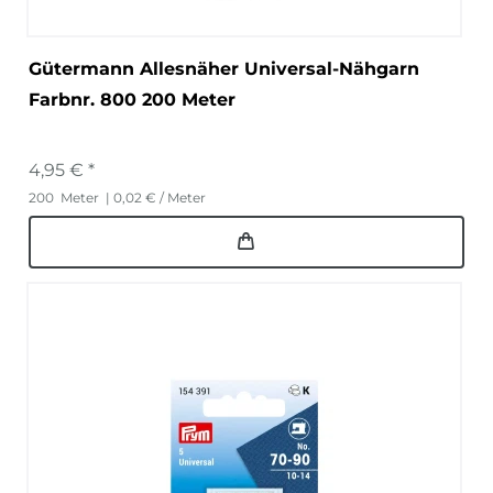
Gütermann Allesnäher Universal-Nähgarn
Farbnr. 800 200 Meter
4,95 € *
200
Meter
| 0,02 € / Meter