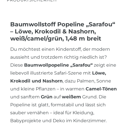
Baumwollstoff Popeline „Sarafou“
– Löwe, Krokodil & Nashorn,
weiß/camel/grün, 1,48 m breit
Du möchtest einen Kinderstoff, der modern
aussieht und trotzdem richtig niedlich ist?
Diese
Baumwollpopeline „Sarafou“
zeigt eine
liebevoll illustrierte Safari-Szene mit
Löwe,
Krokodil und Nashorn
, dazu Palmen, Sonne
und kleine Pflanzen – in warmen
Camel-Tönen
und sanftem
Grün
auf
weißem
Grund. Die
Popeline ist glatt, formstabil und lässt sich
sauber vernähen – ideal für Kleidung,
Babyprojekte und Deko im Kinderzimmer.