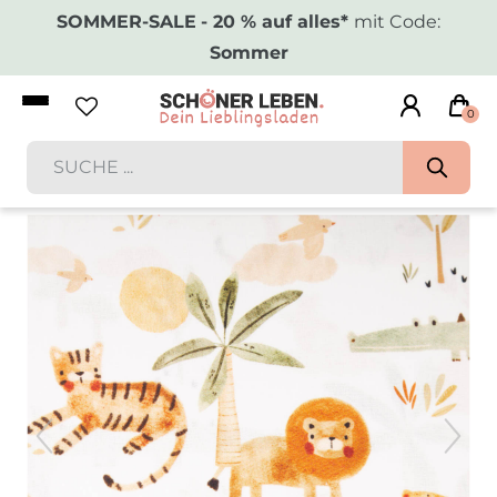
SOMMER-SALE
- 20 % auf alles*
mit Code:
Sommer
0