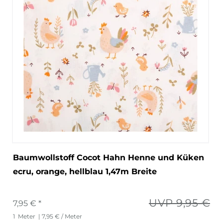
Baumwollstoff Cocot Hahn Henne und Küken
ecru, orange, hellblau 1,47m Breite
UVP 9,95 €
7,95 € *
1
Meter
| 7,95 € / Meter