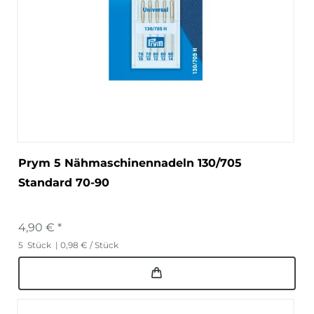
Prym 5 Nähmaschinennadeln 130/705
Standard 70-90
4,90 € *
5
Stück
| 0,98 € / Stück