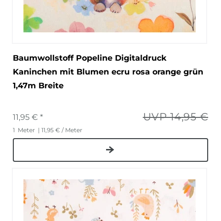
Baumwollstoff Popeline Digitaldruck
Kaninchen mit Blumen ecru rosa orange grün
1,47m Breite
UVP 14,95 €
11,95 € *
1
Meter
| 11,95 € / Meter