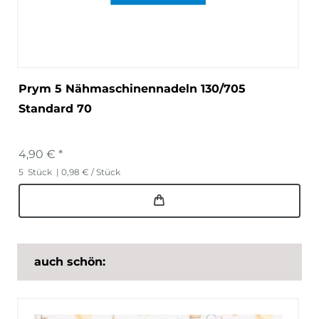
Prym 5 Nähmaschinennadeln 130/705
Standard 70
4,90 € *
5
Stück
| 0,98 € / Stück
auch schön: