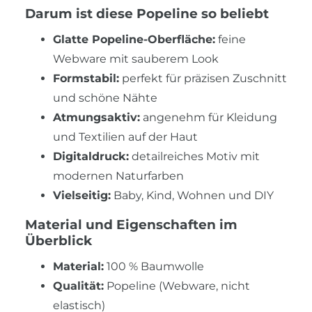
Darum ist diese Popeline so beliebt
Glatte Popeline-Oberfläche:
feine
Webware mit sauberem Look
Formstabil:
perfekt für präzisen Zuschnitt
und schöne Nähte
Atmungsaktiv:
angenehm für Kleidung
und Textilien auf der Haut
Digitaldruck:
detailreiches Motiv mit
modernen Naturfarben
Vielseitig:
Baby, Kind, Wohnen und DIY
Material und Eigenschaften im
Überblick
Material:
100 % Baumwolle
Qualität:
Popeline (Webware, nicht
elastisch)