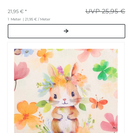
UVP 25,95 €
21,95 € *
1
Meter
| 21,95 € / Meter