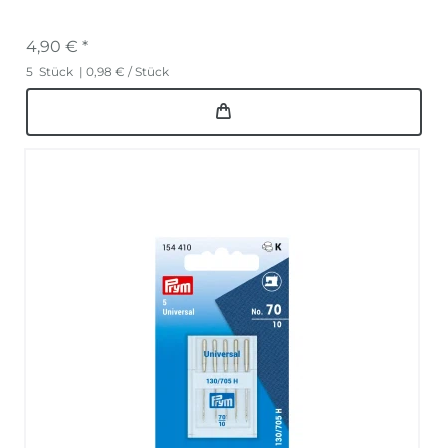
4,90 € *
5
Stück
| 0,98 € / Stück