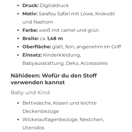
Druck:
Digitaldruck
Motiv:
Sarafou Safari mit Löwe, Krokodil
und Nashorn
Farbe:
weiß mit camel und grün
Breite:
ca.
1,48 m
Oberfläche:
glatt, fein, angenehm im Griff
Einsatz:
Kinderkleidung,
Babyausstattung, Deko, Accessoires
Nähideen: Wofür du den Stoff
verwenden kannst
Baby und Kind
Bettwäsche, Kissen und leichte
Deckenbezüge
Wickelauflagenbezüge, Nestchen,
Utensilos