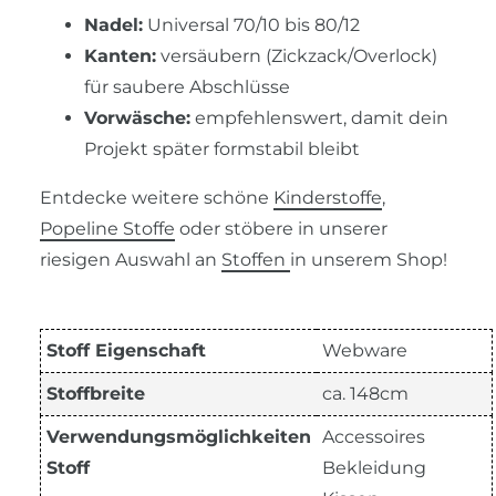
Nadel:
Universal 70/10 bis 80/12
Kanten:
versäubern (Zickzack/Overlock)
für saubere Abschlüsse
Vorwäsche:
empfehlenswert, damit dein
Projekt später formstabil bleibt
Entdecke weitere schöne
Kinderstoffe
,
Popeline Stoffe
oder stöbere in unserer
riesigen Auswahl an
Stoffen
in unserem Shop!
Stoff Eigenschaft
Webware
Stoffbreite
ca. 148cm
Verwendungsmöglichkeiten
Accessoires
Stoff
Bekleidung