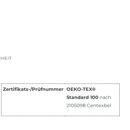
HEIT
Zertifikats-/Prüfnummer
OEKO-TEX®
Standard 100
nach
2105098 Centexbel