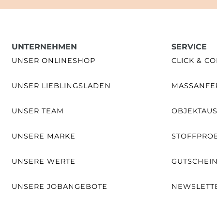
UNTERNEHMEN
SERVICE
UNSER ONLINESHOP
CLICK & CO
UNSER LIEBLINGSLADEN
MASSANFER
UNSER TEAM
OBJEKTAU
UNSERE MARKE
STOFFPRO
UNSERE WERTE
GUTSCHEI
UNSERE JOBANGEBOTE
NEWSLETT