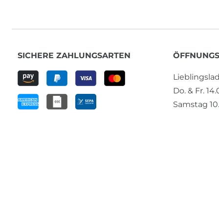
SICHERE ZAHLUNGSARTEN
ÖFFNUNGS
Lieblingsl
Do. & Fr. 14
Samstag 10.