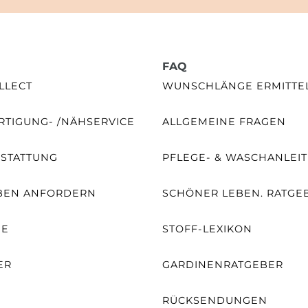
FAQ
LLECT
WUNSCHLÄNGE ERMITTE
TIGUNG- /NÄHSERVICE
ALLGEMEINE FRAGEN
SSTATTUNG
PFLEGE- & WASCHANLEI
BEN ANFORDERN
SCHÖNER LEBEN. RATGE
NE
STOFF-LEXIKON
ER
GARDINENRATGEBER
RÜCKSENDUNGEN