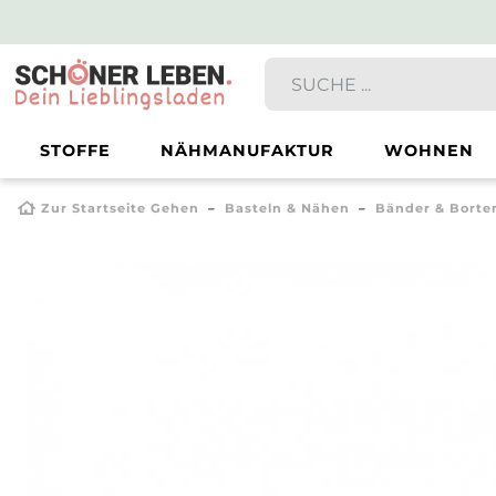
STOFFE
NÄHMANUFAKTUR
WOHNEN
Zur Startseite Gehen
Basteln & Nähen
Bänder & Borte