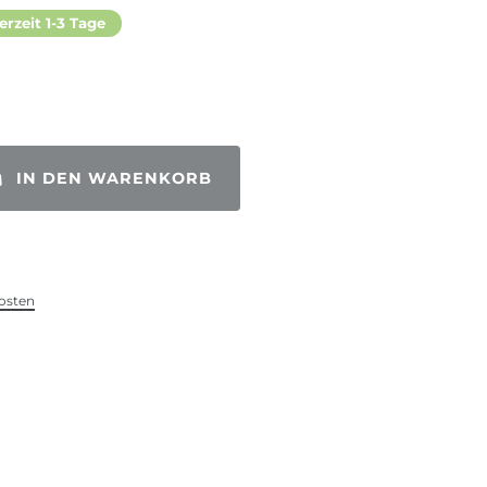
erzeit 1-3 Tage
IN DEN WARENKORB
osten