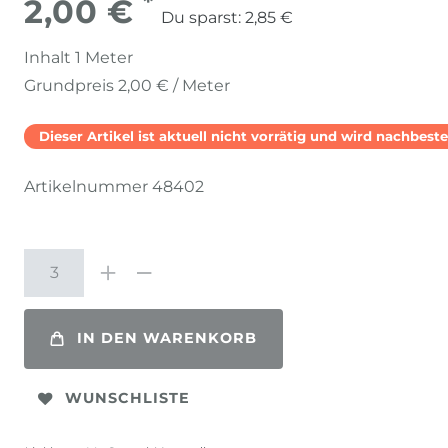
*
2,00 €
Du sparst:
2,85 €
Inhalt
1
Meter
Grundpreis
2,00 € / Meter
Dieser Artikel ist aktuell nicht vorrätig und wird nachbestel
Artikelnummer
48402
IN DEN WARENKORB
WUNSCHLISTE