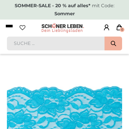
SOMMER-SALE
- 20 % auf alles*
mit Code:
Sommer
0