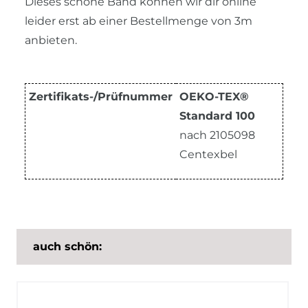
Dieses schöne Band können wir dir online
leider erst ab einer Bestellmenge von 3m
anbieten.
Zertifikats-/Prüfnummer
OEKO-TEX®
Standard 100
nach 2105098
Centexbel
auch schön: