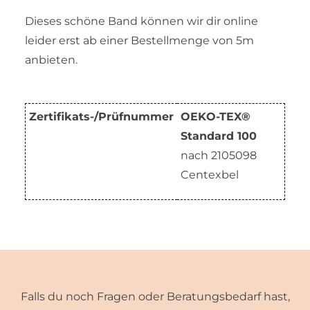
Dieses schöne Band können wir dir online
leider erst ab einer Bestellmenge von 5m
anbieten.
Zertifikats-/Prüfnummer
OEKO-TEX®
Standard 100
nach 2105098
Centexbel
Falls du noch Fragen oder Beratungsbedarf hast,