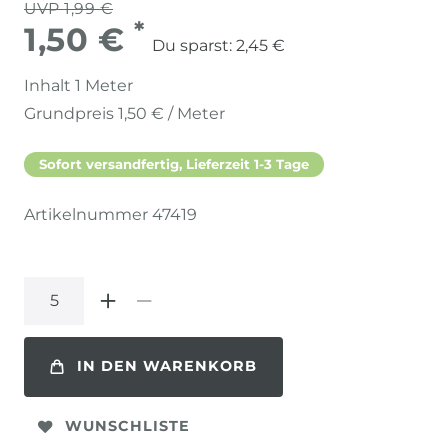
UVP 1,99 €
*
1,50 €
Du sparst:
2,45 €
Inhalt
1
Meter
Grundpreis
1,50 € / Meter
Sofort versandfertig, Lieferzeit 1-3 Tage
Artikelnummer
47419
IN DEN WARENKORB
WUNSCHLISTE