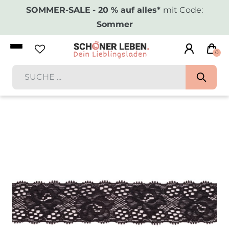
SOMMER-SALE
- 20 % auf alles*
mit Code:
Sommer
0