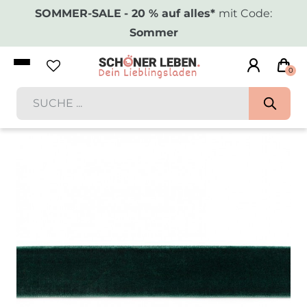
SOMMER-SALE
- 20 % auf alles*
mit Code:
Sommer
0