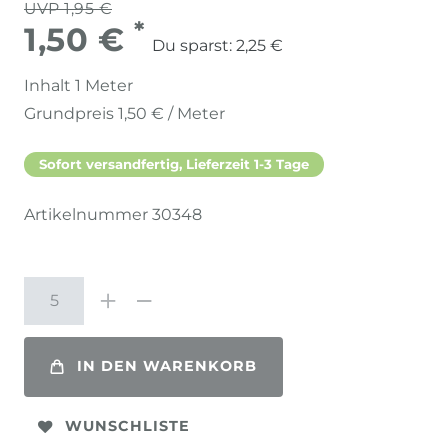
UVP 1,95 €
*
1,50 €
Du sparst:
2,25 €
Inhalt
1
Meter
Grundpreis
1,50 € / Meter
Sofort versandfertig, Lieferzeit 1-3 Tage
Artikelnummer
30348
IN DEN WARENKORB
WUNSCHLISTE