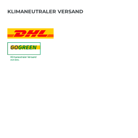
KLIMANEUTRALER VERSAND