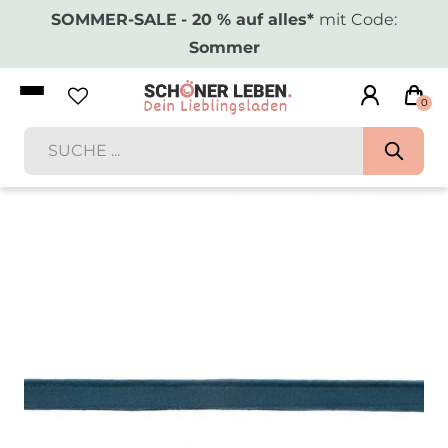
SOMMER-SALE
- 20 % auf alles*
mit Code:
Sommer
0