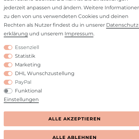
jederzeit anpassen und ändern. Weitere Informatione
zu den von uns verwendeten Cookies und deinen
Rechten als Nutzer findest du in unserer
Daten­schutz
erklärung
und unserem
Impressum
.
Essenziell
Statistik
Marketing
DHL Wunschzustellung
PayPal
Funktional
Einstellungen
ALLE AKZEPTIEREN
ALLE ABLEHNEN