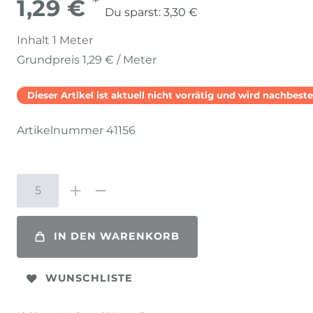
*
1,29 €
Du sparst:
3,30 €
Inhalt
1
Meter
Grundpreis
1,29 € / Meter
Dieser Artikel ist aktuell nicht vorrätig und wird nachbestel
Artikelnummer
41156
IN DEN WARENKORB
WUNSCHLISTE